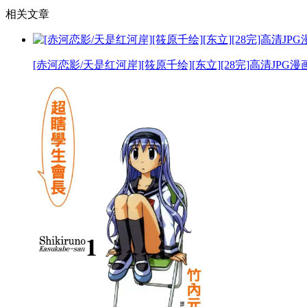
相关文章
[赤河恋影/天是红河岸][筱原千绘][东立][28完]高清JPG