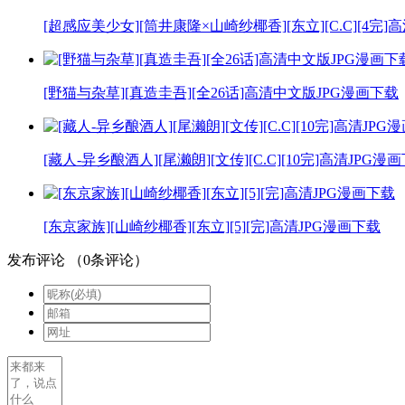
[超感应美少女][筒井康隆×山崎纱椰香][东立][C.C][4完]
[野猫与杂草][真造圭吾][全26话]高清中文版JPG漫画下载
[藏人-异乡酿酒人][尾濑朗][文传][C.C][10完]高清JPG漫
[东京家族][山崎纱椰香][东立][5][完]高清JPG漫画下载
发布评论
（
0
条评论）