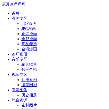
首页
漫画专区
PDF漫画
JPG漫画
香港漫画
全彩漫画
高品甄选
合辑漫画
连环画册
音乐专区
精选歌单
歌手合辑
视频专区
动漫番剧
搞笑网剧
高清图集
历史相册
综合资源
素材图片