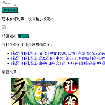
发布评论
还木有评论哦，快来抢沙发吧~
枯藤老树
管理员
寻找生命的本质是没有借口的。
[荻野真][孔雀王][正传][中文][第01-17卷][完结]高清JPG
[荻野真][孔雀王-退魔圣传][中文][第01-11卷][完结]高清
[荻野真][孔雀王-曲神纪][中文][第01-12卷][完结]高清JP
最新文章