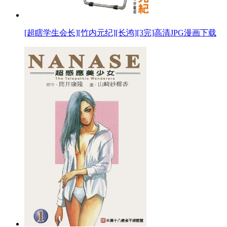
[超瞎学生会长][竹内元纪][长鸿][3完]高清JPG漫画下载