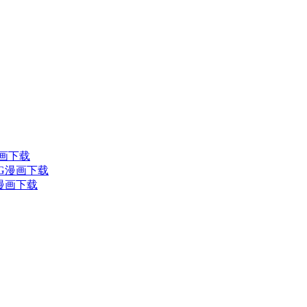
漫画下载
JPG漫画下载
G漫画下载