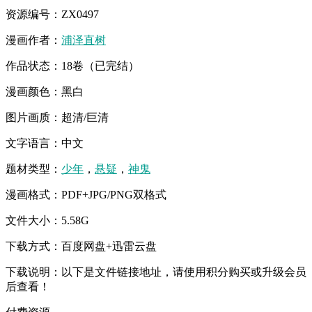
资源编号：ZX0497
漫画作者：
浦泽直树
作品状态：18卷（已完结）
漫画颜色：黑白
图片画质：超清/巨清
文字语言：中文
题材类型：
少年
，
悬疑
，
神鬼
漫画格式：PDF+JPG/PNG双格式
文件大小：5.58G
下载方式：百度网盘+迅雷云盘
下载说明：以下是文件链接地址，请使用积分购买或升级会员
后查看！