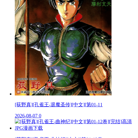
[荻野真][孔雀王-退魔圣传][中文][第01-11
2026-08-07
0