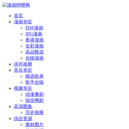
首页
漫画专区
PDF漫画
JPG漫画
香港漫画
全彩漫画
高品甄选
合辑漫画
连环画册
音乐专区
精选歌单
歌手合辑
视频专区
动漫番剧
搞笑网剧
高清图集
历史相册
综合资源
素材图片