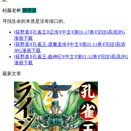
枯藤老树
管理员
寻找生命的本质是没有借口的。
[荻野真][孔雀王][正传][中文][第01-17卷][完结]高清JPG
漫画下载
[荻野真][孔雀王-退魔圣传][中文][第01-11卷][完结]高清
JPG漫画下载
[荻野真][孔雀王-曲神纪][中文][第01-12卷][完结]高清JPG
漫画下载
最新文章