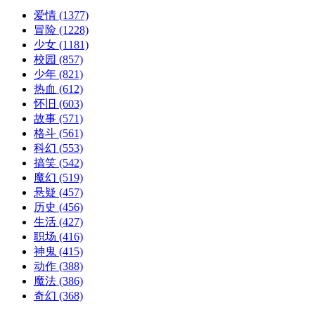
爱情
(1377)
冒险
(1228)
少女
(1181)
校园
(857)
少年
(821)
热血
(612)
怀旧
(603)
故事
(571)
格斗
(561)
科幻
(553)
搞笑
(542)
魔幻
(519)
悬疑
(457)
历史
(456)
生活
(427)
职场
(416)
神鬼
(415)
动作
(388)
魔法
(386)
奇幻
(368)