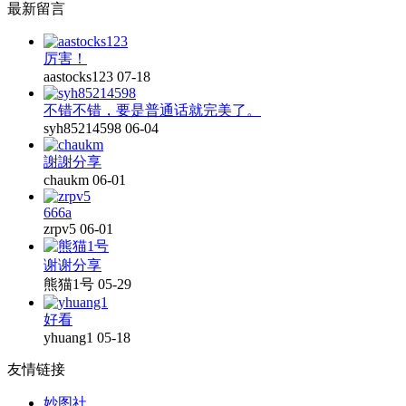
最新留言
厉害！
aastocks123
07-18
不错不错，要是普通话就完美了。
syh85214598
06-04
謝謝分享
chaukm
06-01
666a
zrpv5
06-01
谢谢分享
熊猫1号
05-29
好看
yhuang1
05-18
友情链接
妙图社