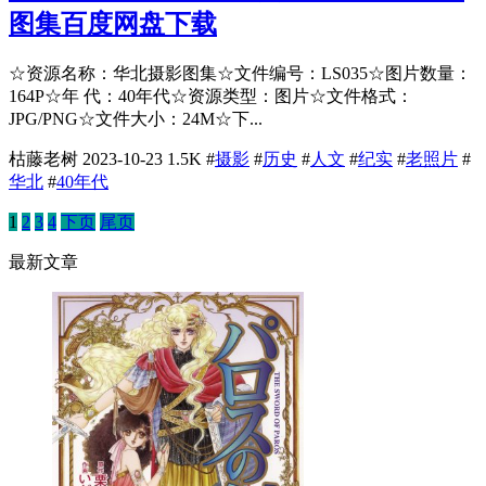
图集百度网盘下载
☆资源名称：华北摄影图集☆文件编号：LS035☆图片数量：
164P☆年 代：40年代☆资源类型：图片☆文件格式：
JPG/PNG☆文件大小：24M☆下...
枯藤老树
2023-10-23
1.5K
#
摄影
#
历史
#
人文
#
纪实
#
老照片
#
华北
#
40年代
1
2
3
4
下页
尾页
最新文章