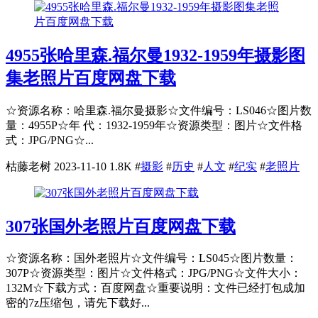
4955张哈里森.福尔曼1932-1959年摄影图
集老照片百度网盘下载
☆资源名称：哈里森.福尔曼摄影☆文件编号：LS046☆图片数
量：4955P☆年 代：1932-1959年☆资源类型：图片☆文件格
式：JPG/PNG☆...
枯藤老树
2023-11-10
1.8K
#
摄影
#
历史
#
人文
#
纪实
#
老照片
307张国外老照片百度网盘下载
☆资源名称：国外老照片☆文件编号：LS045☆图片数量：
307P☆资源类型：图片☆文件格式：JPG/PNG☆文件大小：
132M☆下载方式：百度网盘☆重要说明：文件已经打包成加
密的7z压缩包，请先下载好...