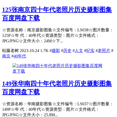
125张南京四十年代老照片历史摄影图集
百度网盘下载
☆资源名称：南京摄影图集☆文件编号：LS038☆图片数量：
125P☆年 代：40年代☆资源类型：图片☆文件格式：
JPG/PNG☆文件大小：24M☆下...
枯藤老树
2023-10-24
1.7K
#
摄影
#
历史
#
人文
#
纪实
#
老照片
#
南京
#
40年代
149张华南四十年代老照片历史摄影图集
百度网盘下载
☆资源名称：华南摄影图集☆文件编号：LS037☆图片数量：
149P☆年 代：40年代☆资源类型：图片☆文件格式：
JPG/PNG☆文件大小：25.8M...