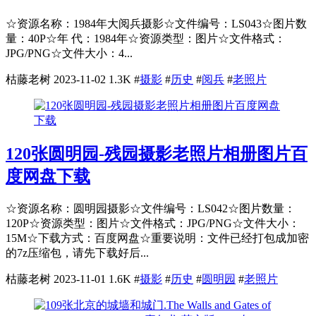
☆资源名称：1984年大阅兵摄影☆文件编号：LS043☆图片数
量：40P☆年 代：1984年☆资源类型：图片☆文件格式：
JPG/PNG☆文件大小：4...
枯藤老树
2023-11-02
1.3K
#
摄影
#
历史
#
阅兵
#
老照片
120张圆明园-残园摄影老照片相册图片百
度网盘下载
☆资源名称：圆明园摄影☆文件编号：LS042☆图片数量：
120P☆资源类型：图片☆文件格式：JPG/PNG☆文件大小：
15M☆下载方式：百度网盘☆重要说明：文件已经打包成加密
的7z压缩包，请先下载好后...
枯藤老树
2023-11-01
1.6K
#
摄影
#
历史
#
圆明园
#
老照片