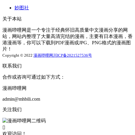
妙图社
关于本站
漫画哔哩网是一个专注于经典怀旧高质量中文漫画分享的网
站，网站内整理了大量高清完结的漫画，主要有日本漫画，香
港漫画等，你可以下载到PDF漫画或JPG、PNG格式的漫画图
片！
Copyright © 2022
漫画哔哩网
川ICP备2021527536号
联系我们
合作或咨询可通过如下方式：
漫画哔哩网
admin@mhbili.com
关注我们

欢迎访问！