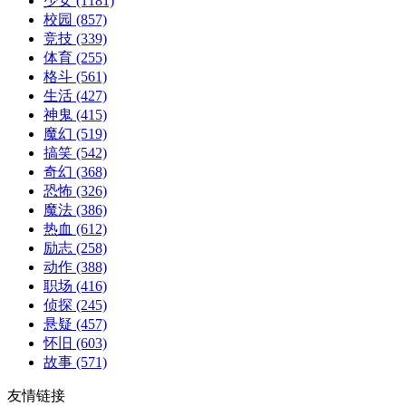
少女
(1181)
校园
(857)
竞技
(339)
体育
(255)
格斗
(561)
生活
(427)
神鬼
(415)
魔幻
(519)
搞笑
(542)
奇幻
(368)
恐怖
(326)
魔法
(386)
热血
(612)
励志
(258)
动作
(388)
职场
(416)
侦探
(245)
悬疑
(457)
怀旧
(603)
故事
(571)
友情链接