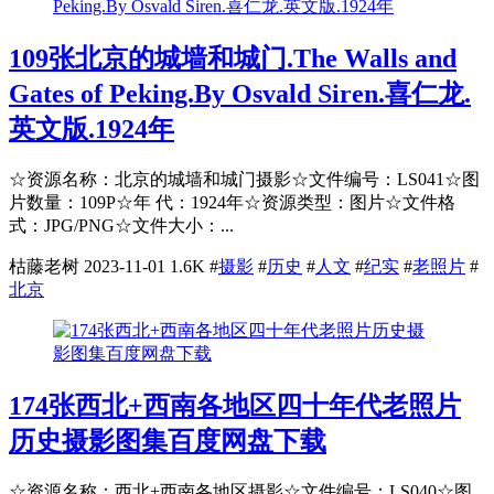
109张北京的城墙和城门.The Walls and
Gates of Peking.By Osvald Siren.喜仁龙.
英文版.1924年
☆资源名称：北京的城墙和城门摄影☆文件编号：LS041☆图
片数量：109P☆年 代：1924年☆资源类型：图片☆文件格
式：JPG/PNG☆文件大小：...
枯藤老树
2023-11-01
1.6K
#
摄影
#
历史
#
人文
#
纪实
#
老照片
#
北京
174张西北+西南各地区四十年代老照片
历史摄影图集百度网盘下载
☆资源名称：西北+西南各地区摄影☆文件编号：LS040☆图