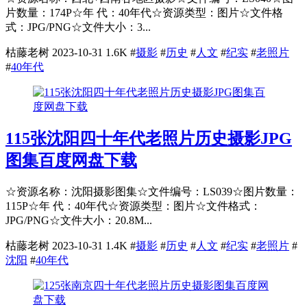
片数量：174P☆年 代：40年代☆资源类型：图片☆文件格
式：JPG/PNG☆文件大小：3...
枯藤老树
2023-10-31
1.6K
#
摄影
#
历史
#
人文
#
纪实
#
老照片
#
40年代
115张沈阳四十年代老照片历史摄影JPG
图集百度网盘下载
☆资源名称：沈阳摄影图集☆文件编号：LS039☆图片数量：
115P☆年 代：40年代☆资源类型：图片☆文件格式：
JPG/PNG☆文件大小：20.8M...
枯藤老树
2023-10-31
1.4K
#
摄影
#
历史
#
人文
#
纪实
#
老照片
#
沈阳
#
40年代