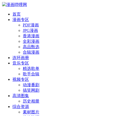
首页
漫画专区
PDF漫画
JPG漫画
香港漫画
全彩漫画
高品甄选
合辑漫画
连环画册
音乐专区
精选歌单
歌手合辑
视频专区
动漫番剧
搞笑网剧
高清图集
历史相册
综合资源
素材图片