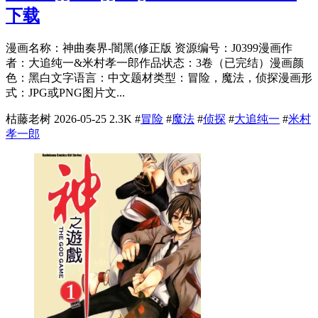
下载
漫画名称：神曲奏界-闇黑(修正版 资源编号：J0399漫画作
者：大追纯一&米村孝一郎作品状态：3卷（已完结）漫画颜
色：黑白文字语言：中文题材类型：冒险，魔法，侦探漫画形
式：JPG或PNG图片文...
枯藤老树
2026-05-25
2.3K
#
冒险
#
魔法
#
侦探
#
大追纯一
#
米村
孝一郎