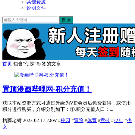
其他资源
说明文件
搜 索
首页
包含"侦探"标签的文章
置顶
漫画哔哩网-积分充值！
获取本站资源方式可通过升级为VIP会员后免费获得，或使用
积分进行购买，介绍分别如下：①.积分充值入口：...
枯藤老树
2023-02-17
2.8W
#
校园
#
冒险
#
体育
#
竞技
#
少年
#
少
女