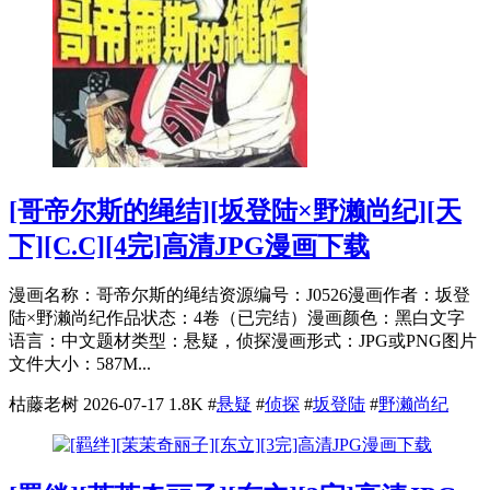
[哥帝尔斯的绳结][坂登陆×野濑尚纪][天
下][C.C][4完]高清JPG漫画下载
漫画名称：哥帝尔斯的绳结资源编号：J0526漫画作者：坂登
陆×野濑尚纪作品状态：4卷（已完结）漫画颜色：黑白文字
语言：中文题材类型：悬疑，侦探漫画形式：JPG或PNG图片
文件大小：587M...
枯藤老树
2026-07-17
1.8K
#
悬疑
#
侦探
#
坂登陆
#
野濑尚纪