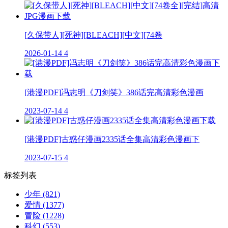
[久保带人][死神][BLEACH][中文][74卷
2026-01-14
4
[港漫PDF]冯志明《刀剑笑》386话完高清彩色漫画
2023-07-14
4
[港漫PDF]古惑仔漫画2335话全集高清彩色漫画下
2023-07-15
4
标签列表
少年
(821)
爱情
(1377)
冒险
(1228)
科幻
(553)