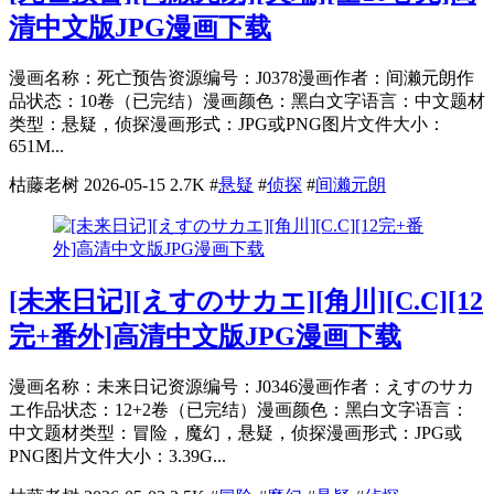
清中文版JPG漫画下载
漫画名称：死亡预告资源编号：J0378漫画作者：间濑元朗作
品状态：10卷（已完结）漫画颜色：黑白文字语言：中文题材
类型：悬疑，侦探漫画形式：JPG或PNG图片文件大小：
651M...
枯藤老树
2026-05-15
2.7K
#
悬疑
#
侦探
#
间濑元朗
[未来日记][えすのサカエ][角川][C.C][12
完+番外]高清中文版JPG漫画下载
漫画名称：未来日记资源编号：J0346漫画作者：えすのサカ
エ作品状态：12+2卷（已完结）漫画颜色：黑白文字语言：
中文题材类型：冒险，魔幻，悬疑，侦探漫画形式：JPG或
PNG图片文件大小：3.39G...