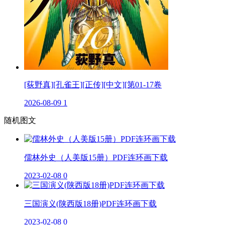
[荻野真][孔雀王][正传][中文][第01-17卷
2026-08-09
1
随机图文
儒林外史（人美版15册）PDF连环画下载
2023-02-08
0
三国演义(陕西版18册)PDF连环画下载
2023-02-08
0