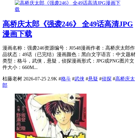
高桥庆太郎《强袭246》 全49话高清JPG
漫画下载
漫画名称：强袭246资源编号：J0548漫画作者：高桥庆太郎作
品状态：49话（已完结）漫画颜色：黑白文字语言：中文题材
类型：格斗，武侠，悬疑，侦探漫画形式：JPG或PNG图片文
件大小：660M...
枯藤老树
2026-07-25
2.9K
#
格斗
#
武侠
#
悬疑
#
侦探
#
高桥庆太
郎