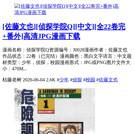
[佐藤文也][侦探学院Q][中文][全22卷完
+番外]高清JPG漫画下载
漫画名称：侦探学院Q资源编号：J0028漫画作者：佐藤文也
作品状态：22卷（已完结）漫画颜色：黑白文字语言：中文题
材类型：少年，侦探，校园漫画形式：JPG或PNG图片文件大
小：470M...
枯藤老树
2026-06-04
2.6K
#
少年
#
侦探
#
校园
#
佐藤文也