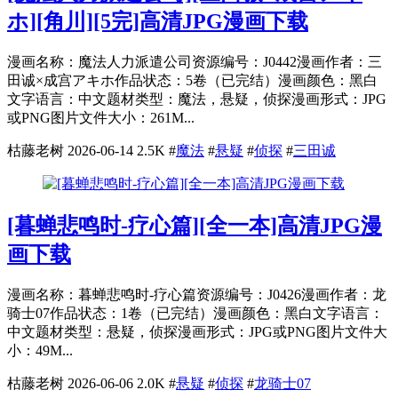
ホ][角川][5完]高清JPG漫画下载
漫画名称：魔法人力派遣公司资源编号：J0442漫画作者：三
田诚×成宫アキホ作品状态：5卷（已完结）漫画颜色：黑白
文字语言：中文题材类型：魔法，悬疑，侦探漫画形式：JPG
或PNG图片文件大小：261M...
枯藤老树
2026-06-14
2.5K
#
魔法
#
悬疑
#
侦探
#
三田诚
[暮蝉悲鸣时-疗心篇][全一本]高清JPG漫
画下载
漫画名称：暮蝉悲鸣时-疗心篇资源编号：J0426漫画作者：龙
骑士07作品状态：1卷（已完结）漫画颜色：黑白文字语言：
中文题材类型：悬疑，侦探漫画形式：JPG或PNG图片文件大
小：49M...
枯藤老树
2026-06-06
2.0K
#
悬疑
#
侦探
#
龙骑士07