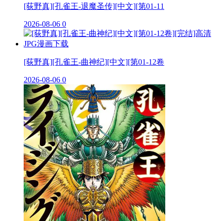
[荻野真][孔雀王-退魔圣传][中文][第01-11
2026-08-06
0
[荻野真][孔雀王-曲神纪][中文][第01-12卷
2026-08-06
0