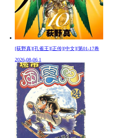
[荻野真][孔雀王][正传][中文][第01-17卷
2026-08-06
1