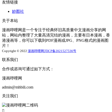
友情链接
妙图社
关于本站
漫画哔哩网是一个专注于经典怀旧高质量中文漫画分享的网
站，网站内整理了大量高清完结的漫画，主要有日本漫画，香
港漫画等，你可以下载到PDF漫画或JPG、PNG格式的漫画图
片！
Copyright © 2022
漫画哔哩网
川ICP备2021527536号
联系我们
合作或咨询可通过如下方式：
漫画哔哩网
admin@mhbili.com
关注我们
