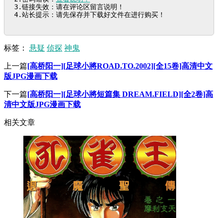
3.链接失效：请在评论区留言说明！

4.站长提示：请先保存并下载好文件在进行购买！
标签：
悬疑
侦探
神鬼
上一篇
[高桥阳一][足球小將ROAD.TO.2002][全15卷]高清中文
版JPG漫画下载
下一篇
[高桥阳一][足球小將短篇集 DREAM.FIELD][全2卷]高
清中文版JPG漫画下载
相关文章