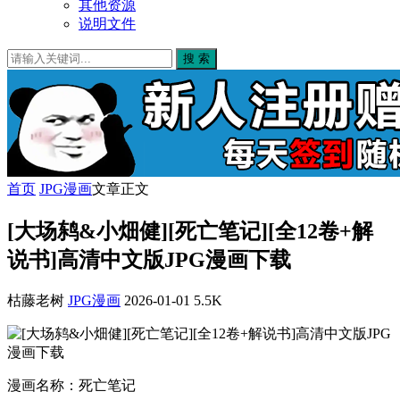
其他资源
说明文件
搜 索
首页
JPG漫画
文章正文
[大场鸫&小畑健][死亡笔记][全12卷+解
说书]高清中文版JPG漫画下载
枯藤老树
JPG漫画
2026-01-01
5.5K
漫画名称：死亡笔记