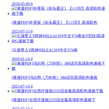
2026-05-06
8
[港漫PDF]许景琛《街头霸王》【113完】高清彩色
2023-07-15
6
[久保带人][死神][BLEACH][中文][74卷
2026-01-14
4
[港漫PDF]冯志明《刀剑笑》386话完高清彩色漫画
2023-07-14
4
[港漫PDF]古惑仔漫画2335话全集高清彩色漫画下
2023-07-15
4