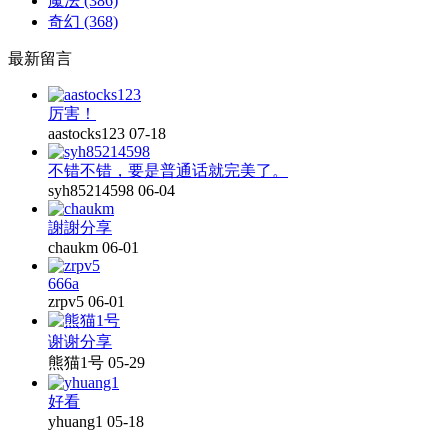
魔法
(386)
奇幻
(368)
最新留言
厉害！
aastocks123
07-18
不错不错，要是普通话就完美了。
syh85214598
06-04
謝謝分享
chaukm
06-01
666a
zrpv5
06-01
谢谢分享
熊猫1号
05-29
好看
yhuang1
05-18