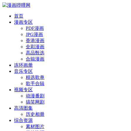
首页
漫画专区
PDF漫画
JPG漫画
香港漫画
全彩漫画
高品甄选
合辑漫画
连环画册
音乐专区
精选歌单
歌手合辑
视频专区
动漫番剧
搞笑网剧
高清图集
历史相册
综合资源
素材图片