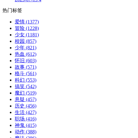
热门标签
爱情
(1377)
冒险
(1228)
少女
(1181)
校园
(857)
少年
(821)
热血
(612)
怀旧
(603)
故事
(571)
格斗
(561)
科幻
(553)
搞笑
(542)
魔幻
(519)
悬疑
(457)
历史
(456)
生活
(427)
职场
(416)
神鬼
(415)
动作
(388)