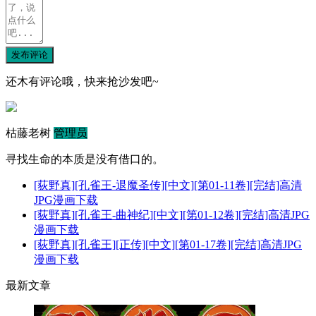
发布评论
还木有评论哦，快来抢沙发吧~
枯藤老树
管理员
寻找生命的本质是没有借口的。
[荻野真][孔雀王-退魔圣传][中文][第01-11卷][完结]高清
JPG漫画下载
[荻野真][孔雀王-曲神纪][中文][第01-12卷][完结]高清JPG
漫画下载
[荻野真][孔雀王][正传][中文][第01-17卷][完结]高清JPG
漫画下载
最新文章