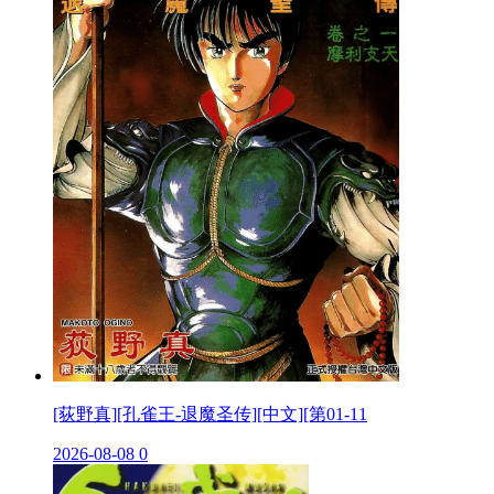
[荻野真][孔雀王-退魔圣传][中文][第01-11
2026-08-08
0