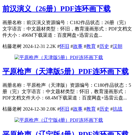
前汉演义（26册）PDF连环画下载
画册名称：前汉演义资源编号：C182作品状态：26册（完）
文字语言：中文题材类型：怀旧，教育漫画形式：PDF文档文
件大小：496M下载渠道：百度网盘+迅雷云盘...
枯藤老树
2024-12-31
2.2K
#
怀旧
#
故事
#
教育
#
历史
#
汉朝
平原枪声（天津版5册）PDF连环画下载
画册名称：平原枪声（天津版）资源编号：C180作品状态：5
册（完）文字语言：中文题材类型：怀旧，教育漫画形式：
PDF文档文件大小：68.4M下载渠道：百度网盘+迅雷云盘...
枯藤老树
2024-12-30
2.0K
#
怀旧
#
故事
#
教育
#
历史
#
抗战
平原枪声（辽宁版4册）PDF连环画下载