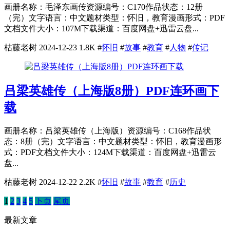
画册名称：毛泽东画传资源编号：C170作品状态：12册
（完）文字语言：中文题材类型：怀旧，教育漫画形式：PDF
文档文件大小：107M下载渠道：百度网盘+迅雷云盘...
枯藤老树
2024-12-23
1.8K
#
怀旧
#
故事
#
教育
#
人物
#
传记
吕梁英雄传（上海版8册）PDF连环画下
载
画册名称：吕梁英雄传（上海版）资源编号：C168作品状
态：8册（完）文字语言：中文题材类型：怀旧，教育漫画形
式：PDF文档文件大小：124M下载渠道：百度网盘+迅雷云
盘...
枯藤老树
2024-12-22
2.2K
#
怀旧
#
故事
#
教育
#
历史
1
2
3
4
5
下页
尾页
最新文章