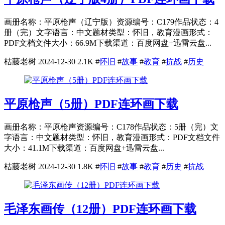
画册名称：平原枪声（辽宁版）资源编号：C179作品状态：4
册（完）文字语言：中文题材类型：怀旧，教育漫画形式：
PDF文档文件大小：66.9M下载渠道：百度网盘+迅雷云盘...
枯藤老树
2024-12-30
2.1K
#
怀旧
#
故事
#
教育
#
抗战
#
历史
平原枪声（5册）PDF连环画下载
画册名称：平原枪声资源编号：C178作品状态：5册（完）文
字语言：中文题材类型：怀旧，教育漫画形式：PDF文档文件
大小：41.1M下载渠道：百度网盘+迅雷云盘...
枯藤老树
2024-12-30
1.8K
#
怀旧
#
故事
#
教育
#
历史
#
抗战
毛泽东画传（12册）PDF连环画下载