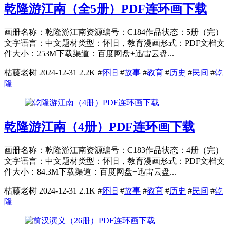
乾隆游江南（全5册）PDF连环画下载
画册名称：乾隆游江南资源编号：C184作品状态：5册（完）
文字语言：中文题材类型：怀旧，教育漫画形式：PDF文档文
件大小：253M下载渠道：百度网盘+迅雷云盘...
枯藤老树
2024-12-31
2.2K
#
怀旧
#
故事
#
教育
#
历史
#
民间
#
乾
隆
乾隆游江南（4册）PDF连环画下载
画册名称：乾隆游江南资源编号：C183作品状态：4册（完）
文字语言：中文题材类型：怀旧，教育漫画形式：PDF文档文
件大小：84.3M下载渠道：百度网盘+迅雷云盘...
枯藤老树
2024-12-31
2.1K
#
怀旧
#
故事
#
教育
#
历史
#
民间
#
乾
隆