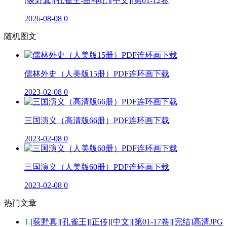
[荻野真][孔雀王-曲神纪][中文][第01-12卷
2026-08-08
0
随机图文
儒林外史（人美版15册）PDF连环画下载
2023-02-08
0
三国演义（高清版66册）PDF连环画下载
2023-02-08
0
三国演义（人美版60册）PDF连环画下载
2023-02-08
0
热门文章
1.
[荻野真][孔雀王][正传][中文][第01-17卷][完结]高清JPG