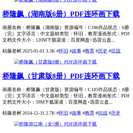
桥隆飙（湖南版6册）PDF连环画下载
画册名称：桥隆飙（湖南版）资源编号：C186作品状态：6册
（完）文字语言：中文题材类型：怀旧，教育漫画形式：PDF
文档文件大小：120M下载渠道：百度网盘+迅雷云盘...
枯藤老树
2025-01-01
3.3K
#
怀旧
#
故事
#
教育
#
历史
#
抗战
桥隆飙（甘肃版8册）PDF连环画下载
画册名称：桥隆飙（甘肃版）资源编号：C185作品状态：8册
（完）文字语言：中文题材类型：怀旧，教育漫画形式：PDF
文档文件大小：59M下载渠道：百度网盘+迅雷云盘...
枯藤老树
2024-12-31
2.7K
#
怀旧
#
故事
#
教育
#
抗战
#
历史