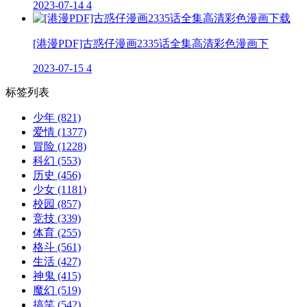
2023-07-14
4
[港漫PDF]古惑仔漫画2335话全集高清彩色漫画下
2023-07-15
4
标签列表
少年
(821)
爱情
(1377)
冒险
(1228)
科幻
(553)
历史
(456)
少女
(1181)
校园
(857)
竞技
(339)
体育
(255)
格斗
(561)
生活
(427)
神鬼
(415)
魔幻
(519)
搞笑
(542)