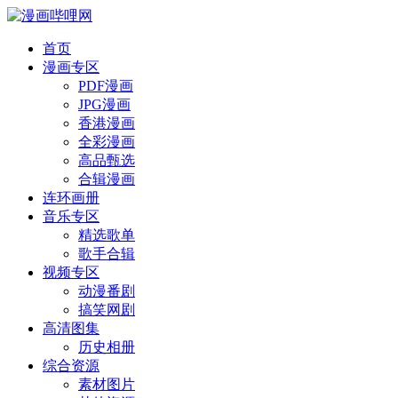
首页
漫画专区
PDF漫画
JPG漫画
香港漫画
全彩漫画
高品甄选
合辑漫画
连环画册
音乐专区
精选歌单
歌手合辑
视频专区
动漫番剧
搞笑网剧
高清图集
历史相册
综合资源
素材图片