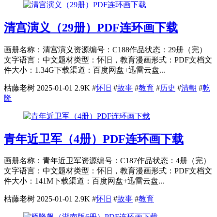
清宫演义（29册）PDF连环画下载
画册名称：清宫演义资源编号：C188作品状态：29册（完）
文字语言：中文题材类型：怀旧，教育漫画形式：PDF文档文
件大小：1.34G下载渠道：百度网盘+迅雷云盘...
枯藤老树
2025-01-01
2.9K
#
怀旧
#
故事
#
教育
#
历史
#
清朝
#
乾
隆
青年近卫军（4册）PDF连环画下载
画册名称：青年近卫军资源编号：C187作品状态：4册（完）
文字语言：中文题材类型：怀旧，教育漫画形式：PDF文档文
件大小：141M下载渠道：百度网盘+迅雷云盘...
枯藤老树
2025-01-01
2.9K
#
怀旧
#
故事
#
教育