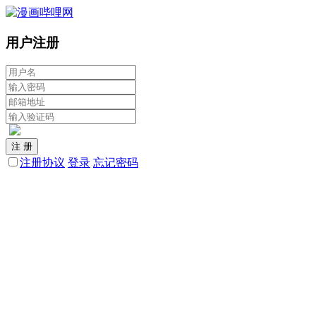
用户注册
注 册
注册协议
登录
忘记密码