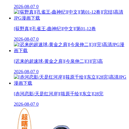
2026-08-07
0
[荻野真][孔雀王-曲神纪][中文][第01-12卷
2026-08-07
0
[迟来的超速球-黄金之肩][今泉伸二][3][完]高
2026-08-07
0
[赤河恋影/天是红河岸][筱原千绘][东立][28完
2026-08-07
0