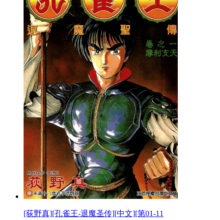
[荻野真][孔雀王-退魔圣传][中文][第01-11