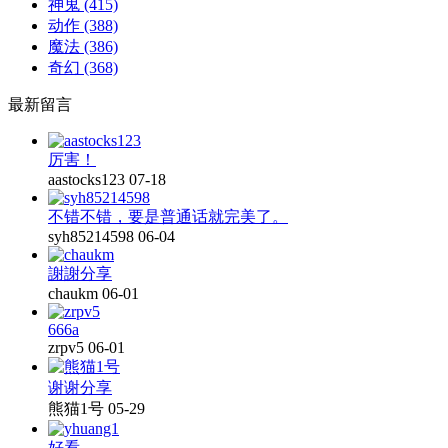
神鬼
(415)
动作
(388)
魔法
(386)
奇幻
(368)
最新留言
厉害！
aastocks123
07-18
不错不错，要是普通话就完美了。
syh85214598
06-04
謝謝分享
chaukm
06-01
666a
zrpv5
06-01
谢谢分享
熊猫1号
05-29
好看