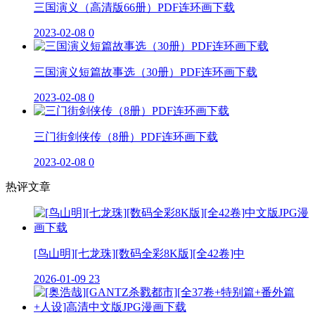
三国演义（高清版66册）PDF连环画下载
2023-02-08
0
三国演义短篇故事选（30册）PDF连环画下载
2023-02-08
0
三门街剑侠传（8册）PDF连环画下载
2023-02-08
0
热评文章
[鸟山明][七龙珠][数码全彩8K版][全42卷]中
2026-01-09
23