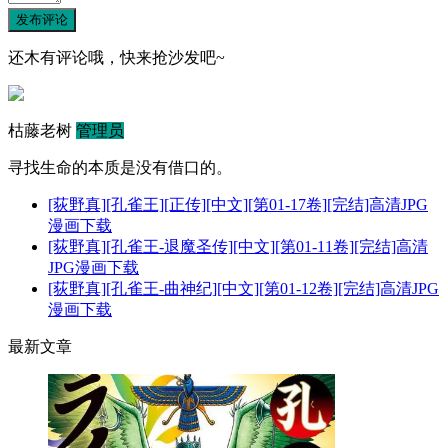
发布评论
还木有评论哦，快来抢沙发吧~
枯藤老树
管理员
寻找生命的本质是没有借口的。
[荻野真][孔雀王][正传][中文][第01-17卷][完结]高清JPG
漫画下载
[荻野真][孔雀王-退魔圣传][中文][第01-11卷][完结]高清
JPG漫画下载
[荻野真][孔雀王-曲神纪][中文][第01-12卷][完结]高清JPG
漫画下载
最新文章