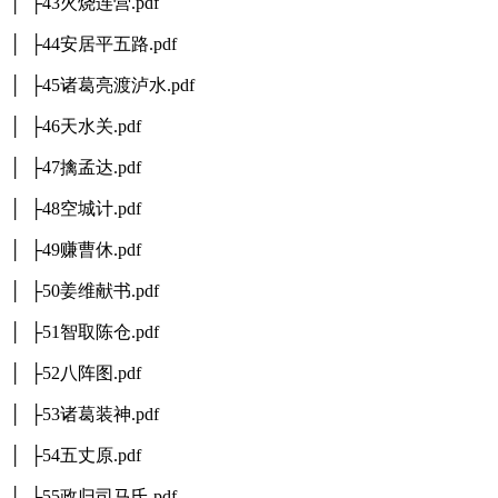
│ ├43火烧连营.pdf
│ ├44安居平五路.pdf
│ ├45诸葛亮渡泸水.pdf
│ ├46天水关.pdf
│ ├47擒孟达.pdf
│ ├48空城计.pdf
│ ├49赚曹休.pdf
│ ├50姜维献书.pdf
│ ├51智取陈仓.pdf
│ ├52八阵图.pdf
│ ├53诸葛装神.pdf
│ ├54五丈原.pdf
│ ├55政归司马氏.pdf