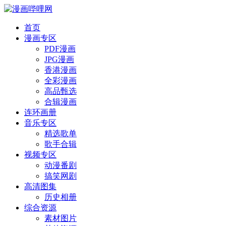
首页
漫画专区
PDF漫画
JPG漫画
香港漫画
全彩漫画
高品甄选
合辑漫画
连环画册
音乐专区
精选歌单
歌手合辑
视频专区
动漫番剧
搞笑网剧
高清图集
历史相册
综合资源
素材图片