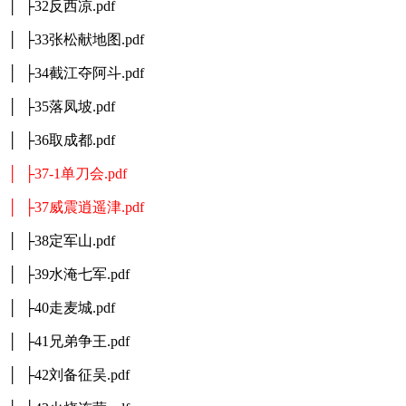
│ ├32反西凉.pdf
│ ├33张松献地图.pdf
│ ├34截江夺阿斗.pdf
│ ├35落凤坡.pdf
│ ├36取成都.pdf
│ ├37-1单刀会.pdf
│ ├37威震逍遥津.pdf
│ ├38定军山.pdf
│ ├39水淹七军.pdf
│ ├40走麦城.pdf
│ ├41兄弟争王.pdf
│ ├42刘备征吴.pdf