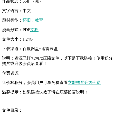
作品状态：66册（完）
文字语言：中文
题材类型：
怀旧
，
教育
漫画形式：PDF
文档
文件大小：1.24G
下载渠道：百度网盘+迅雷云盘
说明：资源已打包为7z压缩文件，以下是下载链接！使用积分
购买或升级会员后查看！
付费资源
售价
30
积分
，会员用户可享免费查看
立即购买
升级会员
温馨提示：如果链接失效了请在底部留言说明！
文件目录：