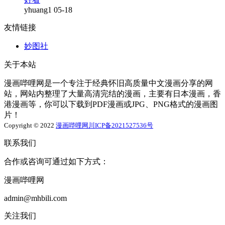
yhuang1
05-18
友情链接
妙图社
关于本站
漫画哔哩网是一个专注于经典怀旧高质量中文漫画分享的网
站，网站内整理了大量高清完结的漫画，主要有日本漫画，香
港漫画等，你可以下载到PDF漫画或JPG、PNG格式的漫画图
片！
Copyright © 2022
漫画哔哩网
川ICP备2021527536号
联系我们
合作或咨询可通过如下方式：
漫画哔哩网
admin@mhbili.com
关注我们