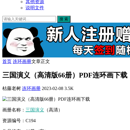
其他资源
说明文件
搜 索
首页
连环画册
文章正文
三国演义（高清版66册）PDF连环画下载
枯藤老树
连环画册
2023-02-08
3.5K
画册名称：
三国演义
（高清）
资源编号：C194