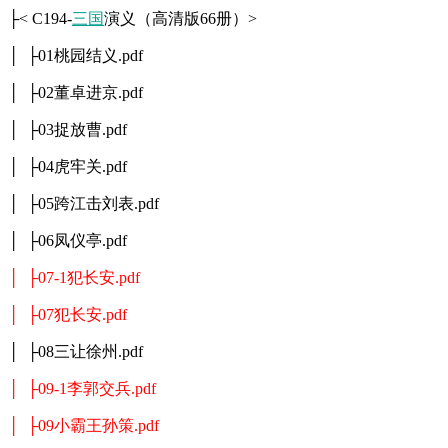
├< C194-
三国
演义（高清版66册）>
│ ├01桃园结义.pdf
│ ├02董卓进京.pdf
│ ├03捉放曹.pdf
│ ├04虎牢关.pdf
│ ├05跨江击刘表.pdf
│ ├06凤仪亭.pdf
│ ├07-1犯长安.pdf
│ ├07犯长安.pdf
│ ├08三让徐州.pdf
│ ├09-1李郭交兵.pdf
│ ├09小霸王孙策.pdf