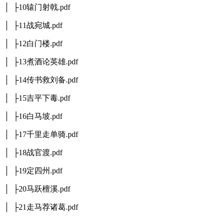
│ ├10辕门射戟.pdf
│ ├11战宛城.pdf
│ ├12白门楼.pdf
│ ├13煮酒论英雄.pdf
│ ├14传书救刘备.pdf
│ ├15吉平下毒.pdf
│ ├16白马坡.pdf
│ ├17千里走单骑.pdf
│ ├18战官渡.pdf
│ ├19定四州.pdf
│ ├20马跃檀溪.pdf
│ ├21走马荐诸葛.pdf