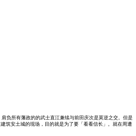
赖，肩负所有藩政的的武士直江兼续与前田庆次是莫逆之交。但是
在建筑安土城的现场，目的就是为了要「看看信长」。就在周遭