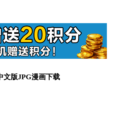
清中文版JPG漫画下载