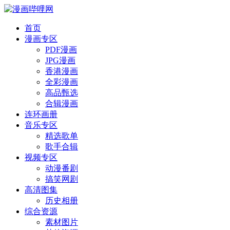
首页
漫画专区
PDF漫画
JPG漫画
香港漫画
全彩漫画
高品甄选
合辑漫画
连环画册
音乐专区
精选歌单
歌手合辑
视频专区
动漫番剧
搞笑网剧
高清图集
历史相册
综合资源
素材图片