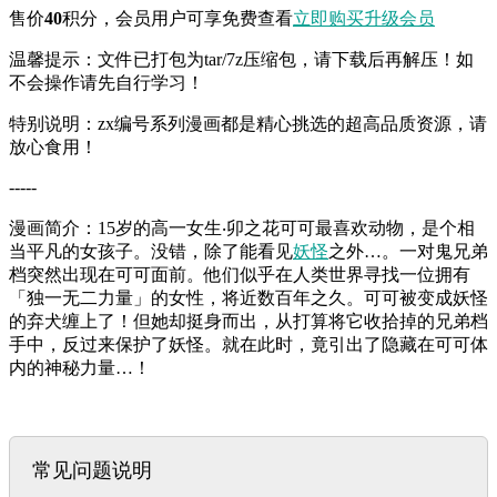
售价
40
积分
，会员用户可享免费查看
立即购买
升级会员
温馨提示：文件已打包为tar/7z压缩包，请下载后再解压！如
不会操作请先自行学习！
特别说明：zx编号系列漫画都是精心挑选的超高品质资源，请
放心食用！
-----
漫画简介：15岁的高一女生‧卯之花可可最喜欢动物，是个相
当平凡的女孩子。没错，除了能看见
妖怪
之外…。一对鬼兄弟
档突然出现在可可面前。他们似乎在人类世界寻找一位拥有
「独一无二力量」的女性，将近数百年之久。可可被变成妖怪
的弃犬缠上了！但她却挺身而出，从打算将它收拾掉的兄弟档
手中，反过来保护了妖怪。就在此时，竟引出了隐藏在可可体
内的神秘力量…！
常见问题说明