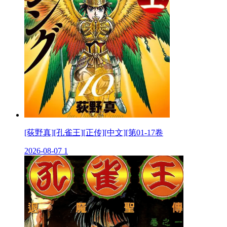
[荻野真][孔雀王][正传][中文][第01-17卷
2026-08-07
1