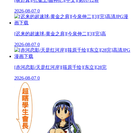
[荻野真][孔雀王-曲神纪][中文][第01-12卷
2026-08-07
0
[迟来的超速球-黄金之肩][今泉伸二][3][完]高
2026-08-07
0
[赤河恋影/天是红河岸][筱原千绘][东立][28完
2026-08-07
0