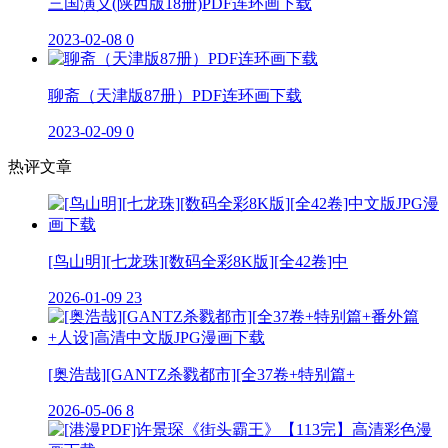
三国演义(陕西版18册)PDF连环画下载
2023-02-08
0
聊斋（天津版87册）PDF连环画下载
2023-02-09
0
热评文章
[鸟山明][七龙珠][数码全彩8K版][全42卷]中
2026-01-09
23
[奥浩哉][GANTZ杀戮都市][全37卷+特别篇+
2026-05-06
8