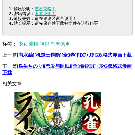
1.解压说明：
查看攻略！
2.密码错误：
查看说明！
3.链接失效：请在评论区留言说明！

4.站长提示：请先保存并下载好文件在进行购买！
标签：
少女
爱情
神鬼
鸟海佩卓
上一篇
[内水融][机道士铠隐][全3卷]PDF+JPG双格式漫画下载
下一篇
[鸟生ちのり][恋爱与睡眠][全3卷]PDF+JPG双格式漫画
下载
相关文章