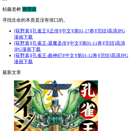
枯藤老树
管理员
寻找生命的本质是没有借口的。
[荻野真][孔雀王][正传][中文][第01-17卷][完结]高清JPG
漫画下载
[荻野真][孔雀王-退魔圣传][中文][第01-11卷][完结]高清
JPG漫画下载
[荻野真][孔雀王-曲神纪][中文][第01-12卷][完结]高清JPG
漫画下载
最新文章