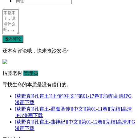
发布评论
还木有评论哦，快来抢沙发吧~
枯藤老树
管理员
寻找生命的本质是没有借口的。
[荻野真][孔雀王][正传][中文][第01-17卷][完结]高清JPG
漫画下载
[荻野真][孔雀王-退魔圣传][中文][第01-11卷][完结]高清
JPG漫画下载
[荻野真][孔雀王-曲神纪][中文][第01-12卷][完结]高清JPG
漫画下载