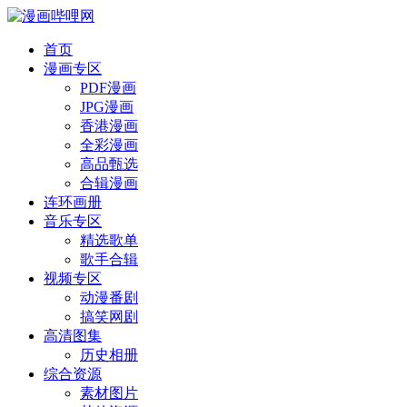
首页
漫画专区
PDF漫画
JPG漫画
香港漫画
全彩漫画
高品甄选
合辑漫画
连环画册
音乐专区
精选歌单
歌手合辑
视频专区
动漫番剧
搞笑网剧
高清图集
历史相册
综合资源
素材图片