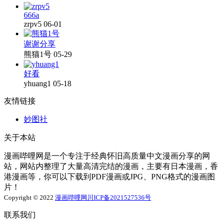
666a
zrpv5
06-01
谢谢分享
熊猫1号
05-29
好看
yhuang1
05-18
友情链接
妙图社
关于本站
漫画哔哩网是一个专注于经典怀旧高质量中文漫画分享的网
站，网站内整理了大量高清完结的漫画，主要有日本漫画，香
港漫画等，你可以下载到PDF漫画或JPG、PNG格式的漫画图
片！
Copyright © 2022
漫画哔哩网
川ICP备2021527536号
联系我们