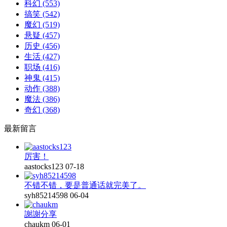
科幻
(553)
搞笑
(542)
魔幻
(519)
悬疑
(457)
历史
(456)
生活
(427)
职场
(416)
神鬼
(415)
动作
(388)
魔法
(386)
奇幻
(368)
最新留言
厉害！
aastocks123
07-18
不错不错，要是普通话就完美了。
syh85214598
06-04
謝謝分享
chaukm
06-01