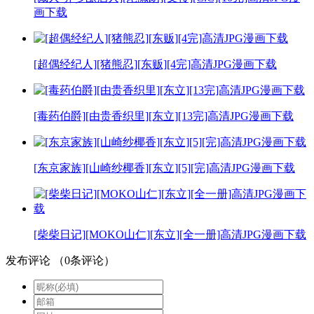
画下载
[超偶经纪人][猪熊忍][东贩][4完]高清JPG漫画下载
[毒药伯爵][由贵香织里][东立][13完]高清JPG漫画下载
[东京家族][山崎纱椰香][东立][5][完]高清JPG漫画下载
[柴柴日记][MOKO山仁][东立][全一册]高清JPG漫画下载
发布评论
（
0
条评论）