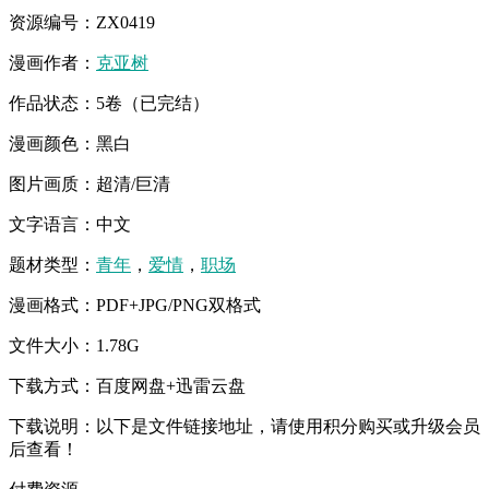
资源编号：ZX0419
漫画作者：
克亚树
作品状态：5卷（已完结）
漫画颜色：黑白
图片画质：超清/巨清
文字语言：中文
题材类型：
青年
，
爱情
，
职场
漫画格式：PDF+JPG/PNG双格式
文件大小：1.78G
下载方式：百度网盘+迅雷云盘
下载说明：以下是文件链接地址，请使用积分购买或升级会员
后查看！