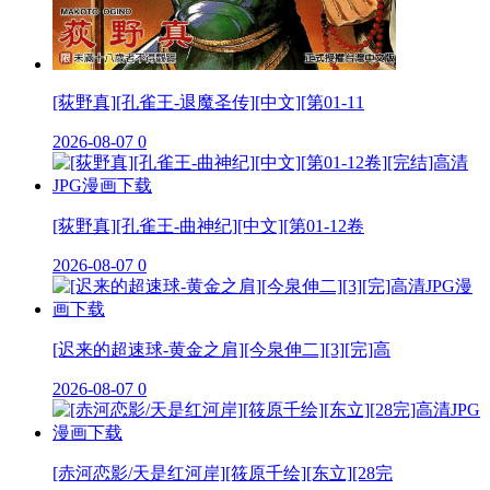
[荻野真][孔雀王-退魔圣传][中文][第01-11
2026-08-07
0
[荻野真][孔雀王-曲神纪][中文][第01-12卷
2026-08-07
0
[迟来的超速球-黄金之肩][今泉伸二][3][完]高
2026-08-07
0
[赤河恋影/天是红河岸][筱原千绘][东立][28完