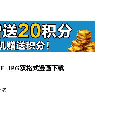
DF+JPG双格式漫画下载