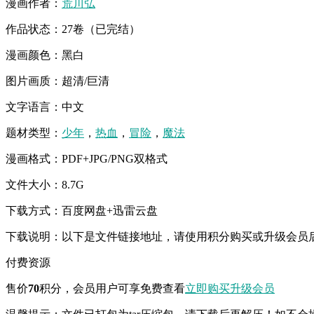
漫画作者：
荒川弘
作品状态：27卷（已完结）
漫画颜色：黑白
图片画质：超清/巨清
文字语言：中文
题材类型：
少年
，
热血
，
冒险
，
魔法
漫画格式：PDF+JPG/PNG双格式
文件大小：8.7G
下载方式：百度网盘+迅雷云盘
下载说明：以下是文件链接地址，请使用积分购买或升级会员
付费资源
售价
70
积分
，会员用户可享免费查看
立即购买
升级会员