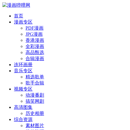
首页
漫画专区
PDF漫画
JPG漫画
香港漫画
全彩漫画
高品甄选
合辑漫画
连环画册
音乐专区
精选歌单
歌手合辑
视频专区
动漫番剧
搞笑网剧
高清图集
历史相册
综合资源
素材图片