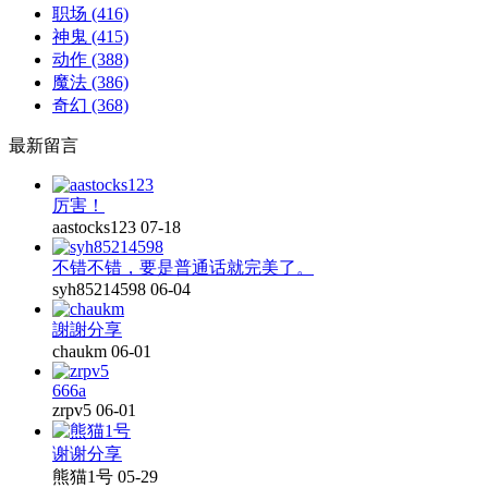
职场
(416)
神鬼
(415)
动作
(388)
魔法
(386)
奇幻
(368)
最新留言
厉害！
aastocks123
07-18
不错不错，要是普通话就完美了。
syh85214598
06-04
謝謝分享
chaukm
06-01
666a
zrpv5
06-01
谢谢分享
熊猫1号
05-29