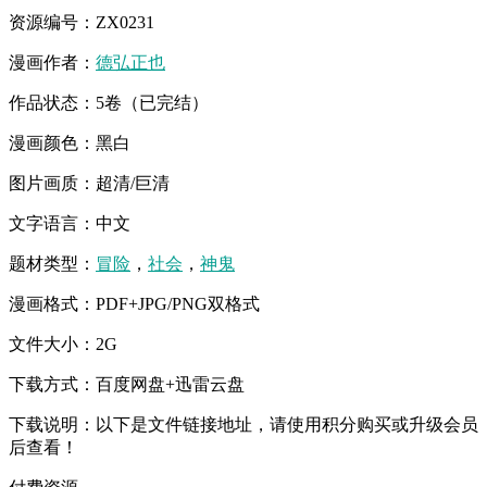
资源编号：ZX0231
漫画作者：
德弘正也
作品状态：5卷（已完结）
漫画颜色：黑白
图片画质：超清/巨清
文字语言：中文
题材类型：
冒险
，
社会
，
神鬼
漫画格式：PDF+JPG/PNG双格式
文件大小：2G
下载方式：百度网盘+迅雷云盘
下载说明：以下是文件链接地址，请使用积分购买或升级会员
后查看！