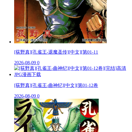
[荻野真][孔雀王-退魔圣传][中文][第01-11
2026-08-09
0
[荻野真][孔雀王-曲神纪][中文][第01-12卷
2026-08-09
0