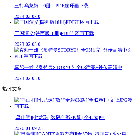
三打乌龙镇（6册）PDF连环画下载
2023-02-08
0
三国演义(陕西版18册)PDF连环画下载
2023-02-08
0
真船一雄《奥特曼STORY0》全93话完+外传高清中
2023-02-08
0
热评文章
[鸟山明][七龙珠][数码全彩8K版][全42卷]中
2026-01-09
23