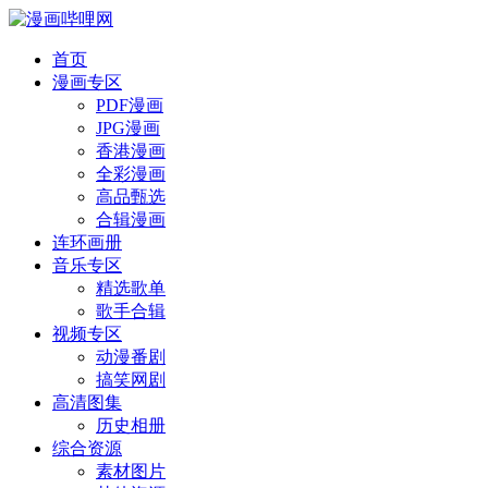
首页
漫画专区
PDF漫画
JPG漫画
香港漫画
全彩漫画
高品甄选
合辑漫画
连环画册
音乐专区
精选歌单
歌手合辑
视频专区
动漫番剧
搞笑网剧
高清图集
历史相册
综合资源
素材图片