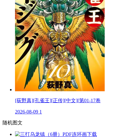
[荻野真][孔雀王][正传][中文][第01-17卷
2026-08-09
1
随机图文