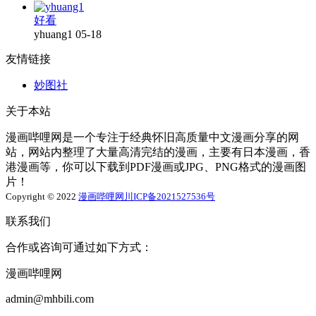
好看
yhuang1
05-18
友情链接
妙图社
关于本站
漫画哔哩网是一个专注于经典怀旧高质量中文漫画分享的网
站，网站内整理了大量高清完结的漫画，主要有日本漫画，香
港漫画等，你可以下载到PDF漫画或JPG、PNG格式的漫画图
片！
Copyright © 2022
漫画哔哩网
川ICP备2021527536号
联系我们
合作或咨询可通过如下方式：
漫画哔哩网
admin@mhbili.com