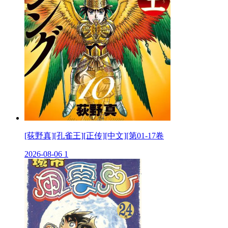
[荻野真][孔雀王][正传][中文][第01-17卷
2026-08-06
1