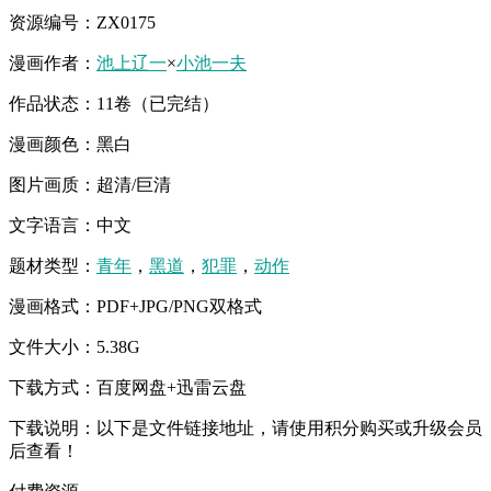
资源编号：ZX0175
漫画作者：
池上辽一
×
小池一夫
作品状态：11卷（已完结）
漫画颜色：黑白
图片画质：超清/巨清
文字语言：中文
题材类型：
青年
，
黑道
，
犯罪
，
动作
漫画格式：PDF+JPG/PNG双格式
文件大小：5.38G
下载方式：百度网盘+迅雷云盘
下载说明：以下是文件链接地址，请使用积分购买或升级会员
后查看！