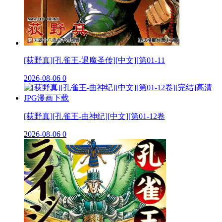
[荻野真][孔雀王-退魔圣传][中文][第01-11
2026-08-06
0
[荻野真][孔雀王-曲神纪][中文][第01-12卷
2026-08-06
0