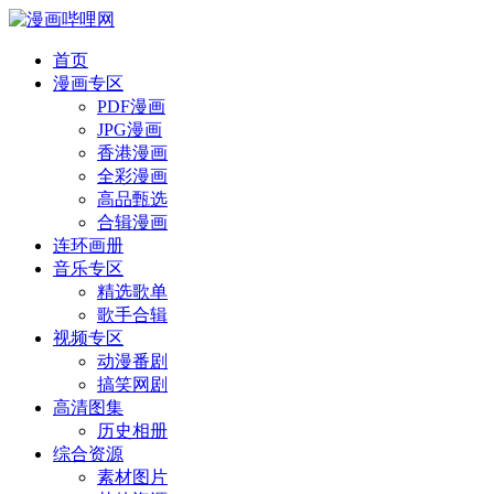
首页
漫画专区
PDF漫画
JPG漫画
香港漫画
全彩漫画
高品甄选
合辑漫画
连环画册
音乐专区
精选歌单
歌手合辑
视频专区
动漫番剧
搞笑网剧
高清图集
历史相册
综合资源
素材图片