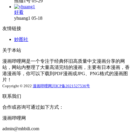
熊猫1号
05-29
好看
yhuang1
05-18
友情链接
妙图社
关于本站
漫画哔哩网是一个专注于经典怀旧高质量中文漫画分享的网
站，网站内整理了大量高清完结的漫画，主要有日本漫画，香
港漫画等，你可以下载到PDF漫画或JPG、PNG格式的漫画图
片！
Copyright © 2022
漫画哔哩网
川ICP备2021527536号
联系我们
合作或咨询可通过如下方式：
漫画哔哩网
admin@mhbili.com