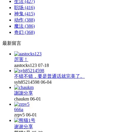
生活
(427)
职场
(416)
神鬼
(415)
动作
(388)
魔法
(386)
奇幻
(368)
最新留言
厉害！
aastocks123
07-18
不错不错，要是普通话就完美了。
syh85214598
06-04
謝謝分享
chaukm
06-01
666a
zrpv5
06-01
谢谢分享