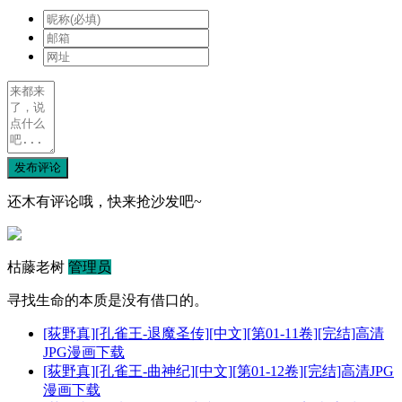
发布评论
还木有评论哦，快来抢沙发吧~
枯藤老树
管理员
寻找生命的本质是没有借口的。
[荻野真][孔雀王-退魔圣传][中文][第01-11卷][完结]高清
JPG漫画下载
[荻野真][孔雀王-曲神纪][中文][第01-12卷][完结]高清JPG
漫画下载