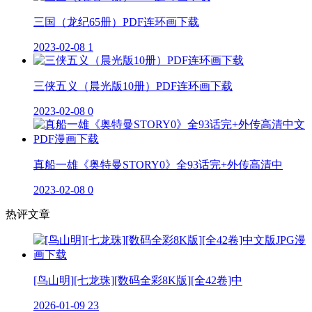
三国（龙纪65册）PDF连环画下载
2023-02-08
1
三侠五义（晨光版10册）PDF连环画下载
2023-02-08
0
真船一雄《奥特曼STORY0》全93话完+外传高清中
2023-02-08
0
热评文章
[鸟山明][七龙珠][数码全彩8K版][全42卷]中
2026-01-09
23