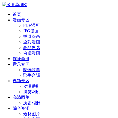
首页
漫画专区
PDF漫画
JPG漫画
香港漫画
全彩漫画
高品甄选
合辑漫画
连环画册
音乐专区
精选歌单
歌手合辑
视频专区
动漫番剧
搞笑网剧
高清图集
历史相册
综合资源
素材图片