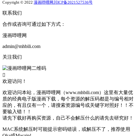
Copyright © 2022
漫画哔哩网
川ICP备2021527536号
联系我们
合作或咨询可通过如下方式：
漫画哔哩网
admin@mhbili.com
关注我们

欢迎访问！
欢迎访问本站，漫画哔哩网（www.mhbili.com）这里有大量优
质的经典电子版漫画下载，每个资源的解压码都是与编号相对
应的，有且仅有一个，请搜索资源编号或关键字对照好！！不
要输入错！！
请先下载好再购买资源，自己不会解压什么的请先去研究好！
MAC系统解压时可能提示密码错误，或解压不了，推荐使用
Oka或Maczip!