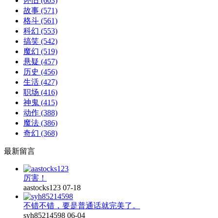
怀旧
(603)
故事
(571)
格斗
(561)
科幻
(553)
搞笑
(542)
魔幻
(519)
悬疑
(457)
历史
(456)
生活
(427)
职场
(416)
神鬼
(415)
动作
(388)
魔法
(386)
奇幻
(368)
最新留言
厉害！
aastocks123
07-18
不错不错，要是普通话就完美了。
syh85214598
06-04