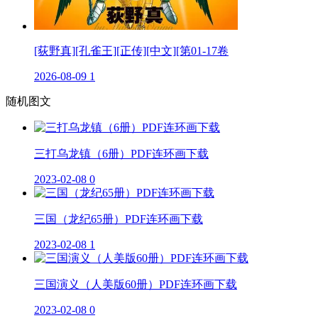
[荻野真][孔雀王][正传][中文][第01-17卷
2026-08-09
1
随机图文
三打乌龙镇（6册）PDF连环画下载
2023-02-08
0
三国（龙纪65册）PDF连环画下载
2023-02-08
1
三国演义（人美版60册）PDF连环画下载
2023-02-08
0