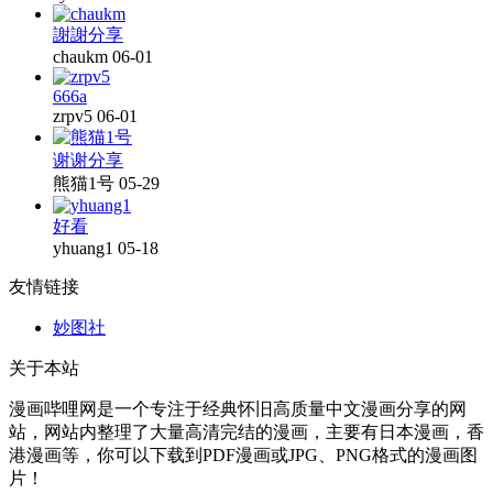
謝謝分享
chaukm
06-01
666a
zrpv5
06-01
谢谢分享
熊猫1号
05-29
好看
yhuang1
05-18
友情链接
妙图社
关于本站
漫画哔哩网是一个专注于经典怀旧高质量中文漫画分享的网
站，网站内整理了大量高清完结的漫画，主要有日本漫画，香
港漫画等，你可以下载到PDF漫画或JPG、PNG格式的漫画图
片！