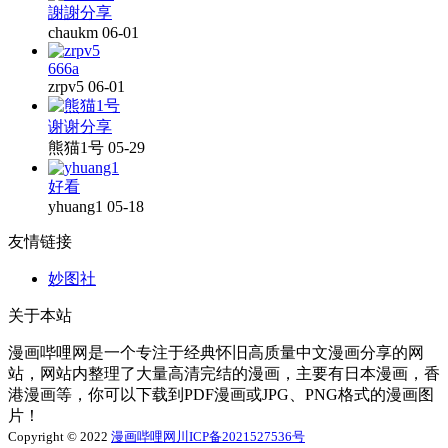
謝謝分享
chaukm
06-01
666a
zrpv5
06-01
谢谢分享
熊猫1号
05-29
好看
yhuang1
05-18
友情链接
妙图社
关于本站
漫画哔哩网是一个专注于经典怀旧高质量中文漫画分享的网
站，网站内整理了大量高清完结的漫画，主要有日本漫画，香
港漫画等，你可以下载到PDF漫画或JPG、PNG格式的漫画图
片！
Copyright © 2022
漫画哔哩网
川ICP备2021527536号