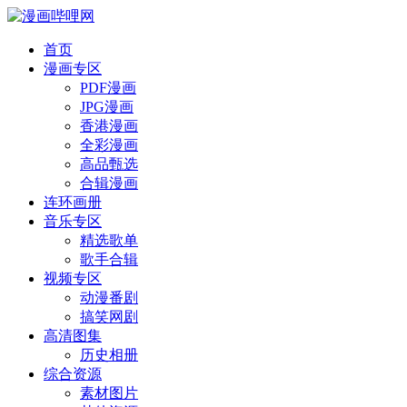
首页
漫画专区
PDF漫画
JPG漫画
香港漫画
全彩漫画
高品甄选
合辑漫画
连环画册
音乐专区
精选歌单
歌手合辑
视频专区
动漫番剧
搞笑网剧
高清图集
历史相册
综合资源
素材图片