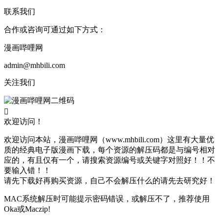
联系我们
合作或咨询可通过如下方式：
漫画哔哩网
admin@mhbili.com
关注我们

欢迎访问！
欢迎访问本站，漫画哔哩网（www.mhbili.com）这里有大量优
质的经典电子版漫画下载，每个资源的解压码都是与编号相对
应的，有且仅有一个，请搜索资源编号或关键字对照好！！不
要输入错！！
请先下载好再购买资源，自己不会解压什么的请先去研究好！
MAC系统解压时可能提示密码错误，或解压不了，推荐使用
Oka或Maczip!