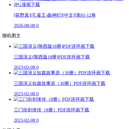
[荻野真][孔雀王-曲神纪][中文][第01-12卷
2026-08-08
0
随机图文
三国演义(陕西版18册)PDF连环画下载
2023-02-08
0
三国演义短篇故事选（30册）PDF连环画下载
2023-02-08
0
三门街剑侠传（8册）PDF连环画下载
2023-02-08
0