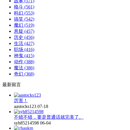
故事
(571)
格斗
(561)
科幻
(553)
搞笑
(542)
魔幻
(519)
悬疑
(457)
历史
(456)
生活
(427)
职场
(416)
神鬼
(415)
动作
(388)
魔法
(386)
奇幻
(368)
最新留言
厉害！
aastocks123
07-18
不错不错，要是普通话就完美了。
syh85214598
06-04