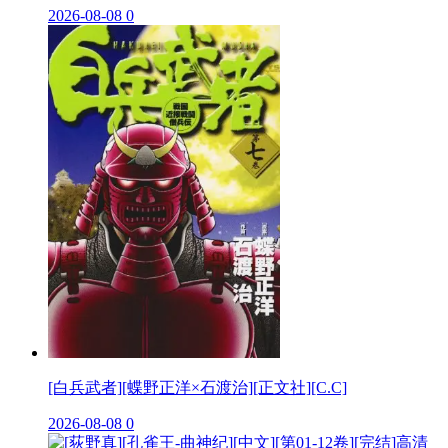
2026-08-08
0
[白兵武者][蝶野正洋×石渡治][正文社][C.C]
2026-08-08
0