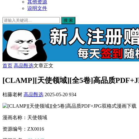
其他资源
说明文件
搜 索
首页
高品甄选
文章正文
[CLAMP][天使领域][全5卷]高品质PDF
枯藤老树
高品甄选
2025-05-20
934
漫画名称：天使领域
资源编号：ZX0016