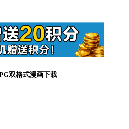
+JPG双格式漫画下载