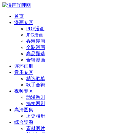
首页
漫画专区
PDF漫画
JPG漫画
香港漫画
全彩漫画
高品甄选
合辑漫画
连环画册
音乐专区
精选歌单
歌手合辑
视频专区
动漫番剧
搞笑网剧
高清图集
历史相册
综合资源
素材图片