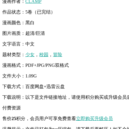
漫画作者：
CLAMP
作品状态：5卷（已完结）
漫画颜色：黑白
图片画质：超清/巨清
文字语言：中文
题材类型：
少女
，
校园
，
冒险
漫画格式：PDF+JPG/PNG双格式
文件大小：1.09G
下载方式：百度网盘+迅雷云盘
下载说明：以下是文件链接地址，请使用积分购买或升级会员
付费资源
售价
25
积分
，会员用户可享免费查看
立即购买
升级会员