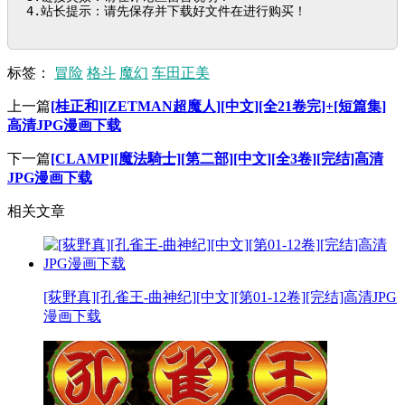
4.站长提示：请先保存并下载好文件在进行购买！
标签：
冒险
格斗
魔幻
车田正美
上一篇
[桂正和][ZETMAN超魔人][中文][全21卷完]+[短篇集]
高清JPG漫画下载
下一篇
[CLAMP][魔法騎士][第二部][中文][全3卷][完结]高清
JPG漫画下载
相关文章
[荻野真][孔雀王-曲神纪][中文][第01-12卷][完结]高清JPG
漫画下载