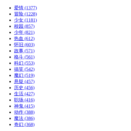
爱情
(1377)
冒险
(1228)
少女
(1181)
校园
(857)
少年
(821)
热血
(612)
怀旧
(603)
故事
(571)
格斗
(561)
科幻
(553)
搞笑
(542)
魔幻
(519)
悬疑
(457)
历史
(456)
生活
(427)
职场
(416)
神鬼
(415)
动作
(388)
魔法
(386)
奇幻
(368)