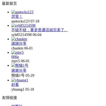
最新留言
厉害！
aastocks123
07-18
不错不错，要是普通话就完美了。
syh85214598
06-04
謝謝分享
chaukm
06-01
666a
zrpv5
06-01
谢谢分享
熊猫1号
05-29
好看
yhuang1
05-18
友情链接