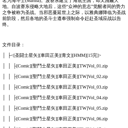
名为海斗士(Marina)。波赛东建立了海底王国，却又觊觎大
地。自波赛东侵略大地后，这些“众神的意志”觉醒者间的势力
之争被称为圣战。当邪恶蔓延世上之际，以雅典娜降临为圣战
前阶段，然后各地的圣斗士遵奉强制命令赶赴圣域应战以告
终。
文件目录：
│ ├<[圣闘士星矢][車田正美][青文][HMM][15完]>
│ │ ├[Comic][聖鬥士星矢][車田正美][TW]Vol_01.zip
│ │ ├[Comic][聖鬥士星矢][車田正美][TW]Vol_02.zip
│ │ ├[Comic][聖鬥士星矢][車田正美][TW]Vol_03.zip
│ │ ├[Comic][聖鬥士星矢][車田正美][TW]Vol_04.zip
│ │ ├[Comic][聖鬥士星矢][車田正美][TW]Vol_05.zip
│ │ ├[Comic][聖鬥士星矢][車田正美][TW]Vol_06.zip