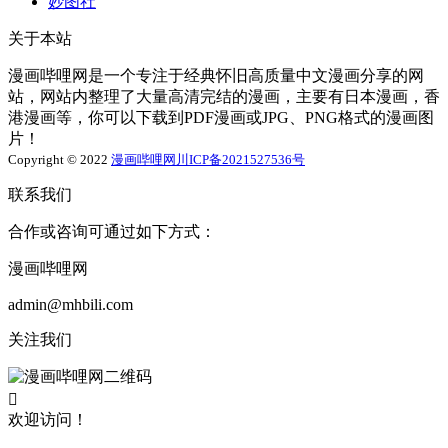
妙图社
关于本站
漫画哔哩网是一个专注于经典怀旧高质量中文漫画分享的网
站，网站内整理了大量高清完结的漫画，主要有日本漫画，香
港漫画等，你可以下载到PDF漫画或JPG、PNG格式的漫画图
片！
Copyright © 2022
漫画哔哩网
川ICP备2021527536号
联系我们
合作或咨询可通过如下方式：
漫画哔哩网
admin@mhbili.com
关注我们

欢迎访问！