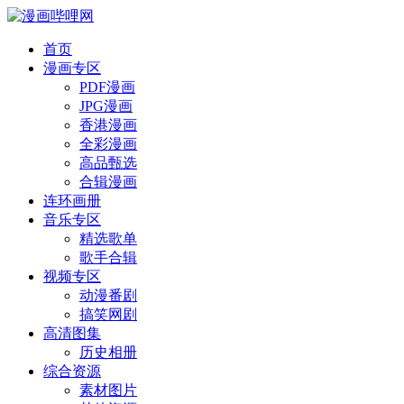
首页
漫画专区
PDF漫画
JPG漫画
香港漫画
全彩漫画
高品甄选
合辑漫画
连环画册
音乐专区
精选歌单
歌手合辑
视频专区
动漫番剧
搞笑网剧
高清图集
历史相册
综合资源
素材图片