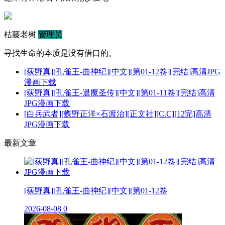
枯藤老树
管理员
寻找生命的本质是没有借口的。
[荻野真][孔雀王-曲神纪][中文][第01-12卷][完结]高清JPG
漫画下载
[荻野真][孔雀王-退魔圣传][中文][第01-11卷][完结]高清
JPG漫画下载
[白兵武者][蝶野正洋×石渡治][正文社][C.C][12完]高清
JPG漫画下载
最新文章
[荻野真][孔雀王-曲神纪][中文][第01-12卷
2026-08-08
0