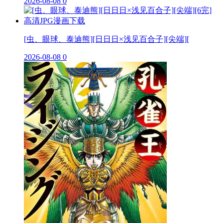
2026-08-08
0
[虫、眼球、泰迪熊][日日日×浅见百合子][尖端][
2026-08-08
0