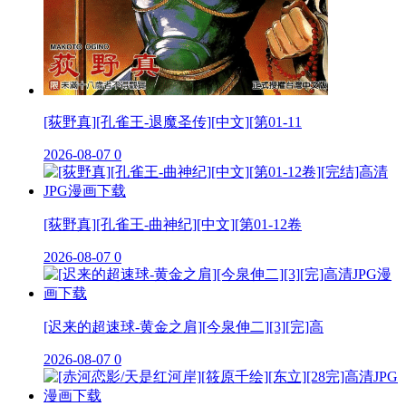
[荻野真][孔雀王-退魔圣传][中文][第01-11
2026-08-07
0
[荻野真][孔雀王-曲神纪][中文][第01-12卷
2026-08-07
0
[迟来的超速球-黄金之肩][今泉伸二][3][完]高
2026-08-07
0