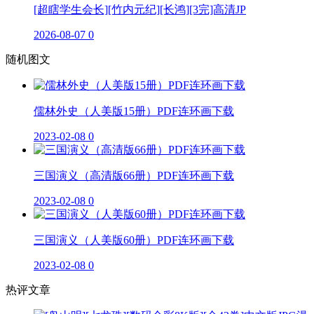
[超瞎学生会长][竹内元纪][长鸿][3完]高清JP
2026-08-07
0
随机图文
儒林外史（人美版15册）PDF连环画下载
2023-02-08
0
三国演义（高清版66册）PDF连环画下载
2023-02-08
0
三国演义（人美版60册）PDF连环画下载
2023-02-08
0
热评文章