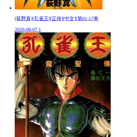
[荻野真][孔雀王][正传][中文][第01-17卷
2026-08-07
1