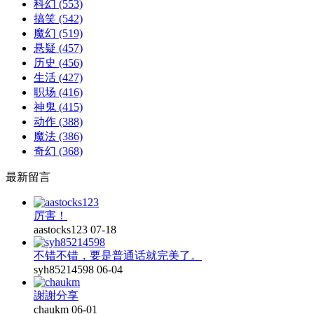
科幻
(553)
搞笑
(542)
魔幻
(519)
悬疑
(457)
历史
(456)
生活
(427)
职场
(416)
神鬼
(415)
动作
(388)
魔法
(386)
奇幻
(368)
最新留言
厉害！
aastocks123
07-18
不错不错，要是普通话就完美了。
syh85214598
06-04
謝謝分享
chaukm
06-01