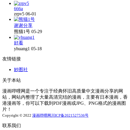
666a
zrpv5
06-01
谢谢分享
熊猫1号
05-29
好看
yhuang1
05-18
友情链接
妙图社
关于本站
漫画哔哩网是一个专注于经典怀旧高质量中文漫画分享的网
站，网站内整理了大量高清完结的漫画，主要有日本漫画，香
港漫画等，你可以下载到PDF漫画或JPG、PNG格式的漫画图
片！
Copyright © 2022
漫画哔哩网
川ICP备2021527536号
联系我们