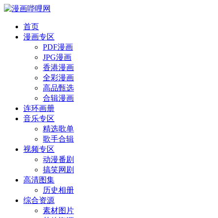
首页
漫画专区
PDF漫画
JPG漫画
香港漫画
全彩漫画
高品甄选
合辑漫画
连环画册
音乐专区
精选歌单
歌手合辑
视频专区
动漫番剧
搞笑网剧
高清图集
历史相册
综合资源
素材图片