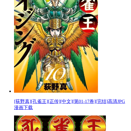
[荻野真][孔雀王][正传][中文][第01-17卷][完结]高清JPG
漫画下载