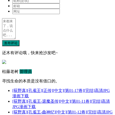
发布评论
还木有评论哦，快来抢沙发吧~
枯藤老树
管理员
寻找生命的本质是没有借口的。
[荻野真][孔雀王][正传][中文][第01-17卷][完结]高清JPG
漫画下载
[荻野真][孔雀王-退魔圣传][中文][第01-11卷][完结]高清
JPG漫画下载
[荻野真][孔雀王-曲神纪][中文][第01-12卷][完结]高清JPG