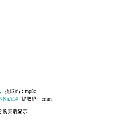
A
提取码：mp8c
cbNNnA1#
提取码：crnm
分购买后显示！