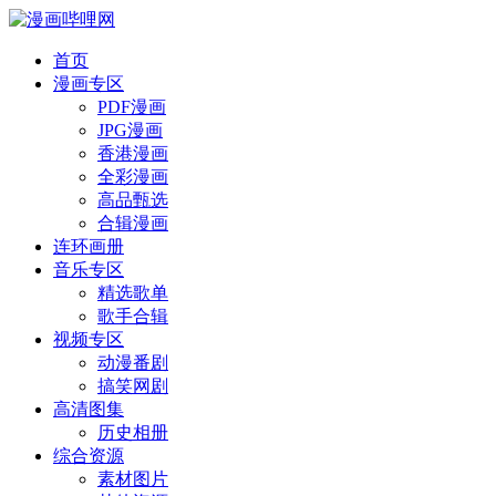
首页
漫画专区
PDF漫画
JPG漫画
香港漫画
全彩漫画
高品甄选
合辑漫画
连环画册
音乐专区
精选歌单
歌手合辑
视频专区
动漫番剧
搞笑网剧
高清图集
历史相册
综合资源
素材图片