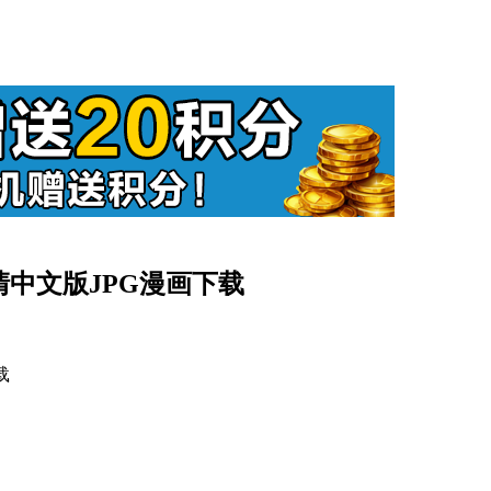
]高清中文版JPG漫画下载