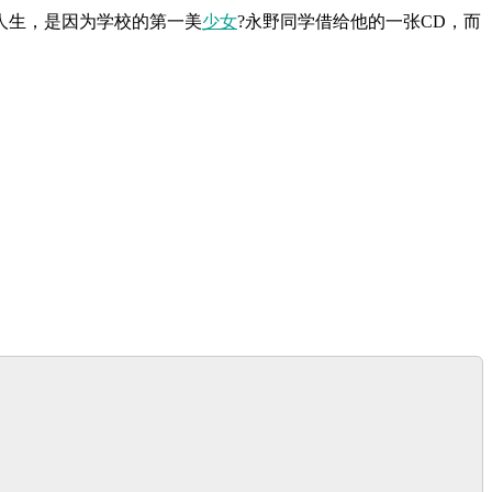
人生，是因为学校的第一美
少女
?永野同学借给他的一张CD，而