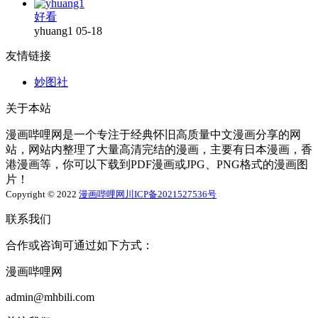
好看
yhuang1
05-18
友情链接
妙图社
关于本站
漫画哔哩网是一个专注于经典怀旧高质量中文漫画分享的网
站，网站内整理了大量高清完结的漫画，主要有日本漫画，香
港漫画等，你可以下载到PDF漫画或JPG、PNG格式的漫画图
片！
Copyright © 2022
漫画哔哩网
川ICP备2021527536号
联系我们
合作或咨询可通过如下方式：
漫画哔哩网
admin@mhbili.com