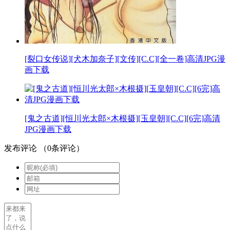
[裂口女传说][犬木加奈子][文传][C.C][全一卷]高清JPG漫
画下载
[鬼之古道][恒川光太郎×木根摄][玉皇朝][C.C][6完]高清
JPG漫画下载
发布评论
（
0
条评论）