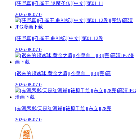
[荻野真][孔雀王-退魔圣传][中文][第01-11
2026-08-07
0
[荻野真][孔雀王-曲神纪][中文][第01-12卷
2026-08-07
0
[迟来的超速球-黄金之肩][今泉伸二][3][完]高
2026-08-07
0
[赤河恋影/天是红河岸][筱原千绘][东立][28完
2026-08-07
0