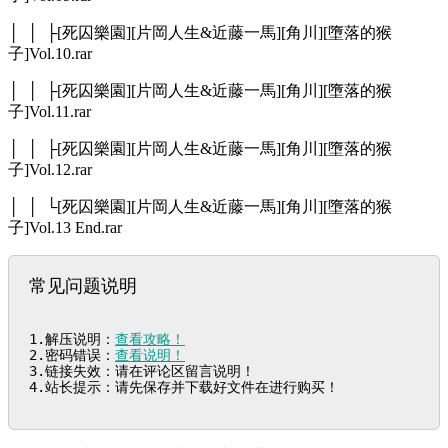
│ │ ├[死囚樂園][片岡人生&近藤一馬][角川][墮落的猴
子]Vol.10.rar
│ │ ├[死囚樂園][片岡人生&近藤一馬][角川][墮落的猴
子]Vol.11.rar
│ │ ├[死囚樂園][片岡人生&近藤一馬][角川][墮落的猴
子]Vol.12.rar
│ │ └[死囚樂園][片岡人生&近藤一馬][角川][墮落的猴
子]Vol.13 End.rar
常见问题说明
1.解压说明：
查看攻略！
2.密码错误：
查看说明！
3.链接失效：请在评论区留言说明！

4.站长提示：请先保存并下载好文件在进行购买！