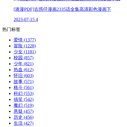
[港漫PDF]古惑仔漫画2335话全集高清彩色漫画下
2023-07-15
4
热门标签
爱情
(1377)
冒险
(1228)
少女
(1181)
校园
(857)
少年
(821)
热血
(612)
怀旧
(603)
故事
(571)
格斗
(561)
科幻
(553)
搞笑
(542)
魔幻
(519)
悬疑
(457)
历史
(456)
生活
(427)