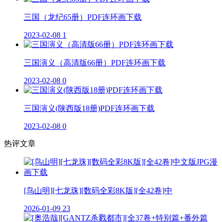
三国（龙纪65册）PDF连环画下载
2023-02-08
1
三国演义（高清版66册）PDF连环画下载
2023-02-08
0
三国演义(陕西版18册)PDF连环画下载
2023-02-08
0
热评文章
[鸟山明][七龙珠][数码全彩8K版][全42卷]中
2026-01-09
23