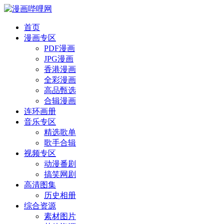
首页
漫画专区
PDF漫画
JPG漫画
香港漫画
全彩漫画
高品甄选
合辑漫画
连环画册
音乐专区
精选歌单
歌手合辑
视频专区
动漫番剧
搞笑网剧
高清图集
历史相册
综合资源
素材图片