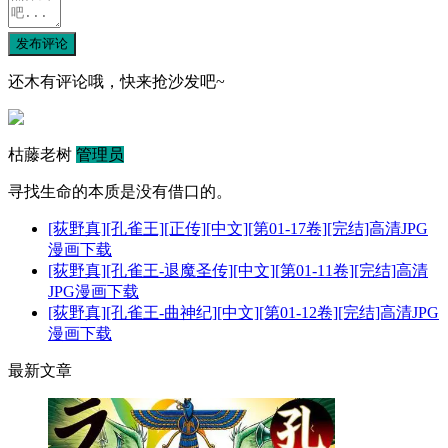
发布评论
还木有评论哦，快来抢沙发吧~
枯藤老树
管理员
寻找生命的本质是没有借口的。
[荻野真][孔雀王][正传][中文][第01-17卷][完结]高清JPG
漫画下载
[荻野真][孔雀王-退魔圣传][中文][第01-11卷][完结]高清
JPG漫画下载
[荻野真][孔雀王-曲神纪][中文][第01-12卷][完结]高清JPG
漫画下载
最新文章