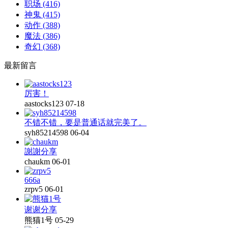
职场
(416)
神鬼
(415)
动作
(388)
魔法
(386)
奇幻
(368)
最新留言
厉害！
aastocks123
07-18
不错不错，要是普通话就完美了。
syh85214598
06-04
謝謝分享
chaukm
06-01
666a
zrpv5
06-01
谢谢分享
熊猫1号
05-29