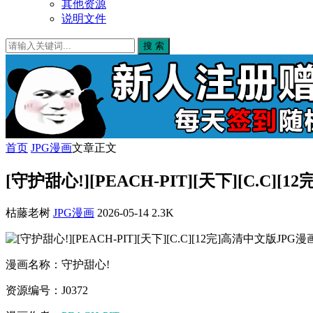
其他资源
说明文件
搜 索
首页
JPG漫画
文章正文
[守护甜心!][PEACH-PIT][天下][C.C]
枯藤老树
JPG漫画
2026-05-14
2.3K
漫画名称：守护甜心!
资源编号：J0372