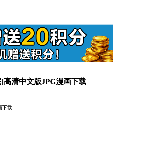
[12完]高清中文版JPG漫画下载