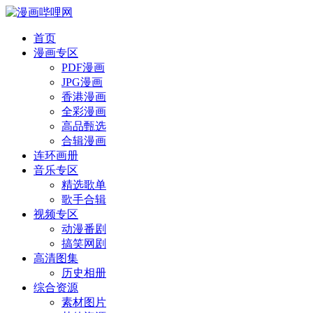
首页
漫画专区
PDF漫画
JPG漫画
香港漫画
全彩漫画
高品甄选
合辑漫画
连环画册
音乐专区
精选歌单
歌手合辑
视频专区
动漫番剧
搞笑网剧
高清图集
历史相册
综合资源
素材图片