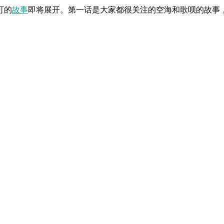
可的
故事
即将展开。第一话是大家都很关注的空海和歌呗的故事