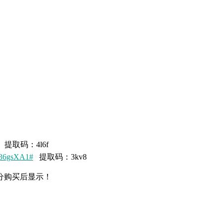
提取码：4l6f
036gsXA1#
提取码：3kv8
分购买后显示！