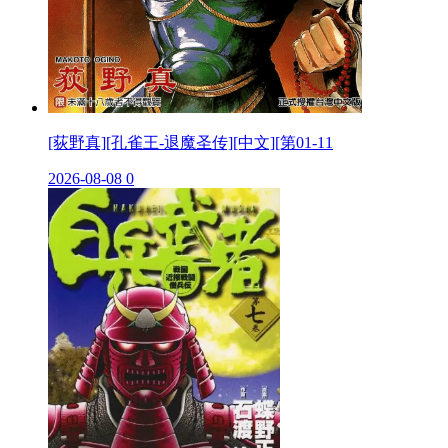
[荻野真][孔雀王-退魔圣传][中文][第01-11
2026-08-08
0