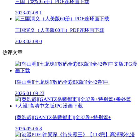
三国（龙纪65册）PDF连环画下载
2023-02-08
1
三国演义（人美版60册）PDF连环画下载
2023-02-08
0
热评文章
[鸟山明][七龙珠][数码全彩8K版][全42卷]中
2026-01-09
23
[奥浩哉][GANTZ杀戮都市][全37卷+特别篇+
2026-05-06
8