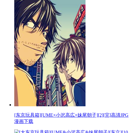
[东京玩具箱][UME×小沢高広×妹尾朝子][2][完]高清JPG
漫画下载