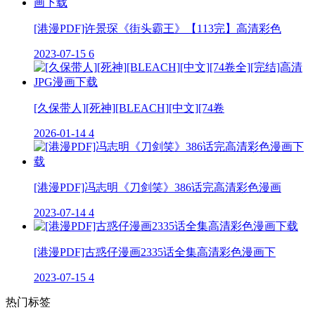
[港漫PDF]许景琛《街头霸王》【113完】高清彩色
2023-07-15
6
[久保带人][死神][BLEACH][中文][74卷
2026-01-14
4
[港漫PDF]冯志明《刀剑笑》386话完高清彩色漫画
2023-07-14
4
[港漫PDF]古惑仔漫画2335话全集高清彩色漫画下
2023-07-15
4
热门标签