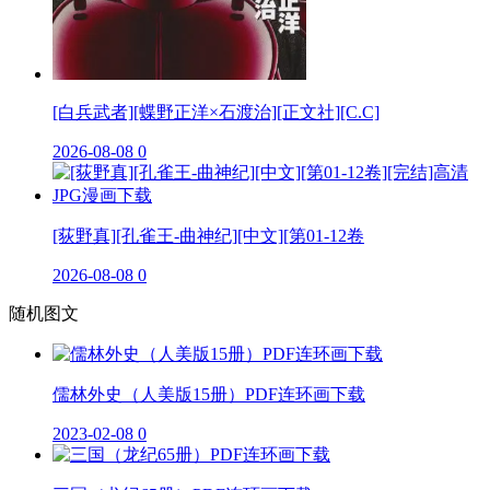
[白兵武者][蝶野正洋×石渡治][正文社][C.C]
2026-08-08
0
[荻野真][孔雀王-曲神纪][中文][第01-12卷
2026-08-08
0
随机图文
儒林外史（人美版15册）PDF连环画下载
2023-02-08
0