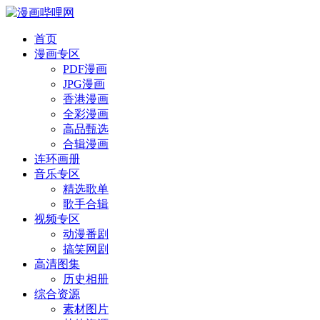
首页
漫画专区
PDF漫画
JPG漫画
香港漫画
全彩漫画
高品甄选
合辑漫画
连环画册
音乐专区
精选歌单
歌手合辑
视频专区
动漫番剧
搞笑网剧
高清图集
历史相册
综合资源
素材图片