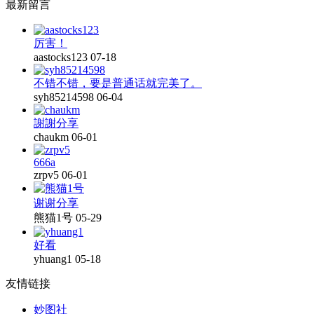
最新留言
厉害！
aastocks123
07-18
不错不错，要是普通话就完美了。
syh85214598
06-04
謝謝分享
chaukm
06-01
666a
zrpv5
06-01
谢谢分享
熊猫1号
05-29
好看
yhuang1
05-18
友情链接
妙图社