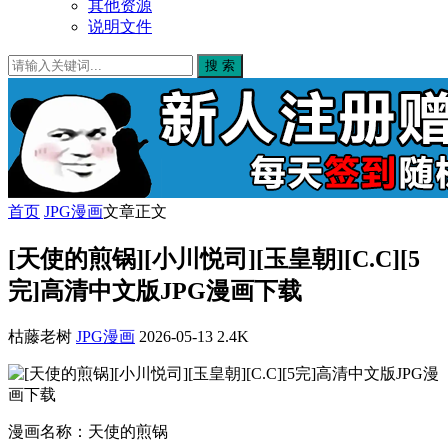
其他资源
说明文件
搜 索
首页
JPG漫画
文章正文
[天使的煎锅][小川悦司][玉皇朝][C.C][5
完]高清中文版JPG漫画下载
枯藤老树
JPG漫画
2026-05-13
2.4K
漫画名称：天使的煎锅