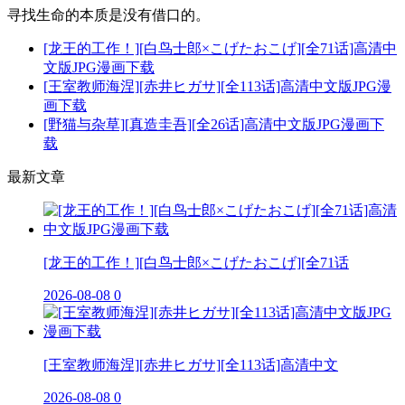
寻找生命的本质是没有借口的。
[龙王的工作！][白鸟士郎×こげたおこげ][全71话]高清中
文版JPG漫画下载
[王室教师海涅][赤井ヒガサ][全113话]高清中文版JPG漫
画下载
[野猫与杂草][真造圭吾][全26话]高清中文版JPG漫画下
载
最新文章
[龙王的工作！][白鸟士郎×こげたおこげ][全71话
2026-08-08
0
[王室教师海涅][赤井ヒガサ][全113话]高清中文
2026-08-08
0