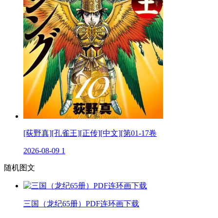
[荻野真][孔雀王][正传][中文][第01-17卷
2026-08-09
1
随机图文
三国（龙纪65册）PDF连环画下载