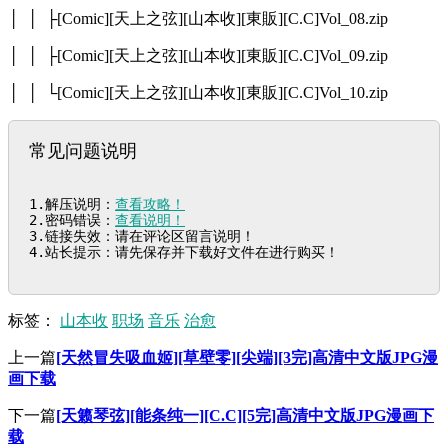
│ │ ├[Comic][天上之弦][山本收][東販][C.C]Vol_08.zip
│ │ ├[Comic][天上之弦][山本收][東販][C.C]Vol_09.zip
│ │ └[Comic][天上之弦][山本收][東販][C.C]Vol_10.zip
常见问题说明
1.解压说明：
查看攻略！
2.密码错误：
查看说明！
3.链接失效：请在评论区留言说明！

4.站长提示：请先保存并下载好文件在进行购买！
标签：
山本收
职场
音乐
治愈
上一篇
[天然冒失吸血姬][草壁零][尖端][3完]高清中文版JPG漫
画下载
下一篇
[天籁琴弦][能条纯一][C.C][5完]高清中文版JPG漫画下
载