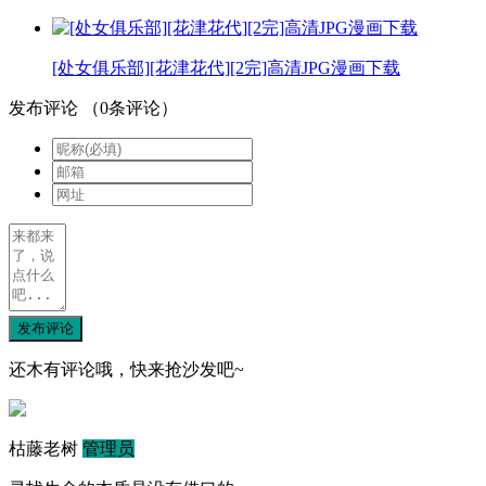
[处女俱乐部][花津花代][2完]高清JPG漫画下载
发布评论
（
0
条评论）
发布评论
还木有评论哦，快来抢沙发吧~
枯藤老树
管理员