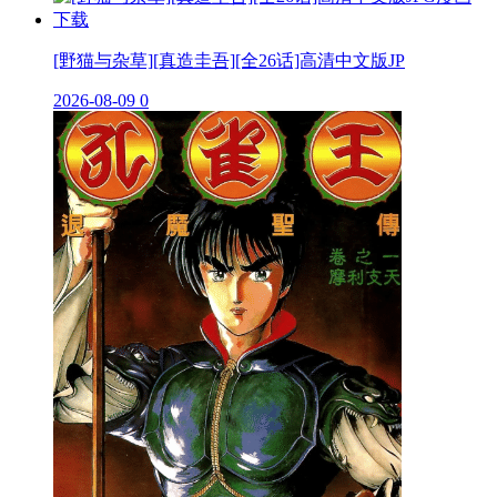
[野猫与杂草][真造圭吾][全26话]高清中文版JP
2026-08-09
0