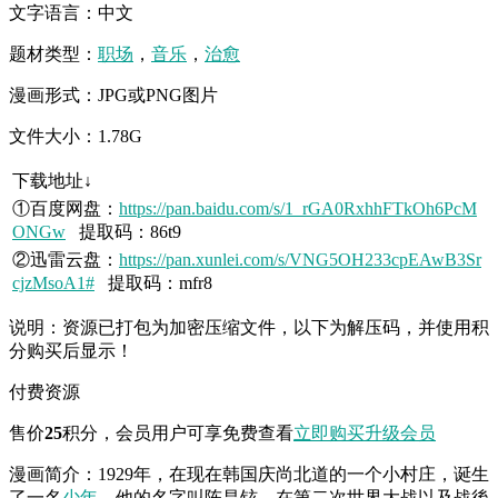
文字语言：中文
题材类型：
职场
，
音乐
，
治愈
漫画形式：JPG或PNG图片
文件大小：1.78G
下载地址↓
①百度网盘：
https://pan.baidu.com/s/1_rGA0RxhhFTkOh6PcM
ONGw
提取码：86t9
②迅雷云盘：
https://pan.xunlei.com/s/VNG5OH233cpEAwB3Sr
cjzMsoA1#
提取码：mfr8
说明：资源已打包为加密压缩文件，以下为解压码，并使用积
分购买后显示！
付费资源
售价
25
积分
，会员用户可享免费查看
立即购买
升级会员
漫画简介：1929年，在现在韩国庆尚北道的一个小村庄，诞生
了一名
少年
，他的名字叫陈昌铉。在第二次世界大战以及战後