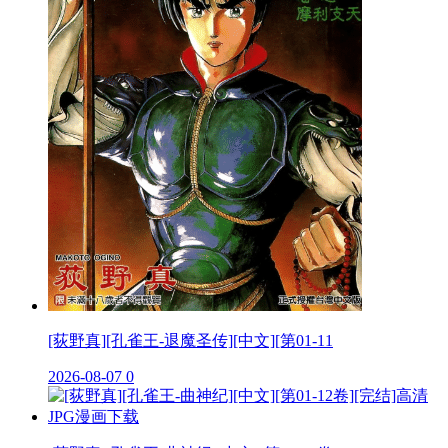
[荻野真][孔雀王-退魔圣传][中文][第01-11
2026-08-07
0