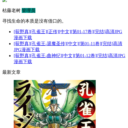
枯藤老树
管理员
寻找生命的本质是没有借口的。
[荻野真][孔雀王][正传][中文][第01-17卷][完结]高清JPG
漫画下载
[荻野真][孔雀王-退魔圣传][中文][第01-11卷][完结]高清
JPG漫画下载
[荻野真][孔雀王-曲神纪][中文][第01-12卷][完结]高清JPG
漫画下载
最新文章