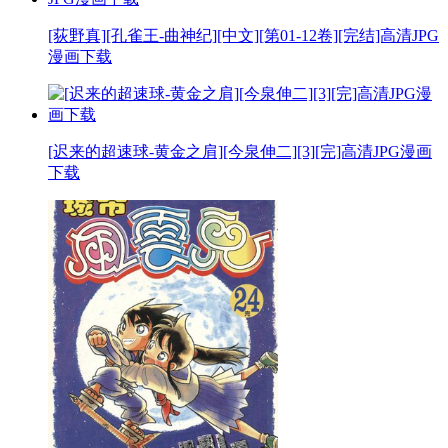
[荻野真][孔雀王-曲神纪][中文][第01-12卷][完结]高清JPG
漫画下载
[迟来的超速球-黄金之肩][今泉伸二][3][完]高清JPG漫画
下载