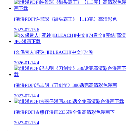
[港漫PDF]许景琛《街头霸王》【113完】高清彩色
2023-07-15
6
[久保带人][死神][BLEACH][中文][74卷
2026-01-14
4
[港漫PDF]冯志明《刀剑笑》386话完高清彩色漫画
2023-07-14
4
[港漫PDF]古惑仔漫画2335话全集高清彩色漫画下
2023-07-15
4