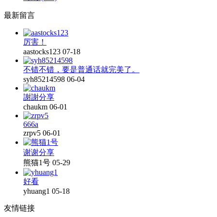
最新留言
厉害！
aastocks123
07-18
不错不错，要是普通话就完美了。
syh85214598
06-04
謝謝分享
chaukm
06-01
666a
zrpv5
06-01
谢谢分享
熊猫1号
05-29
好看
yhuang1
05-18
友情链接