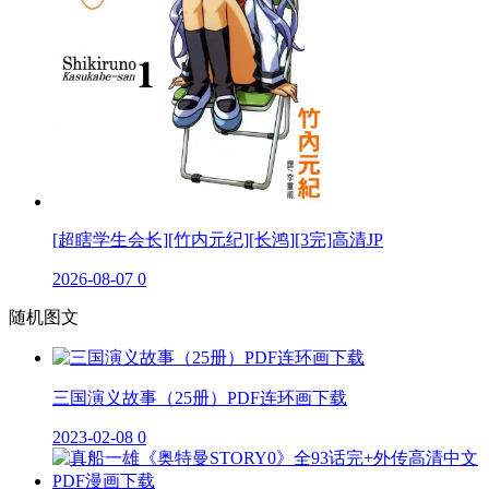
[超瞎学生会长][竹内元纪][长鸿][3完]高清JP
2026-08-07
0
随机图文
三国演义故事（25册）PDF连环画下载
2023-02-08
0