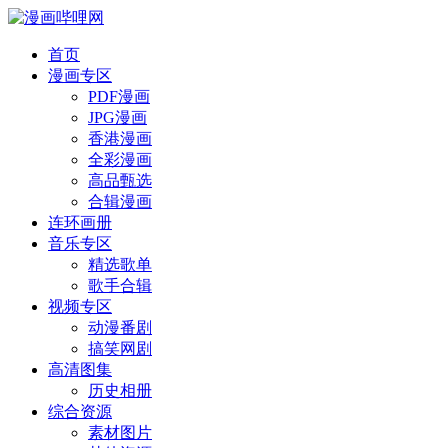
首页
漫画专区
PDF漫画
JPG漫画
香港漫画
全彩漫画
高品甄选
合辑漫画
连环画册
音乐专区
精选歌单
歌手合辑
视频专区
动漫番剧
搞笑网剧
高清图集
历史相册
综合资源
素材图片