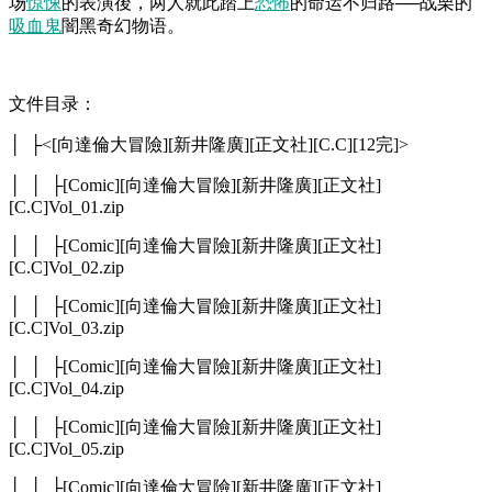
场
惊悚
的表演後，两人就此踏上
恐怖
的命运不归路──战栗的
吸血鬼
闇黑奇幻物语。
文件目录：
│ ├<[向達倫大冒險][新井隆廣][正文社][C.C][12完]>
│ │ ├[Comic][向達倫大冒險][新井隆廣][正文社]
[C.C]Vol_01.zip
│ │ ├[Comic][向達倫大冒險][新井隆廣][正文社]
[C.C]Vol_02.zip
│ │ ├[Comic][向達倫大冒險][新井隆廣][正文社]
[C.C]Vol_03.zip
│ │ ├[Comic][向達倫大冒險][新井隆廣][正文社]
[C.C]Vol_04.zip
│ │ ├[Comic][向達倫大冒險][新井隆廣][正文社]
[C.C]Vol_05.zip
│ │ ├[Comic][向達倫大冒險][新井隆廣][正文社]