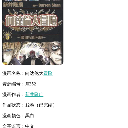
漫画名称：向达伦大
冒险
资源编号：J0352
漫画作者：
新井隆广
作品状态：12卷（已完结）
漫画颜色：黑白
文字语言：中文