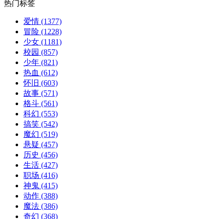
热门标签
爱情
(1377)
冒险
(1228)
少女
(1181)
校园
(857)
少年
(821)
热血
(612)
怀旧
(603)
故事
(571)
格斗
(561)
科幻
(553)
搞笑
(542)
魔幻
(519)
悬疑
(457)
历史
(456)
生活
(427)
职场
(416)
神鬼
(415)
动作
(388)
魔法
(386)
奇幻
(368)