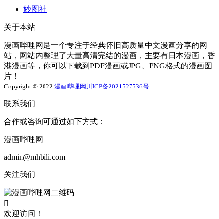
妙图社
关于本站
漫画哔哩网是一个专注于经典怀旧高质量中文漫画分享的网
站，网站内整理了大量高清完结的漫画，主要有日本漫画，香
港漫画等，你可以下载到PDF漫画或JPG、PNG格式的漫画图
片！
Copyright © 2022
漫画哔哩网
川ICP备2021527536号
联系我们
合作或咨询可通过如下方式：
漫画哔哩网
admin@mhbili.com
关注我们

欢迎访问！