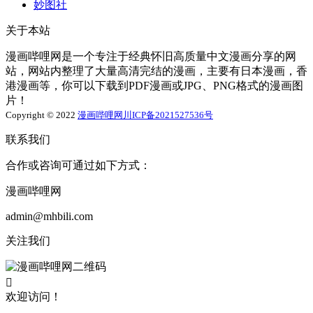
妙图社
关于本站
漫画哔哩网是一个专注于经典怀旧高质量中文漫画分享的网
站，网站内整理了大量高清完结的漫画，主要有日本漫画，香
港漫画等，你可以下载到PDF漫画或JPG、PNG格式的漫画图
片！
Copyright © 2022
漫画哔哩网
川ICP备2021527536号
联系我们
合作或咨询可通过如下方式：
漫画哔哩网
admin@mhbili.com
关注我们

欢迎访问！