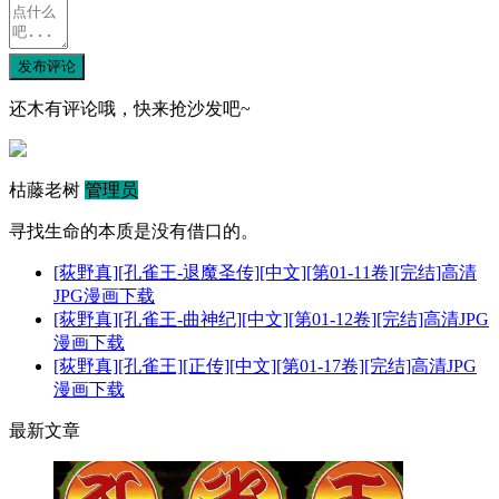
发布评论
还木有评论哦，快来抢沙发吧~
枯藤老树
管理员
寻找生命的本质是没有借口的。
[荻野真][孔雀王-退魔圣传][中文][第01-11卷][完结]高清
JPG漫画下载
[荻野真][孔雀王-曲神纪][中文][第01-12卷][完结]高清JPG
漫画下载
[荻野真][孔雀王][正传][中文][第01-17卷][完结]高清JPG
漫画下载
最新文章