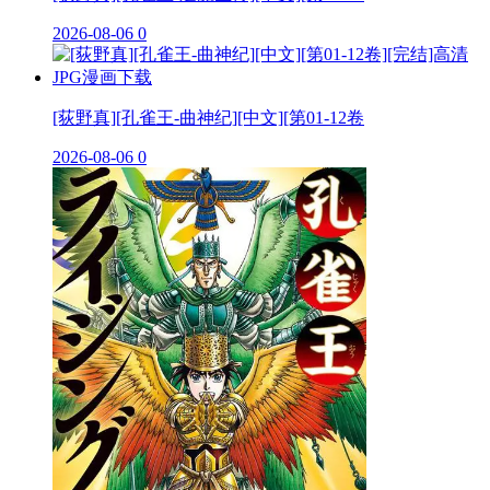
2026-08-06
0
[荻野真][孔雀王-曲神纪][中文][第01-12卷
2026-08-06
0