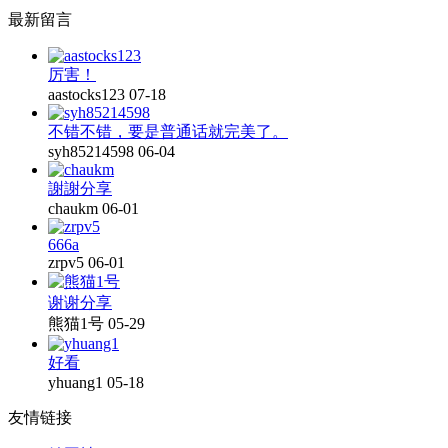
最新留言
厉害！
aastocks123
07-18
不错不错，要是普通话就完美了。
syh85214598
06-04
謝謝分享
chaukm
06-01
666a
zrpv5
06-01
谢谢分享
熊猫1号
05-29
好看
yhuang1
05-18
友情链接