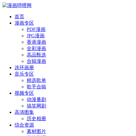
首页
漫画专区
PDF漫画
JPG漫画
香港漫画
全彩漫画
高品甄选
合辑漫画
连环画册
音乐专区
精选歌单
歌手合辑
视频专区
动漫番剧
搞笑网剧
高清图集
历史相册
综合资源
素材图片