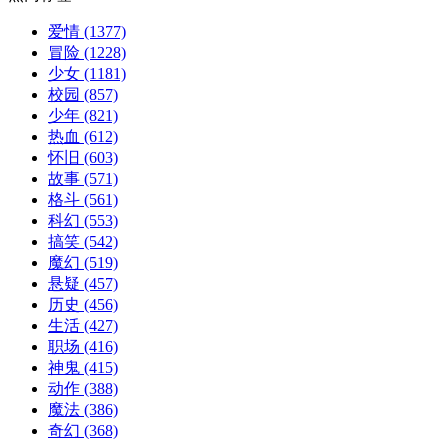
爱情
(1377)
冒险
(1228)
少女
(1181)
校园
(857)
少年
(821)
热血
(612)
怀旧
(603)
故事
(571)
格斗
(561)
科幻
(553)
搞笑
(542)
魔幻
(519)
悬疑
(457)
历史
(456)
生活
(427)
职场
(416)
神鬼
(415)
动作
(388)
魔法
(386)
奇幻
(368)