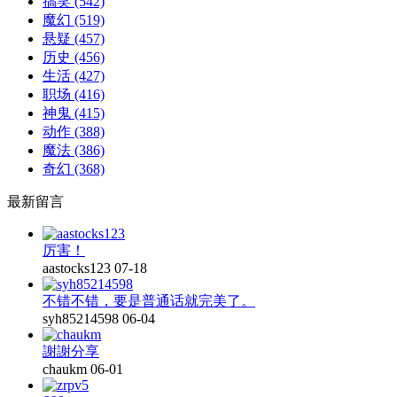
搞笑
(542)
魔幻
(519)
悬疑
(457)
历史
(456)
生活
(427)
职场
(416)
神鬼
(415)
动作
(388)
魔法
(386)
奇幻
(368)
最新留言
厉害！
aastocks123
07-18
不错不错，要是普通话就完美了。
syh85214598
06-04
謝謝分享
chaukm
06-01