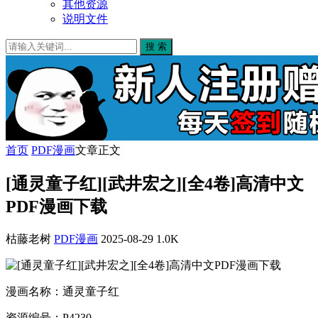
其他资源
说明文件
搜 索
首页
PDF漫画
文章正文
[通灵童子红][武井宏之][全4卷]高清中文
PDF漫画下载
枯藤老树
PDF漫画
2025-08-29
1.0K
漫画名称：通灵童子红
资源编号：P4230