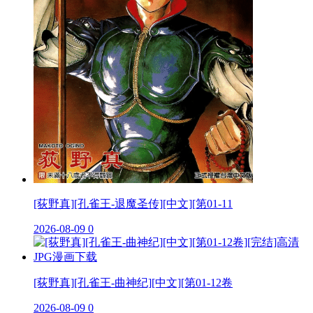
[荻野真][孔雀王-退魔圣传][中文][第01-11
2026-08-09
0
[荻野真][孔雀王-曲神纪][中文][第01-12卷
2026-08-09
0