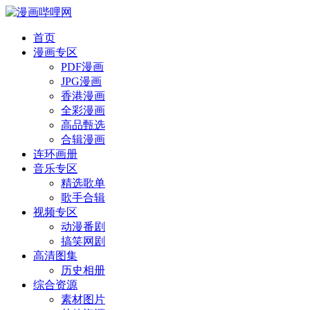
首页
漫画专区
PDF漫画
JPG漫画
香港漫画
全彩漫画
高品甄选
合辑漫画
连环画册
音乐专区
精选歌单
歌手合辑
视频专区
动漫番剧
搞笑网剧
高清图集
历史相册
综合资源
素材图片