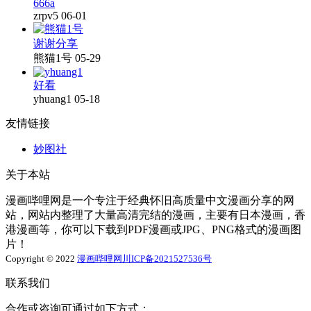
666a
zrpv5
06-01
谢谢分享
熊猫1号
05-29
好看
yhuang1
05-18
友情链接
妙图社
关于本站
漫画哔哩网是一个专注于经典怀旧高质量中文漫画分享的网
站，网站内整理了大量高清完结的漫画，主要有日本漫画，香
港漫画等，你可以下载到PDF漫画或JPG、PNG格式的漫画图
片！
Copyright © 2022
漫画哔哩网
川ICP备2021527536号
联系我们
合作或咨询可通过如下方式：