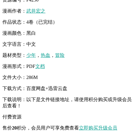
漫画作者：
武井宏之
作品状态：4卷（已完结）
漫画颜色：黑白
文字语言：中文
题材类型：
少年
，
热血
，
冒险
漫画形式：PDF
文档
文件大小：286M
下载方式：百度网盘+迅雷云盘
下载说明：以下是文件链接地址，请使用积分购买或升级会员
后查看！
付费资源
售价
20
积分
，会员用户可享免费查看
立即购买
升级会员