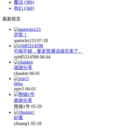
魔法
(386)
奇幻
(368)
最新留言
厉害！
aastocks123
07-18
不错不错，要是普通话就完美了。
syh85214598
06-04
謝謝分享
chaukm
06-01
666a
zrpv5
06-01
谢谢分享
熊猫1号
05-29
好看
yhuang1
05-18