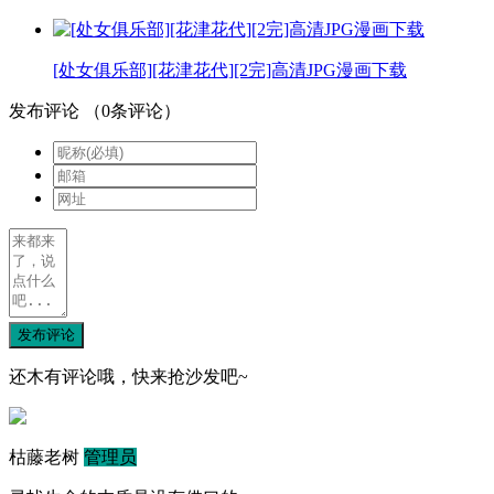
[处女俱乐部][花津花代][2完]高清JPG漫画下载
发布评论
（
0
条评论）
发布评论
还木有评论哦，快来抢沙发吧~
枯藤老树
管理员