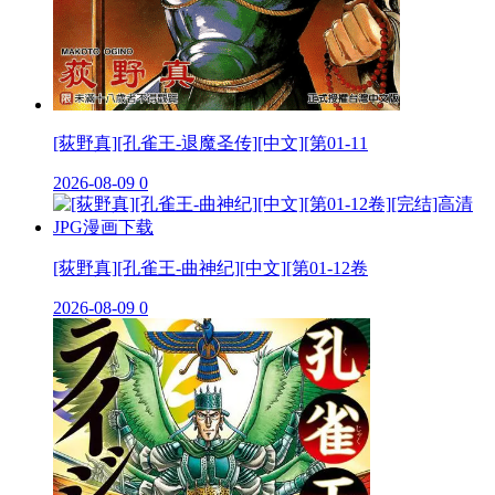
[荻野真][孔雀王-退魔圣传][中文][第01-11
2026-08-09
0
[荻野真][孔雀王-曲神纪][中文][第01-12卷
2026-08-09
0