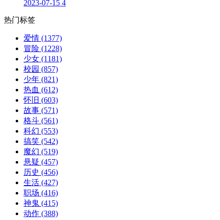
2023-07-15
4
热门标签
爱情
(1377)
冒险
(1228)
少女
(1181)
校园
(857)
少年
(821)
热血
(612)
怀旧
(603)
故事
(571)
格斗
(561)
科幻
(553)
搞笑
(542)
魔幻
(519)
悬疑
(457)
历史
(456)
生活
(427)
职场
(416)
神鬼
(415)
动作
(388)