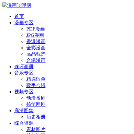
首页
漫画专区
PDF漫画
JPG漫画
香港漫画
全彩漫画
高品甄选
合辑漫画
连环画册
音乐专区
精选歌单
歌手合辑
视频专区
动漫番剧
搞笑网剧
高清图集
历史相册
综合资源
素材图片