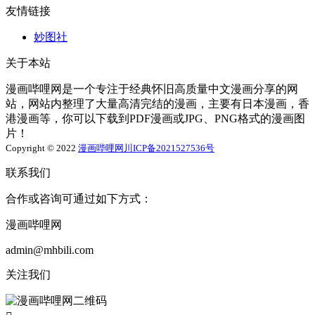
友情链接
妙图社
关于本站
漫画哔哩网是一个专注于经典怀旧高质量中文漫画分享的网
站，网站内整理了大量高清完结的漫画，主要有日本漫画，香
港漫画等，你可以下载到PDF漫画或JPG、PNG格式的漫画图
片！
Copyright © 2022
漫画哔哩网
川ICP备2021527536号
联系我们
合作或咨询可通过如下方式：
漫画哔哩网
admin@mhbili.com
关注我们