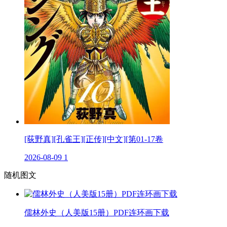
[荻野真][孔雀王][正传][中文][第01-17卷
2026-08-09
1
随机图文
儒林外史（人美版15册）PDF连环画下载