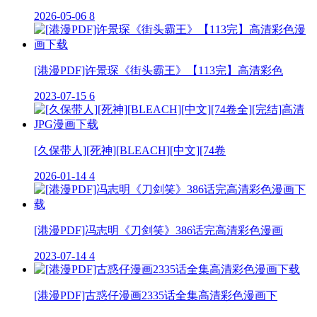
2026-05-06
8
[港漫PDF]许景琛《街头霸王》【113完】高清彩色
2023-07-15
6
[久保带人][死神][BLEACH][中文][74卷
2026-01-14
4
[港漫PDF]冯志明《刀剑笑》386话完高清彩色漫画
2023-07-14
4
[港漫PDF]古惑仔漫画2335话全集高清彩色漫画下