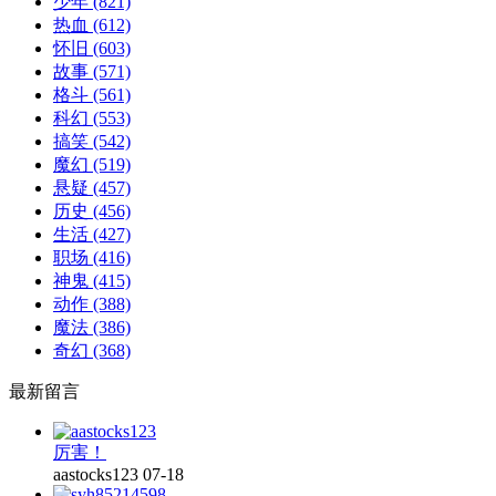
少年
(821)
热血
(612)
怀旧
(603)
故事
(571)
格斗
(561)
科幻
(553)
搞笑
(542)
魔幻
(519)
悬疑
(457)
历史
(456)
生活
(427)
职场
(416)
神鬼
(415)
动作
(388)
魔法
(386)
奇幻
(368)
最新留言
厉害！
aastocks123
07-18