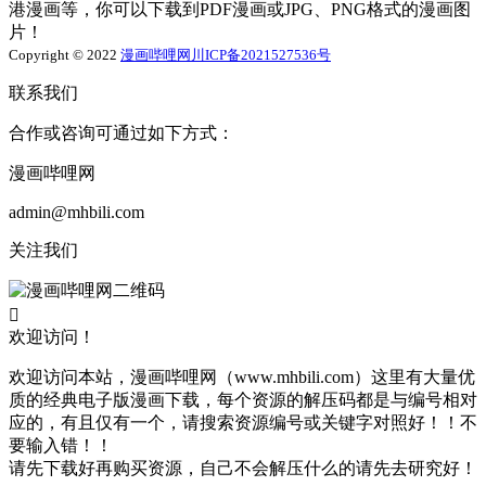
港漫画等，你可以下载到PDF漫画或JPG、PNG格式的漫画图
片！
Copyright © 2022
漫画哔哩网
川ICP备2021527536号
联系我们
合作或咨询可通过如下方式：
漫画哔哩网
admin@mhbili.com
关注我们

欢迎访问！
欢迎访问本站，漫画哔哩网（www.mhbili.com）这里有大量优
质的经典电子版漫画下载，每个资源的解压码都是与编号相对
应的，有且仅有一个，请搜索资源编号或关键字对照好！！不
要输入错！！
请先下载好再购买资源，自己不会解压什么的请先去研究好！