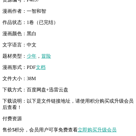
漫画作者：一智和智
作品状态：1卷（已完结）
漫画颜色：黑白
文字语言：中文
题材类型：
少年
，
冒险
漫画形式：PDF
文档
文件大小：38M
下载方式：百度网盘+迅雷云盘
下载说明：以下是文件链接地址，请使用积分购买或升级会员
后查看！
付费资源
售价
5
积分
，会员用户可享免费查看
立即购买
升级会员