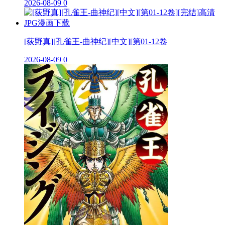
2026-08-09
0
[荻野真][孔雀王-曲神纪][中文][第01-12卷
2026-08-09
0