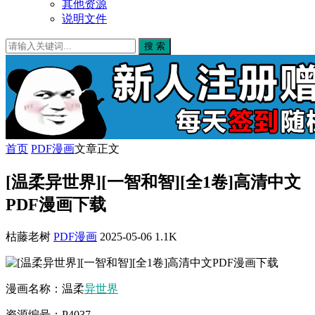
其他资源
说明文件
搜 索
首页
PDF漫画
文章正文
[温柔异世界][一智和智][全1卷]高清中文
PDF漫画下载
枯藤老树
PDF漫画
2025-05-06
1.1K
漫画名称：温柔
异世界
资源编号：P4037