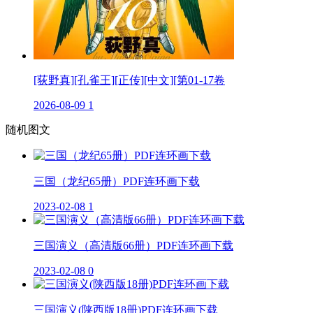
[荻野真][孔雀王][正传][中文][第01-17卷
2026-08-09
1
随机图文
三国（龙纪65册）PDF连环画下载
2023-02-08
1
三国演义（高清版66册）PDF连环画下载
2023-02-08
0
三国演义(陕西版18册)PDF连环画下载