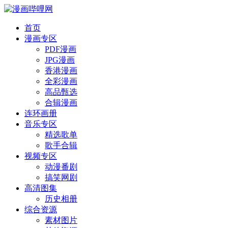
首页
漫画专区
PDF漫画
JPG漫画
香港漫画
全彩漫画
高品甄选
合辑漫画
连环画册
音乐专区
精选歌单
歌手合辑
视频专区
动漫番剧
搞笑网剧
高清图集
历史相册
综合资源
素材图片