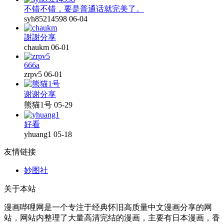
不错不错，要是普通话就完美了。
syh85214598
06-04
謝謝分享
chaukm
06-01
666a
zrpv5
06-01
谢谢分享
熊猫1号
05-29
好看
yhuang1
05-18
友情链接
妙图社
关于本站
漫画哔哩网是一个专注于经典怀旧高质量中文漫画分享的网
站，网站内整理了大量高清完结的漫画，主要有日本漫画，香