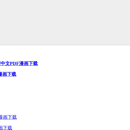
]高清中文PDF漫画下载
F漫画下载
漫画下载