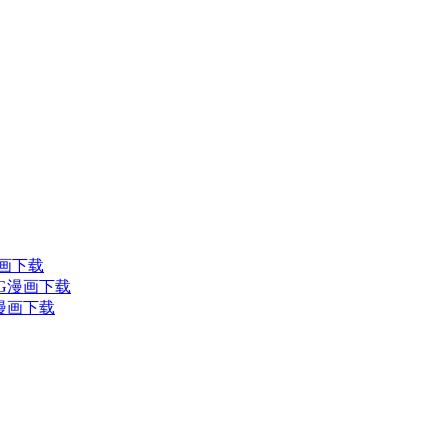
漫画下载
JPG漫画下载
G漫画下载