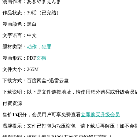
漫画作者：あきやまえんま
作品状态：39话（已完结）
漫画颜色：黑白
文字语言：中文
题材类型：
动作
，
犯罪
漫画形式：PDF
文档
文件大小：265M
下载方式：百度网盘+迅雷云盘
下载说明：以下是文件链接地址，请使用积分购买或升级会员
付费资源
售价
15
积分
，会员用户可享免费查看
立即购买
升级会员
温馨提示：文件已打包为7z压缩包，请下载后再解压！如不会