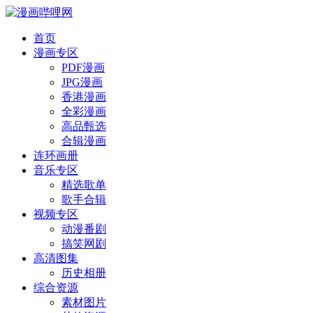
首页
漫画专区
PDF漫画
JPG漫画
香港漫画
全彩漫画
高品甄选
合辑漫画
连环画册
音乐专区
精选歌单
歌手合辑
视频专区
动漫番剧
搞笑网剧
高清图集
历史相册
综合资源
素材图片