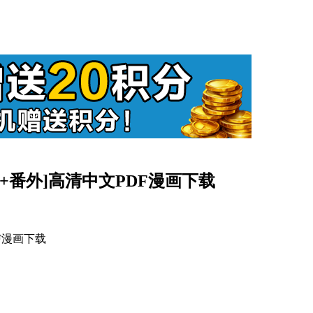
话完+番外]高清中文PDF漫画下载