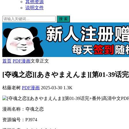
其他资源
说明文件
搜 索
首页
PDF漫画
文章正文
[夺魂之恋][あきやまえんま][第01-39
枯藤老树
PDF漫画
2025-03-30
1.3K
漫画名称：夺魂之恋
资源编号：P3974