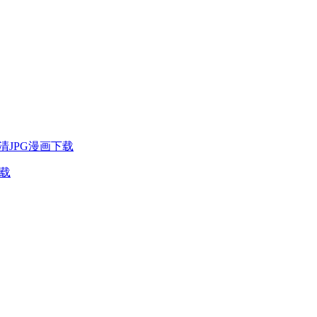
高清JPG漫画下载