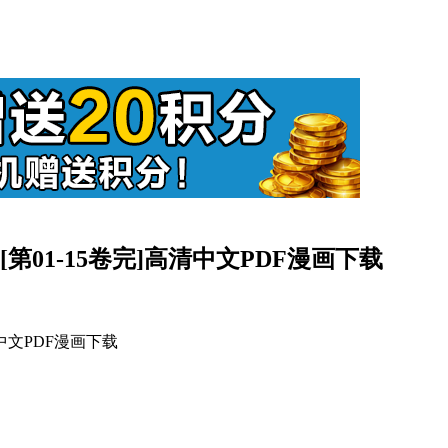
[第01-15卷完]高清中文PDF漫画下载