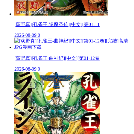
[荻野真][孔雀王-退魔圣传][中文][第01-11
2026-08-09
0
[荻野真][孔雀王-曲神纪][中文][第01-12卷
2026-08-09
0