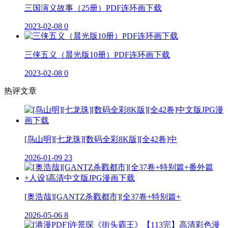
三国演义故事（25册）PDF连环画下载
2023-02-08
0
三侠五义（晨光版10册）PDF连环画下载
2023-02-08
0
热评文章
[鸟山明][七龙珠][数码全彩8K版][全42卷]中
2026-01-09
23
[奥浩哉][GANTZ杀戮都市][全37卷+特别篇+
2026-05-06
8