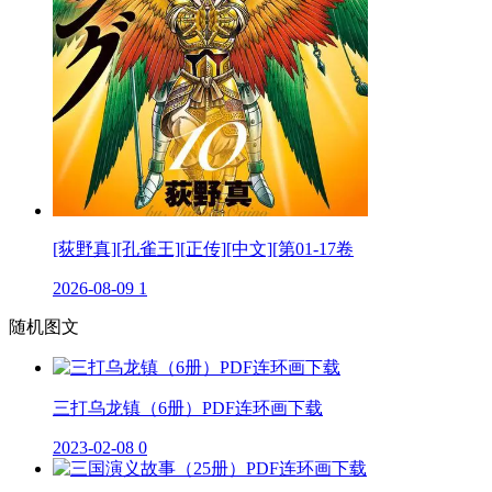
[荻野真][孔雀王][正传][中文][第01-17卷
2026-08-09
1
随机图文
三打乌龙镇（6册）PDF连环画下载
2023-02-08
0