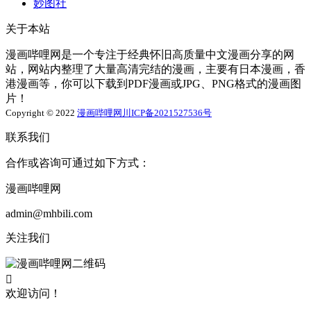
妙图社
关于本站
漫画哔哩网是一个专注于经典怀旧高质量中文漫画分享的网
站，网站内整理了大量高清完结的漫画，主要有日本漫画，香
港漫画等，你可以下载到PDF漫画或JPG、PNG格式的漫画图
片！
Copyright © 2022
漫画哔哩网
川ICP备2021527536号
联系我们
合作或咨询可通过如下方式：
漫画哔哩网
admin@mhbili.com
关注我们

欢迎访问！