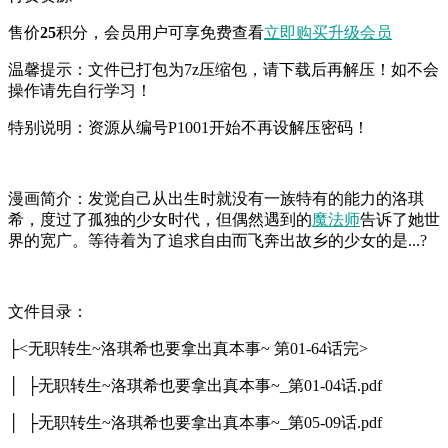
售价
25
积分
，会员用户可享免费查看
立即购买
升级会员
温馨提示：文件已打包为7z压缩包，请下载后再解压！如不会
操作请先自行学习！
特别说明：资源从编号P1001开始不再设解压密码！
漫画简介：发觉自己从出生时就没有一族特有的能力的洛琪
希，度过了孤独的少女时代，但偶然遇到的
魔法师
告诉了她世
界的宽广。等待着为了追求自由而飞奔出故乡的少女的是...?
文件目录：
├<无职转生~洛琪希也要拿出真本事~ 第01-64话完>
│ ├无职转生~洛琪希也要拿出真本事~_第01-04话.pdf
│ ├无职转生~洛琪希也要拿出真本事~_第05-09话.pdf