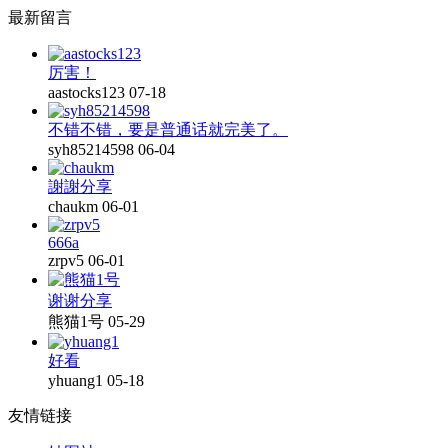
最新留言
厉害！
aastocks123
07-18
不错不错，要是普通话就完美了。
syh85214598
06-04
謝謝分享
chaukm
06-01
666a
zrpv5
06-01
谢谢分享
熊猫1号
05-29
好看
yhuang1
05-18
友情链接