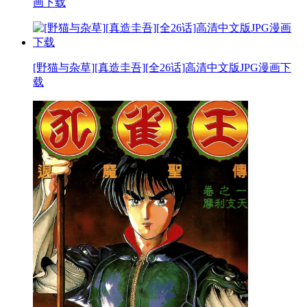
画下载
[野猫与杂草][真造圭吾][全26话]高清中文版JPG漫画下
载