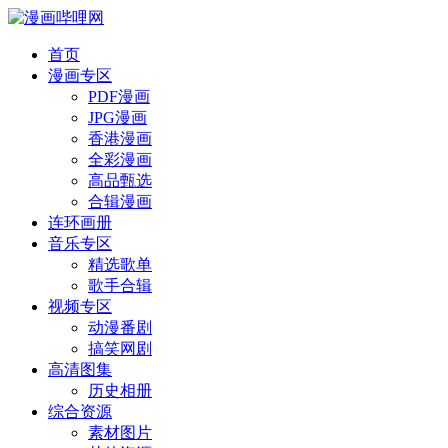
首页
漫画专区
PDF漫画
JPG漫画
香港漫画
全彩漫画
高品甄选
合辑漫画
连环画册
音乐专区
精选歌单
歌手合辑
视频专区
动漫番剧
搞笑网剧
高清图集
历史相册
综合资源
素材图片