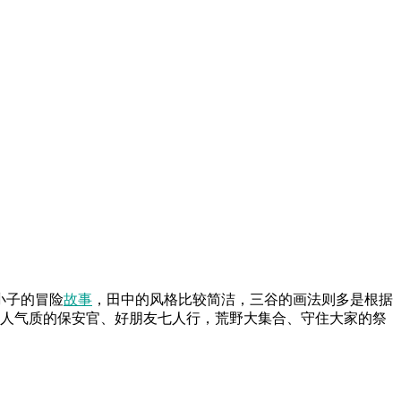
小子的冒险
故事
，田中的风格比较简洁，三谷的画法则多是根据
京人气质的保安官、好朋友七人行，荒野大集合、守住大家的祭