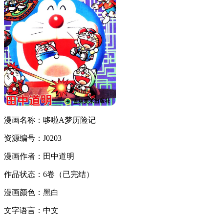
漫画名称：哆啦A梦历险记
资源编号：J0203
漫画作者：田中道明
作品状态：6卷（已完结）
漫画颜色：黑白
文字语言：中文