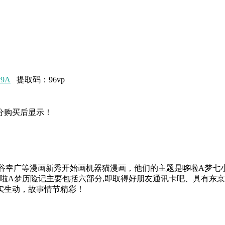
w9A
提取码：96vp
分购买后显示！
三谷幸广等漫画新秀开始画机器猫漫画，他们的主题是哆啦A梦七
哆啦A梦历险记主要包括六部分,即取得好朋友通讯卡吧、具有东
实生动，故事情节精彩！