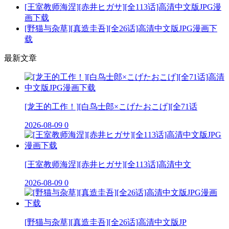
[王室教师海涅][赤井ヒガサ][全113话]高清中文版JPG漫
画下载
[野猫与杂草][真造圭吾][全26话]高清中文版JPG漫画下
载
最新文章
[龙王的工作！][白鸟士郎×こげたおこげ][全71话
2026-08-09
0
[王室教师海涅][赤井ヒガサ][全113话]高清中文
2026-08-09
0
[野猫与杂草][真造圭吾][全26话]高清中文版JP