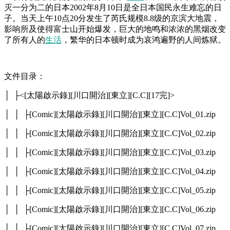
灭一分为二的日本2002年8月10日是全日本国民永生难忘的日
子。当天上午10点20分发生了芮氏规模8.8级的京滨大地震，
影响所及使得富士山开始爆发，巨大的地鸣和浓浓的黑烟改变
了所有人的
生活
，繁华的日本顿时成为哀鸿遍野的人间炼狱。
文件目录：
│ ├<[太陽啟示錄][川口開治][東立][C.C][17完]>
│ │ ├[Comic][太陽啟示錄][川口開治][東立][C.C]Vol_01.zip
│ │ ├[Comic][太陽啟示錄][川口開治][東立][C.C]Vol_02.zip
│ │ ├[Comic][太陽啟示錄][川口開治][東立][C.C]Vol_03.zip
│ │ ├[Comic][太陽啟示錄][川口開治][東立][C.C]Vol_04.zip
│ │ ├[Comic][太陽啟示錄][川口開治][東立][C.C]Vol_05.zip
│ │ ├[Comic][太陽啟示錄][川口開治][東立][C.C]Vol_06.zip
│ │ ├[Comic][太陽啟示錄][川口開治][東立][C.C]Vol_07.zip