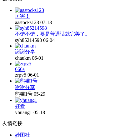
厉害！
aastocks123
07-18
不错不错，要是普通话就完美了。
syh85214598
06-04
謝謝分享
chaukm
06-01
666a
zrpv5
06-01
谢谢分享
熊猫1号
05-29
好看
yhuang1
05-18
友情链接
妙图社