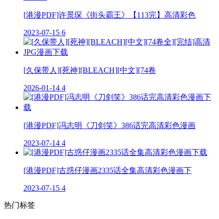
[港漫PDF]许景琛《街头霸王》【113完】高清彩色
2023-07-15
6
[久保带人][死神][BLEACH][中文][74卷
2026-01-14
4
[港漫PDF]冯志明《刀剑笑》386话完高清彩色漫画
2023-07-14
4
[港漫PDF]古惑仔漫画2335话全集高清彩色漫画下
2023-07-15
4
热门标签