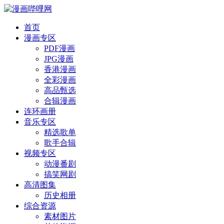
首页
漫画专区
PDF漫画
JPG漫画
香港漫画
全彩漫画
高品甄选
合辑漫画
连环画册
音乐专区
精选歌单
歌手合辑
视频专区
动漫番剧
搞笑网剧
高清图集
历史相册
综合资源
素材图片