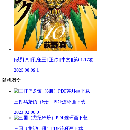
[荻野真][孔雀王][正传][中文][第01-17卷
2026-08-09
1
随机图文
三打乌龙镇（6册）PDF连环画下载
2023-02-08
0
三国（龙纪65册）PDF连环画下载