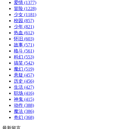
爱情
(1377)
冒险
(1228)
少女
(1181)
校园
(857)
少年
(821)
热血
(612)
怀旧
(603)
故事
(571)
格斗
(561)
科幻
(553)
搞笑
(542)
魔幻
(519)
悬疑
(457)
历史
(456)
生活
(427)
职场
(416)
神鬼
(415)
动作
(388)
魔法
(386)
奇幻
(368)
最新留言