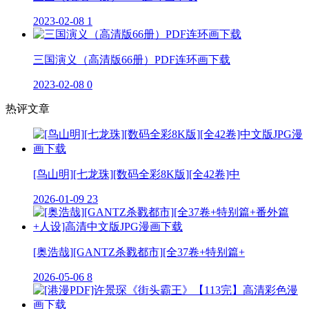
2023-02-08
1
三国演义（高清版66册）PDF连环画下载
2023-02-08
0
热评文章
[鸟山明][七龙珠][数码全彩8K版][全42卷]中
2026-01-09
23
[奥浩哉][GANTZ杀戮都市][全37卷+特别篇+
2026-05-06
8