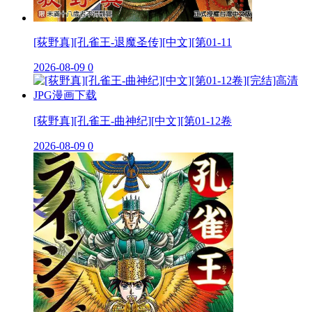
[荻野真][孔雀王-退魔圣传][中文][第01-11
2026-08-09
0
[荻野真][孔雀王-曲神纪][中文][第01-12卷
2026-08-09
0