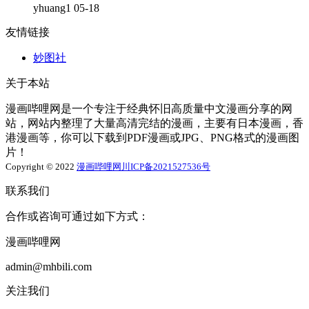
yhuang1
05-18
友情链接
妙图社
关于本站
漫画哔哩网是一个专注于经典怀旧高质量中文漫画分享的网
站，网站内整理了大量高清完结的漫画，主要有日本漫画，香
港漫画等，你可以下载到PDF漫画或JPG、PNG格式的漫画图
片！
Copyright © 2022
漫画哔哩网
川ICP备2021527536号
联系我们
合作或咨询可通过如下方式：
漫画哔哩网
admin@mhbili.com
关注我们