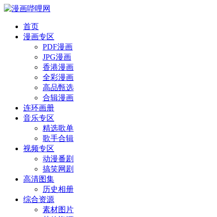
首页
漫画专区
PDF漫画
JPG漫画
香港漫画
全彩漫画
高品甄选
合辑漫画
连环画册
音乐专区
精选歌单
歌手合辑
视频专区
动漫番剧
搞笑网剧
高清图集
历史相册
综合资源
素材图片