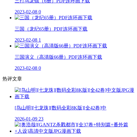
三打乌龙镇（6册）PDF连环画下载
2023-02-08
0
三国（龙纪65册）PDF连环画下载
2023-02-08
1
三国演义（高清版66册）PDF连环画下载
2023-02-08
0
热评文章
[鸟山明][七龙珠][数码全彩8K版][全42卷]中
2026-01-09
23