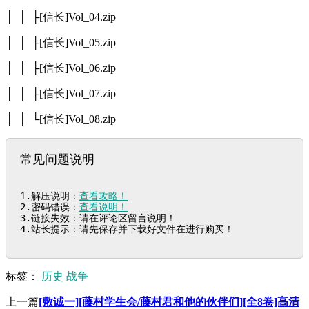
│ │ ├[信长]Vol_04.zip
│ │ ├[信长]Vol_05.zip
│ │ ├[信长]Vol_06.zip
│ │ ├[信长]Vol_07.zip
│ │ └[信长]Vol_08.zip
常见问题说明
1.解压说明：
查看攻略！
2.密码错误：
查看说明！
3.链接失效：请在评论区留言说明！

4.站长提示：请先保存并下载好文件在进行购买！
标签：
历史
战争
上一篇
[敷诚一][藤村学生会/藤村君和他的伙伴们][全8卷]高清