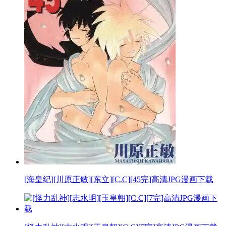
[海皇纪][川原正敏][东立][C.C][45完]高清JPG漫画下载