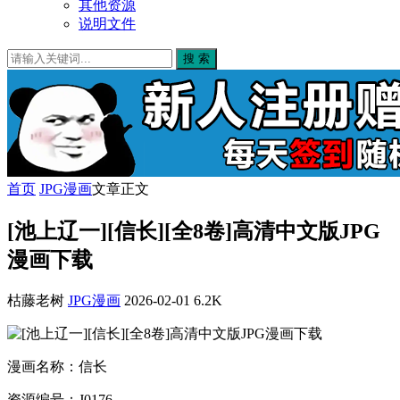
其他资源
说明文件
搜 索
首页
JPG漫画
文章正文
[池上辽一][信长][全8卷]高清中文版JPG
漫画下载
枯藤老树
JPG漫画
2026-02-01
6.2K
漫画名称：信长
资源编号：J0176