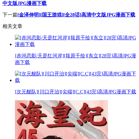
中文版JPG漫画下载
下一篇
[金泽伸明][国王游戏][全28话]高清中文版JPG漫画下载
相关文章
[赤河恋影/天是红河岸][筱原千绘][东立][28完]高清JPG漫
画下载
[次元舰队][川口开治][尖端][C.C][43完]高清JPG漫画下载