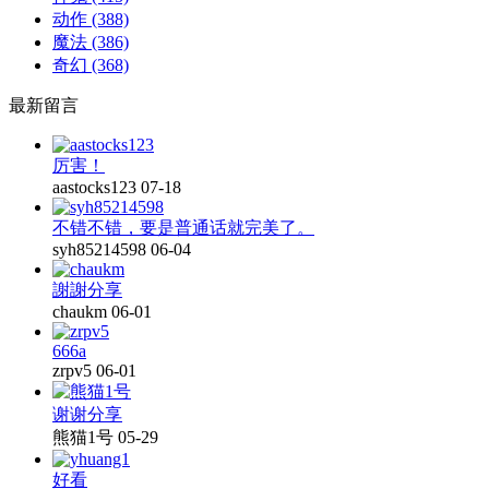
动作
(388)
魔法
(386)
奇幻
(368)
最新留言
厉害！
aastocks123
07-18
不错不错，要是普通话就完美了。
syh85214598
06-04
謝謝分享
chaukm
06-01
666a
zrpv5
06-01
谢谢分享
熊猫1号
05-29
好看