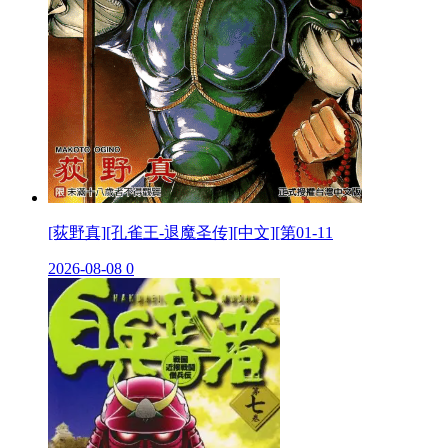
[荻野真][孔雀王-退魔圣传][中文][第01-11
2026-08-08
0