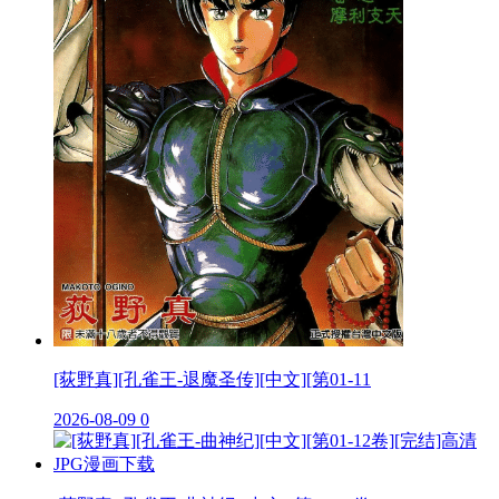
[荻野真][孔雀王-退魔圣传][中文][第01-11
2026-08-09
0