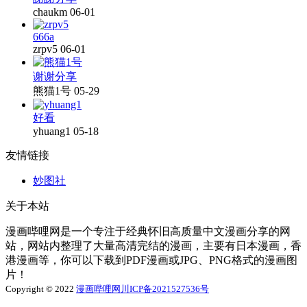
chaukm
06-01
666a
zrpv5
06-01
谢谢分享
熊猫1号
05-29
好看
yhuang1
05-18
友情链接
妙图社
关于本站
漫画哔哩网是一个专注于经典怀旧高质量中文漫画分享的网
站，网站内整理了大量高清完结的漫画，主要有日本漫画，香
港漫画等，你可以下载到PDF漫画或JPG、PNG格式的漫画图
片！
Copyright © 2022
漫画哔哩网
川ICP备2021527536号