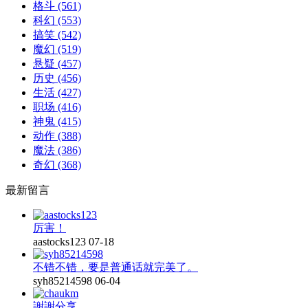
格斗
(561)
科幻
(553)
搞笑
(542)
魔幻
(519)
悬疑
(457)
历史
(456)
生活
(427)
职场
(416)
神鬼
(415)
动作
(388)
魔法
(386)
奇幻
(368)
最新留言
厉害！
aastocks123
07-18
不错不错，要是普通话就完美了。
syh85214598
06-04
謝謝分享