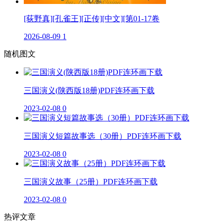
[荻野真][孔雀王][正传][中文][第01-17卷
2026-08-09
1
随机图文
三国演义(陕西版18册)PDF连环画下载
2023-02-08
0
三国演义短篇故事选（30册）PDF连环画下载
2023-02-08
0
三国演义故事（25册）PDF连环画下载
2023-02-08
0
热评文章