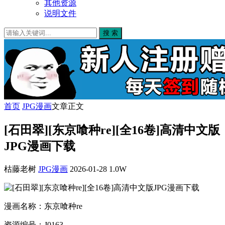
其他资源
说明文件
搜 索
首页
JPG漫画
文章正文
[石田翠][东京喰种re][全16卷]高清中文版
JPG漫画下载
枯藤老树
JPG漫画
2026-01-28
1.0W
漫画名称：东京喰种re
资源编号：J0163