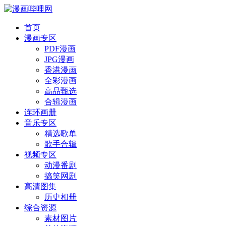
首页
漫画专区
PDF漫画
JPG漫画
香港漫画
全彩漫画
高品甄选
合辑漫画
连环画册
音乐专区
精选歌单
歌手合辑
视频专区
动漫番剧
搞笑网剧
高清图集
历史相册
综合资源
素材图片