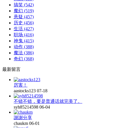
搞笑
(542)
魔幻
(519)
悬疑
(457)
历史
(456)
生活
(427)
职场
(416)
神鬼
(415)
动作
(388)
魔法
(386)
奇幻
(368)
最新留言
厉害！
aastocks123
07-18
不错不错，要是普通话就完美了。
syh85214598
06-04
謝謝分享
chaukm
06-01