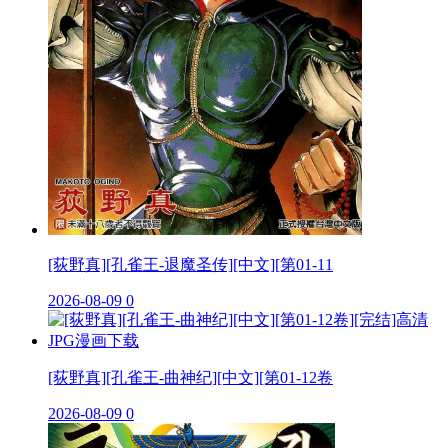
[荻野真][孔雀王-退魔圣传][中文][第01-11
2026-08-09
0
[荻野真][孔雀王-曲神纪][中文][第01-12卷
2026-08-09
0