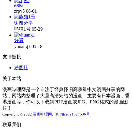
666a
zrpv5
06-01
谢谢分享
熊猫1号
05-29
好看
yhuang1
05-18
友情链接
妙图社
关于本站
漫画哔哩网是一个专注于经典怀旧高质量中文漫画分享的网
站，网站内整理了大量高清完结的漫画，主要有日本漫画，香
港漫画等，你可以下载到PDF漫画或JPG、PNG格式的漫画图
片！
Copyright © 2022
漫画哔哩网
川ICP备2021527536号
联系我们