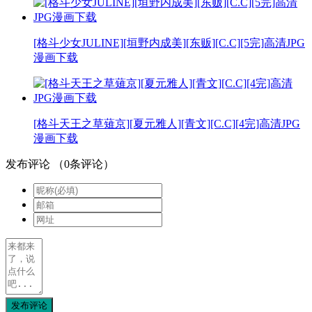
[格斗少女JULINE][垣野内成美][东贩][C.C][5完]高清JPG
漫画下载
[格斗天王之草薙京][夏元雅人][青文][C.C][4完]高清JPG
漫画下载
发布评论
（
0
条评论）
发布评论