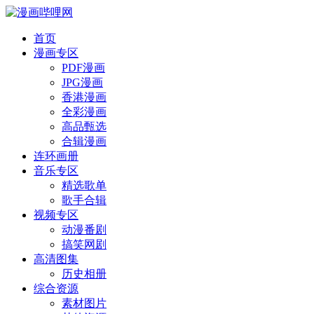
首页
漫画专区
PDF漫画
JPG漫画
香港漫画
全彩漫画
高品甄选
合辑漫画
连环画册
音乐专区
精选歌单
歌手合辑
视频专区
动漫番剧
搞笑网剧
高清图集
历史相册
综合资源
素材图片