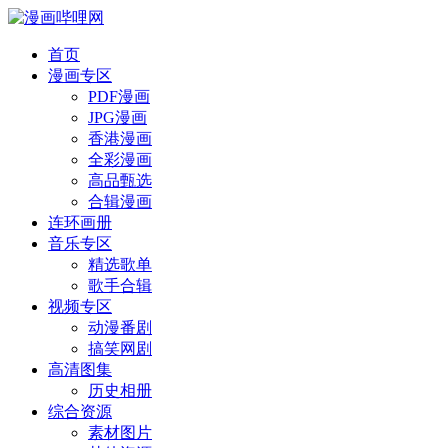
首页
漫画专区
PDF漫画
JPG漫画
香港漫画
全彩漫画
高品甄选
合辑漫画
连环画册
音乐专区
精选歌单
歌手合辑
视频专区
动漫番剧
搞笑网剧
高清图集
历史相册
综合资源
素材图片