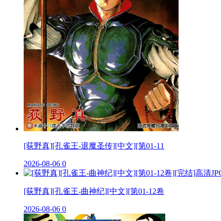
[荻野真][孔雀王-退魔圣传][中文][第01-11
2026-08-06
0
[荻野真][孔雀王-曲神纪][中文][第01-12卷
2026-08-06
0