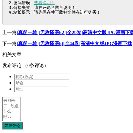
2.密码错误：
查看说明！
3.链接失效：请在评论区留言说明！

4.站长提示：请先保存并下载好文件在进行购买！
上一篇
[真船一雄][无敌怪医k2][全29卷]高清中文版JPG漫画下
下一篇
[真船一雄][无敌怪医k][全44卷]高清中文版JPG漫画下载
相关文章
发布评论
（
0
条评论）
发布评论