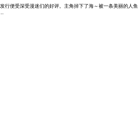
经发行便受深受漫迷们的好评。主角掉下了海～被一条美丽的人
…