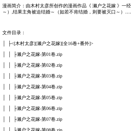
漫画简介：由木村太彦所创作的漫画作品《 濑户之花嫁 》一
～）,结果主角被迫结婚～（如若不肯结婚，则要被灭口～）…
文件目录：
│ ├<[木村太彦][濑户之花嫁][全16卷+番外]>
│ │ ├濑户之花嫁-第01卷.zip
│ │ ├濑户之花嫁-第02卷.zip
│ │ ├濑户之花嫁-第03卷.zip
│ │ ├濑户之花嫁-第04卷.zip
│ │ ├濑户之花嫁-第05卷.zip
│ │ ├濑户之花嫁-第06卷.zip
│ │ ├濑户之花嫁-第07卷.zip
│ │ ├濑户之花嫁-第08卷.zip