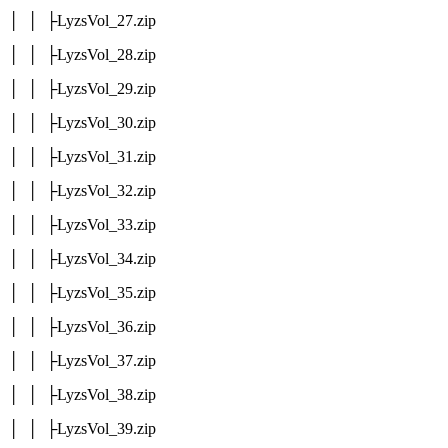
│ │ ├LyzsVol_27.zip
│ │ ├LyzsVol_28.zip
│ │ ├LyzsVol_29.zip
│ │ ├LyzsVol_30.zip
│ │ ├LyzsVol_31.zip
│ │ ├LyzsVol_32.zip
│ │ ├LyzsVol_33.zip
│ │ ├LyzsVol_34.zip
│ │ ├LyzsVol_35.zip
│ │ ├LyzsVol_36.zip
│ │ ├LyzsVol_37.zip
│ │ ├LyzsVol_38.zip
│ │ ├LyzsVol_39.zip