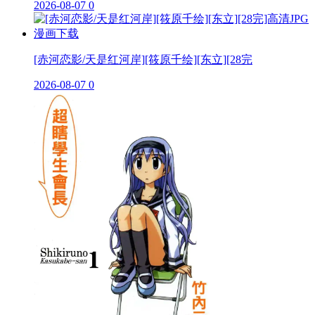
2026-08-07
0
[赤河恋影/天是红河岸][筱原千绘][东立][28完
2026-08-07
0