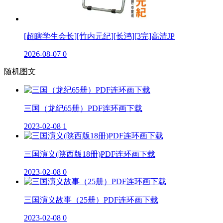
[超瞎学生会长][竹内元纪][长鸿][3完]高清JP
2026-08-07
0
随机图文
三国（龙纪65册）PDF连环画下载
2023-02-08
1
三国演义(陕西版18册)PDF连环画下载
2023-02-08
0
三国演义故事（25册）PDF连环画下载
2023-02-08
0