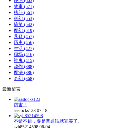
怀旧
(603)
故事
(571)
格斗
(561)
科幻
(553)
搞笑
(542)
魔幻
(519)
悬疑
(457)
历史
(456)
生活
(427)
职场
(416)
神鬼
(415)
动作
(388)
魔法
(386)
奇幻
(368)
最新留言
厉害！
aastocks123
07-18
不错不错，要是普通话就完美了。
syh85214598
06-04