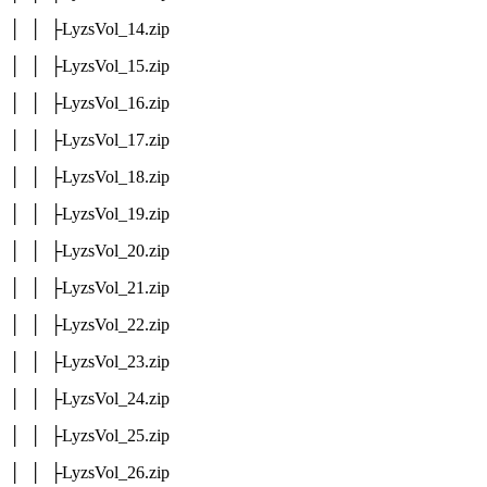
│ │ ├LyzsVol_14.zip
│ │ ├LyzsVol_15.zip
│ │ ├LyzsVol_16.zip
│ │ ├LyzsVol_17.zip
│ │ ├LyzsVol_18.zip
│ │ ├LyzsVol_19.zip
│ │ ├LyzsVol_20.zip
│ │ ├LyzsVol_21.zip
│ │ ├LyzsVol_22.zip
│ │ ├LyzsVol_23.zip
│ │ ├LyzsVol_24.zip
│ │ ├LyzsVol_25.zip
│ │ ├LyzsVol_26.zip