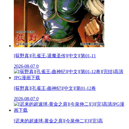
[荻野真][孔雀王-退魔圣传][中文][第01-11
2026-08-07
0
[荻野真][孔雀王-曲神纪][中文][第01-12卷
2026-08-07
0
[迟来的超速球-黄金之肩][今泉伸二][3][完]高