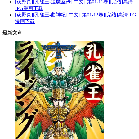
[荻野真][孔雀王-退魔圣传][中文][第01-11卷][完结]高清
JPG漫画下载
[荻野真][孔雀王-曲神纪][中文][第01-12卷][完结]高清JPG
漫画下载
最新文章