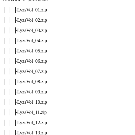
│ │ ├LyzsVol_01.zip
│ │ ├LyzsVol_02.zip
│ │ ├LyzsVol_03.zip
│ │ ├LyzsVol_04.zip
│ │ ├LyzsVol_05.zip
│ │ ├LyzsVol_06.zip
│ │ ├LyzsVol_07.zip
│ │ ├LyzsVol_08.zip
│ │ ├LyzsVol_09.zip
│ │ ├LyzsVol_10.zip
│ │ ├LyzsVol_11.zip
│ │ ├LyzsVol_12.zip
│ │ ├LyzsVol_13.zip