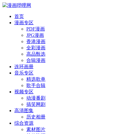
首页
漫画专区
PDF漫画
JPG漫画
香港漫画
全彩漫画
高品甄选
合辑漫画
连环画册
音乐专区
精选歌单
歌手合辑
视频专区
动漫番剧
搞笑网剧
高清图集
历史相册
综合资源
素材图片