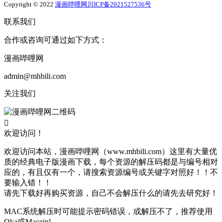
Copyright © 2022
漫画哔哩网
川ICP备2021527536号
联系我们
合作或咨询可通过如下方式：
漫画哔哩网
admin@mhbili.com
关注我们

欢迎访问！
欢迎访问本站，漫画哔哩网（www.mhbili.com）这里有大量优
质的经典电子版漫画下载，每个资源的解压码都是与编号相对
应的，有且仅有一个，请搜索资源编号或关键字对照好！！不
要输入错！！
请先下载好再购买资源，自己不会解压什么的请先去研究好！
MAC系统解压时可能提示密码错误，或解压不了，推荐使用
Oka或Maczip!