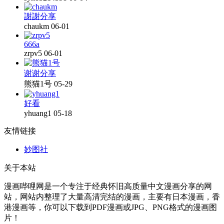
謝謝分享
chaukm
06-01
666a
zrpv5
06-01
谢谢分享
熊猫1号
05-29
好看
yhuang1
05-18
友情链接
妙图社
关于本站
漫画哔哩网是一个专注于经典怀旧高质量中文漫画分享的网
站，网站内整理了大量高清完结的漫画，主要有日本漫画，香
港漫画等，你可以下载到PDF漫画或JPG、PNG格式的漫画图
片！