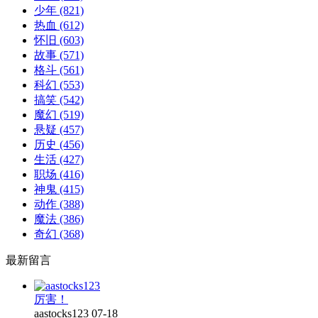
少年
(821)
热血
(612)
怀旧
(603)
故事
(571)
格斗
(561)
科幻
(553)
搞笑
(542)
魔幻
(519)
悬疑
(457)
历史
(456)
生活
(427)
职场
(416)
神鬼
(415)
动作
(388)
魔法
(386)
奇幻
(368)
最新留言
厉害！
aastocks123
07-18