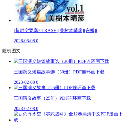
[超时空要塞7 TRASH][美树本晴彦][东贩][
2026-08-06
0
随机图文
三国演义短篇故事选（30册）PDF连环画下载
2023-02-08
0
三国演义故事（25册）PDF连环画下载
2023-02-08
0