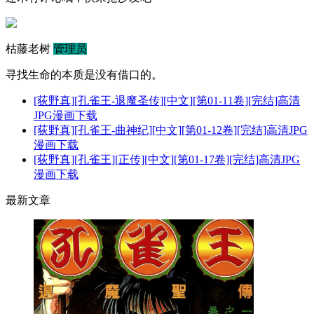
枯藤老树
管理员
寻找生命的本质是没有借口的。
[荻野真][孔雀王-退魔圣传][中文][第01-11卷][完结]高清
JPG漫画下载
[荻野真][孔雀王-曲神纪][中文][第01-12卷][完结]高清JPG
漫画下载
[荻野真][孔雀王][正传][中文][第01-17卷][完结]高清JPG
漫画下载
最新文章