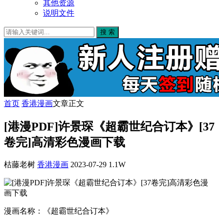
其他资源
说明文件
搜 索
首页
香港漫画
文章正文
[港漫PDF]许景琛《超霸世纪合订本》[37
卷完]高清彩色漫画下载
枯藤老树
香港漫画
2023-07-29
1.1W
漫画名称：《超霸世纪合订本》