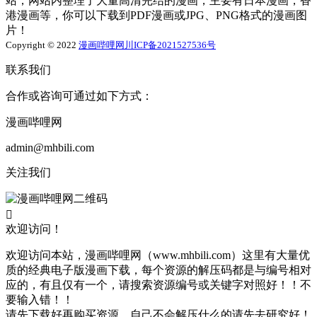
站，网站内整理了大量高清完结的漫画，主要有日本漫画，香
港漫画等，你可以下载到PDF漫画或JPG、PNG格式的漫画图
片！
Copyright © 2022
漫画哔哩网
川ICP备2021527536号
联系我们
合作或咨询可通过如下方式：
漫画哔哩网
admin@mhbili.com
关注我们

欢迎访问！
欢迎访问本站，漫画哔哩网（www.mhbili.com）这里有大量优
质的经典电子版漫画下载，每个资源的解压码都是与编号相对
应的，有且仅有一个，请搜索资源编号或关键字对照好！！不
要输入错！！
请先下载好再购买资源，自己不会解压什么的请先去研究好！