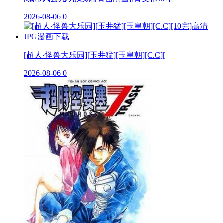
2026-08-06
0
[超人·怪兽大乐园][玉井猛][玉皇朝][C.C][
2026-08-06
0