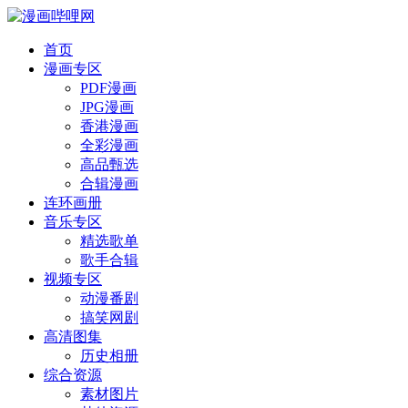
首页
漫画专区
PDF漫画
JPG漫画
香港漫画
全彩漫画
高品甄选
合辑漫画
连环画册
音乐专区
精选歌单
歌手合辑
视频专区
动漫番剧
搞笑网剧
高清图集
历史相册
综合资源
素材图片