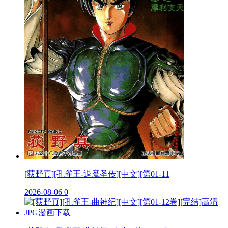
[荻野真][孔雀王-退魔圣传][中文][第01-11
2026-08-06
0