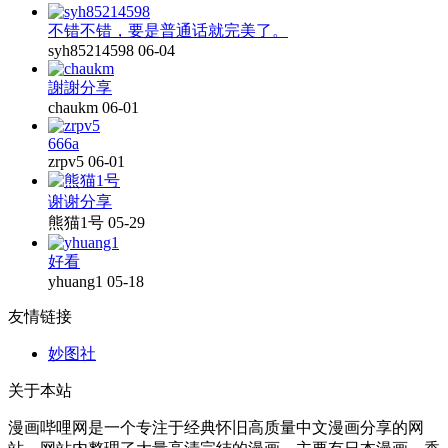
不错不错，要是普通话就完美了。
syh85214598
06-04
謝謝分享
chaukm
06-01
666a
zrpv5
06-01
谢谢分享
熊猫1号
05-29
好看
yhuang1
05-18
友情链接
妙图社
关于本站
漫画哔哩网是一个专注于经典怀旧高质量中文漫画分享的网