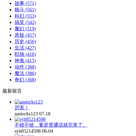
故事
(571)
格斗
(561)
科幻
(553)
搞笑
(542)
魔幻
(519)
悬疑
(457)
历史
(456)
生活
(427)
职场
(416)
神鬼
(415)
动作
(388)
魔法
(386)
奇幻
(368)
最新留言
厉害！
aastocks123
07-18
不错不错，要是普通话就完美了。
syh85214598
06-04