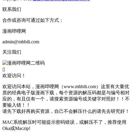
联系我们
合作或咨询可通过如下方式：
漫画哔哩网
admin@mhbili.com
关注我们

欢迎访问！
欢迎访问本站，漫画哔哩网（www.mhbili.com）这里有大量优
质的经典电子版漫画下载，每个资源的解压码都是与编号相对
应的，有且仅有一个，请搜索资源编号或关键字对照好！！不
要输入错！！
请先下载好再购买资源，自己不会解压什么的请先去研究好！
MAC系统解压时可能提示密码错误，或解压不了，推荐使用
Oka或Maczip!