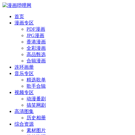
首页
漫画专区
PDF漫画
JPG漫画
香港漫画
全彩漫画
高品甄选
合辑漫画
连环画册
音乐专区
精选歌单
歌手合辑
视频专区
动漫番剧
搞笑网剧
高清图集
历史相册
综合资源
素材图片