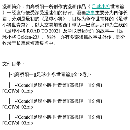
漫画简介：由高桥阳一所创作的漫画作品《
足球小将
世青篇
》一经发行便受深受漫迷们的好评。漫画
故事
主要分为四部长
篇，分别是最初的《足球小将》，目标为争夺世青杯的《足球
小将世青篇》，以大空翼加盟西甲球队—巴塞罗那作为主线的
《足球小将 ROAD TO 2002》及争取奥运冠军的故事—《足
球小将 Golden-23》。另外，亦有多部短篇故事及外传，部分
收录于长篇或短篇集当中。
文件目录：
│ ├<[高桥阳一][足球小將.世青篇][全18卷]>
│ │ ├[Comic][足球小將 世青篇][高橋陽一][文傳]
[C.C]Vol_01.zip
│ │ ├[Comic][足球小將 世青篇][高橋陽一][文傳]
[C.C]Vol_02.zip
│ │ ├[Comic][足球小將 世青篇][高橋陽一][文傳]
[C.C]Vol_03.zip