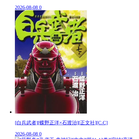
2026-08-08
0
[白兵武者][蝶野正洋×石渡治][正文社][C.C]
2026-08-08
0