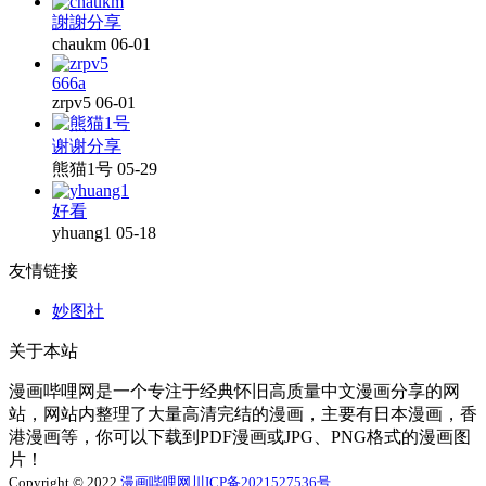
謝謝分享
chaukm
06-01
666a
zrpv5
06-01
谢谢分享
熊猫1号
05-29
好看
yhuang1
05-18
友情链接
妙图社
关于本站
漫画哔哩网是一个专注于经典怀旧高质量中文漫画分享的网
站，网站内整理了大量高清完结的漫画，主要有日本漫画，香
港漫画等，你可以下载到PDF漫画或JPG、PNG格式的漫画图
片！
Copyright © 2022
漫画哔哩网
川ICP备2021527536号