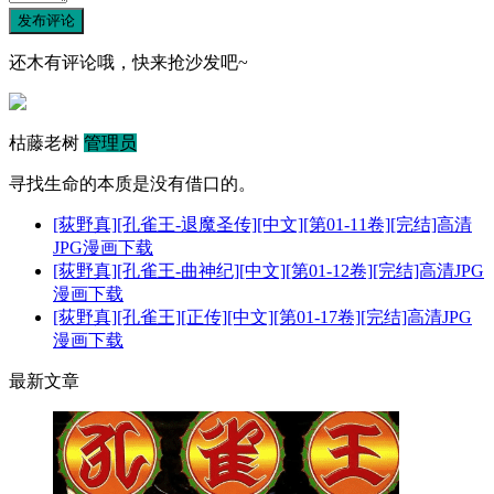
发布评论
还木有评论哦，快来抢沙发吧~
枯藤老树
管理员
寻找生命的本质是没有借口的。
[荻野真][孔雀王-退魔圣传][中文][第01-11卷][完结]高清
JPG漫画下载
[荻野真][孔雀王-曲神纪][中文][第01-12卷][完结]高清JPG
漫画下载
[荻野真][孔雀王][正传][中文][第01-17卷][完结]高清JPG
漫画下载
最新文章