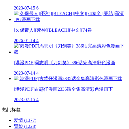
2023-07-15
6
[久保带人][死神][BLEACH][中文][74卷
2026-01-14
4
[港漫PDF]冯志明《刀剑笑》386话完高清彩色漫画
2023-07-14
4
[港漫PDF]古惑仔漫画2335话全集高清彩色漫画下
2023-07-15
4
热门标签
爱情
(1377)
冒险
(1228)