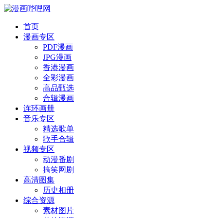
首页
漫画专区
PDF漫画
JPG漫画
香港漫画
全彩漫画
高品甄选
合辑漫画
连环画册
音乐专区
精选歌单
歌手合辑
视频专区
动漫番剧
搞笑网剧
高清图集
历史相册
综合资源
素材图片