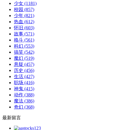
少女
(1181)
校园
(857)
少年
(821)
热血
(612)
怀旧
(603)
故事
(571)
格斗
(561)
科幻
(553)
搞笑
(542)
魔幻
(519)
悬疑
(457)
历史
(456)
生活
(427)
职场
(416)
神鬼
(415)
动作
(388)
魔法
(386)
奇幻
(368)
最新留言