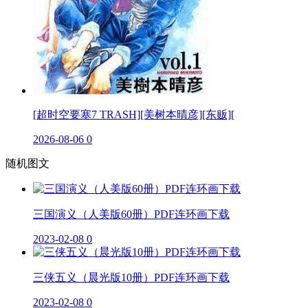
[超时空要塞7 TRASH][美树本晴彦][东贩][
2026-08-06
0
随机图文
三国演义（人美版60册）PDF连环画下载
2023-02-08
0
三侠五义（晨光版10册）PDF连环画下载
2023-02-08
0