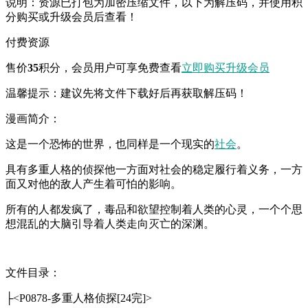
说明：资源已打包为加密压缩文件，以下为解压码，并使用积
分购买或升级会员后查看！
付费资源
售价
35
积分
，会员用户可享免费查看
立即购买
升级会员
温馨提示：建议先将文件下载好后再获取解压码！
漫画简介：
这是一个恐怖的世界，也同样是一个现实的
社会
。
具有多重人格的侦探他一方面对社会的稳定履行着义务，一方
面又对他的敌人产生着可怕的影响。
所有的人都发疯了，毒品和欲望控制着人类的心灵，一个个思
想混乱的大脑引导着人类走向灭亡的深渊。
文件目录：
├<P0878-多重人格侦探[24完]>