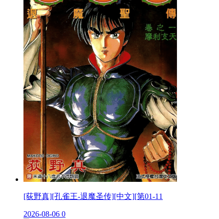
[荻野真][孔雀王-退魔圣传][中文][第01-11
2026-08-06
0