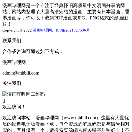
漫画哔哩网是一个专注于经典怀旧高质量中文漫画分享的网
站，网站内整理了大量高清完结的漫画，主要有日本漫画，香
港漫画等，你可以下载到PDF漫画或JPG、PNG格式的漫画图
片！
Copyright © 2022
漫画哔哩网
川ICP备2021527536号
联系我们
合作或咨询可通过如下方式：
漫画哔哩网
admin@mhbili.com
关注我们

欢迎访问！
欢迎访问本站，漫画哔哩网（www.mhbili.com）这里有大量优
质的经典电子版漫画下载，每个资源的解压码都是与编号相对
应的，有且仅有一个，请搜索资源编号或关键字对照好！！不