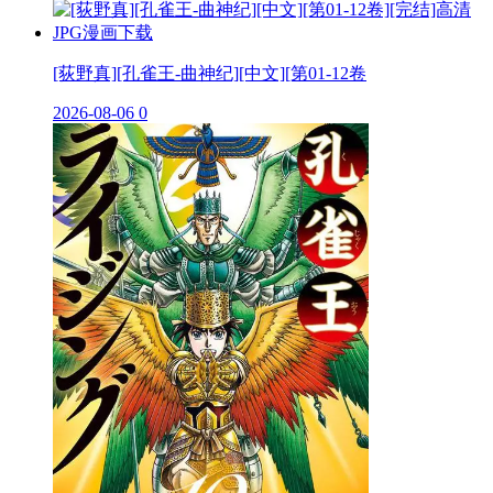
[荻野真][孔雀王-曲神纪][中文][第01-12卷
2026-08-06
0