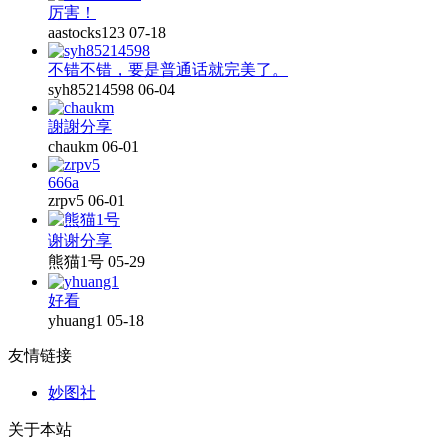
厉害！
aastocks123
07-18
不错不错，要是普通话就完美了。
syh85214598
06-04
謝謝分享
chaukm
06-01
666a
zrpv5
06-01
谢谢分享
熊猫1号
05-29
好看
yhuang1
05-18
友情链接
妙图社
关于本站