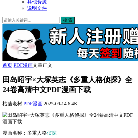
其他资源
说明文件
搜 索
首页
PDF漫画
文章正文
田岛昭宇×大塚英志《多重人格侦探》全
24卷高清中文PDF漫画下载
枯藤老树
PDF漫画
2025-09-14
6.4K
漫画名称：多重人格
侦探