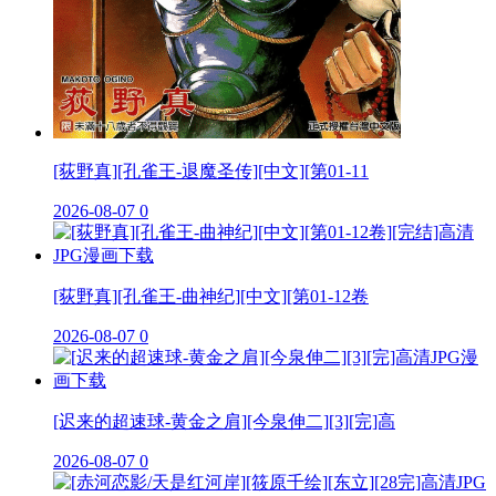
[荻野真][孔雀王-退魔圣传][中文][第01-11
2026-08-07
0
[荻野真][孔雀王-曲神纪][中文][第01-12卷
2026-08-07
0
[迟来的超速球-黄金之肩][今泉伸二][3][完]高
2026-08-07
0