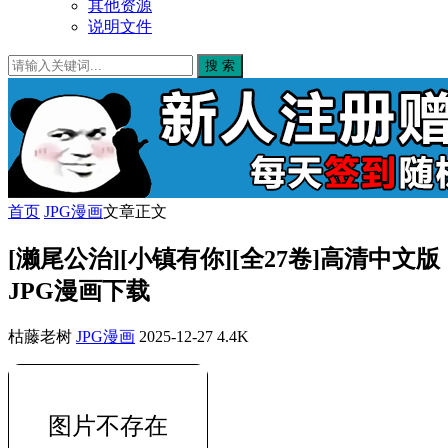
其他资源
说明文件
搜 索
首页
JPG漫画
文章正文
[濑尾公治][小镇有你][全27卷]高清中文版
JPG漫画下载
枯藤老树
JPG漫画
2025-12-27
4.4K