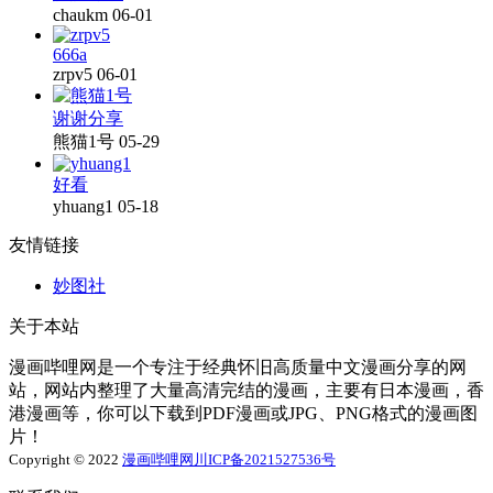
chaukm
06-01
666a
zrpv5
06-01
谢谢分享
熊猫1号
05-29
好看
yhuang1
05-18
友情链接
妙图社
关于本站
漫画哔哩网是一个专注于经典怀旧高质量中文漫画分享的网
站，网站内整理了大量高清完结的漫画，主要有日本漫画，香
港漫画等，你可以下载到PDF漫画或JPG、PNG格式的漫画图
片！
Copyright © 2022
漫画哔哩网
川ICP备2021527536号