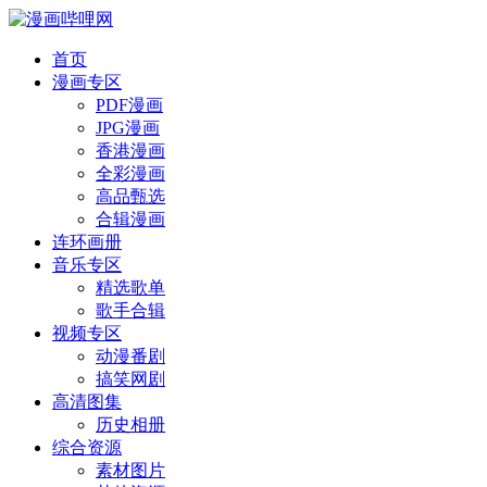
首页
漫画专区
PDF漫画
JPG漫画
香港漫画
全彩漫画
高品甄选
合辑漫画
连环画册
音乐专区
精选歌单
歌手合辑
视频专区
动漫番剧
搞笑网剧
高清图集
历史相册
综合资源
素材图片