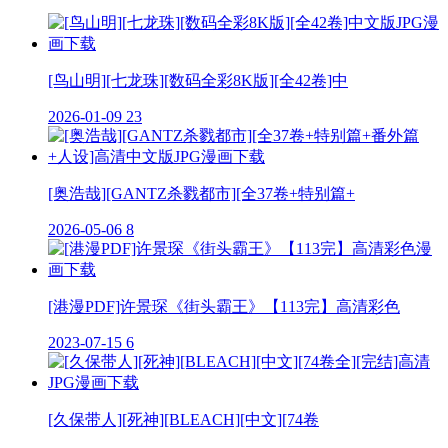
[鸟山明][七龙珠][数码全彩8K版][全42卷]中
2026-01-09
23
[奥浩哉][GANTZ杀戮都市][全37卷+特别篇+
2026-05-06
8
[港漫PDF]许景琛《街头霸王》【113完】高清彩色
2023-07-15
6
[久保带人][死神][BLEACH][中文][74卷