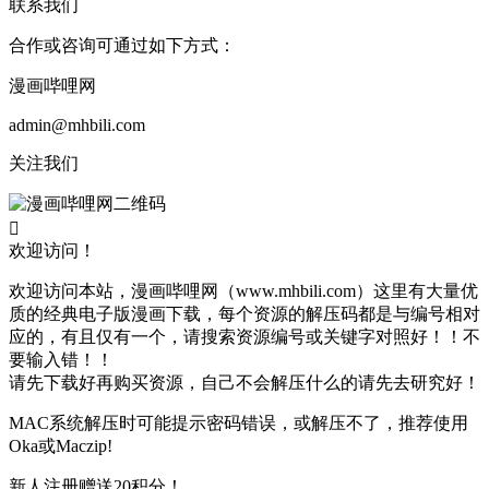
联系我们
合作或咨询可通过如下方式：
漫画哔哩网
admin@mhbili.com
关注我们

欢迎访问！
欢迎访问本站，漫画哔哩网（www.mhbili.com）这里有大量优
质的经典电子版漫画下载，每个资源的解压码都是与编号相对
应的，有且仅有一个，请搜索资源编号或关键字对照好！！不
要输入错！！
请先下载好再购买资源，自己不会解压什么的请先去研究好！
MAC系统解压时可能提示密码错误，或解压不了，推荐使用
Oka或Maczip!
新人注册赠送20积分！