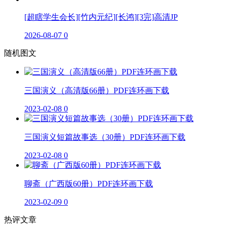
[超瞎学生会长][竹内元纪][长鸿][3完]高清JP
2026-08-07
0
随机图文
三国演义（高清版66册）PDF连环画下载
2023-02-08
0
三国演义短篇故事选（30册）PDF连环画下载
2023-02-08
0
聊斋（广西版60册）PDF连环画下载
2023-02-09
0
热评文章