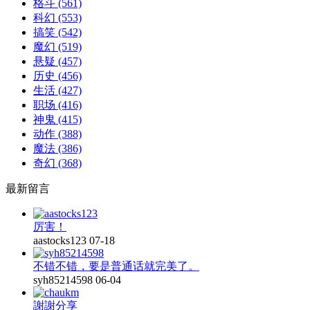
格斗
(561)
科幻
(553)
搞笑
(542)
魔幻
(519)
悬疑
(457)
历史
(456)
生活
(427)
职场
(416)
神鬼
(415)
动作
(388)
魔法
(386)
奇幻
(368)
最新留言
厉害！
aastocks123
07-18
不错不错，要是普通话就完美了。
syh85214598
06-04
謝謝分享