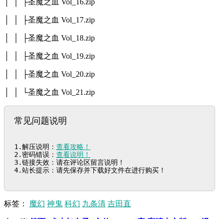
│ │ ├圣魔之血 Vol_16.zip
│ │ ├圣魔之血 Vol_17.zip
│ │ ├圣魔之血 Vol_18.zip
│ │ ├圣魔之血 Vol_19.zip
│ │ ├圣魔之血 Vol_20.zip
│ │ └圣魔之血 Vol_21.zip
常见问题说明
1.解压说明：
查看攻略！
2.密码错误：
查看说明！
3.链接失效：请在评论区留言说明！

4.站长提示：请先保存并下载好文件在进行购买！
标签：
魔幻
神鬼
科幻
九条清
吉田直