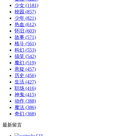
少女
(1181)
校园
(857)
少年
(821)
热血
(612)
怀旧
(603)
故事
(571)
格斗
(561)
科幻
(553)
搞笑
(542)
魔幻
(519)
悬疑
(457)
历史
(456)
生活
(427)
职场
(416)
神鬼
(415)
动作
(388)
魔法
(386)
奇幻
(368)
最新留言