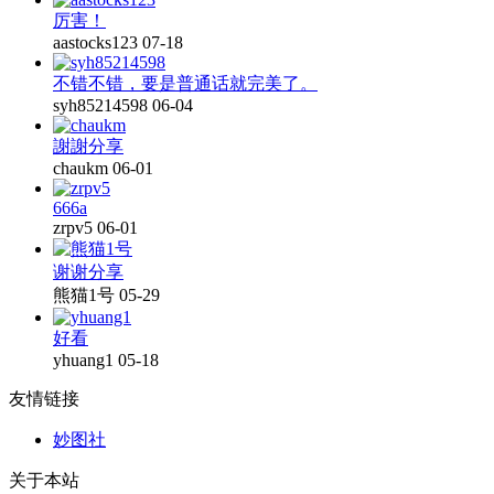
厉害！
aastocks123
07-18
不错不错，要是普通话就完美了。
syh85214598
06-04
謝謝分享
chaukm
06-01
666a
zrpv5
06-01
谢谢分享
熊猫1号
05-29
好看
yhuang1
05-18
友情链接
妙图社
关于本站