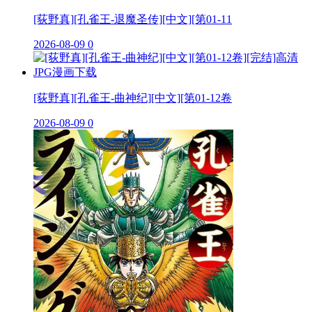
[荻野真][孔雀王-退魔圣传][中文][第01-11
2026-08-09
0
[荻野真][孔雀王-曲神纪][中文][第01-12卷
2026-08-09
0