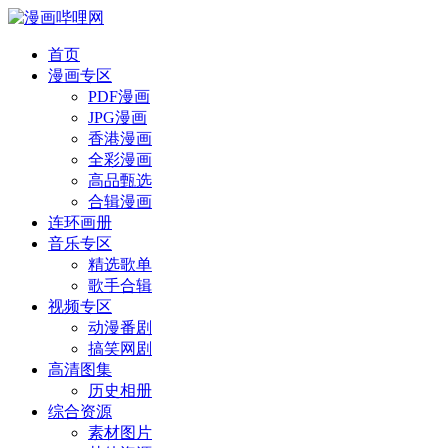
首页
漫画专区
PDF漫画
JPG漫画
香港漫画
全彩漫画
高品甄选
合辑漫画
连环画册
音乐专区
精选歌单
歌手合辑
视频专区
动漫番剧
搞笑网剧
高清图集
历史相册
综合资源
素材图片