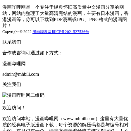
漫画哔哩网是一个专注于经典怀旧高质量中文漫画分享的网
站，网站内整理了大量高清完结的漫画，主要有日本漫画，香
港漫画等，你可以下载到PDF漫画或JPG、PNG格式的漫画图
片！
Copyright © 2022
漫画哔哩网
川ICP备2021527536号
联系我们
合作或咨询可通过如下方式：
漫画哔哩网
admin@mhbili.com
关注我们

欢迎访问！
欢迎访问本站，漫画哔哩网（www.mhbili.com）这里有大量优
质的经典电子版漫画下载，每个资源的解压码都是与编号相对
应的，有且仅有一个，请搜索资源编号或关键字对照好！！不