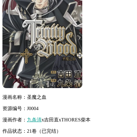
漫画名称：圣魔之血
资源编号：J0004
漫画作者：
九条清
x吉田直xTHORES柴本
作品状态：21卷（已完结）