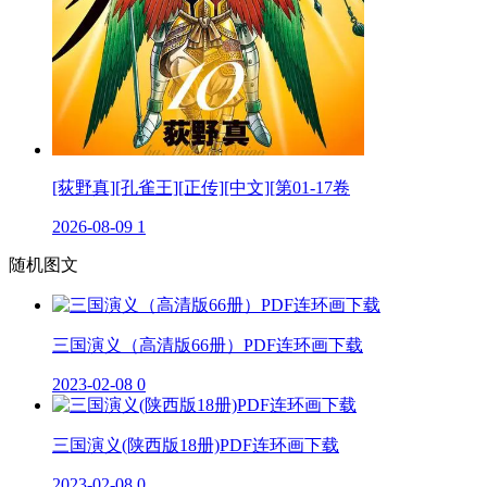
[荻野真][孔雀王][正传][中文][第01-17卷
2026-08-09
1
随机图文
三国演义（高清版66册）PDF连环画下载
2023-02-08
0
三国演义(陕西版18册)PDF连环画下载
2023-02-08
0