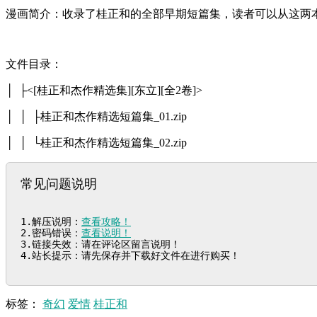
漫画简介：收录了桂正和的全部早期短篇集，读者可以从这两
文件目录：
│ ├<[桂正和杰作精选集][东立][全2卷]>
│ │ ├桂正和杰作精选短篇集_01.zip
│ │ └桂正和杰作精选短篇集_02.zip
常见问题说明
1.解压说明：
查看攻略！
2.密码错误：
查看说明！
3.链接失效：请在评论区留言说明！

4.站长提示：请先保存并下载好文件在进行购买！
标签：
奇幻
爱情
桂正和