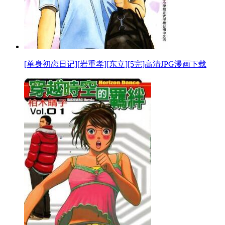
[单身初恋日记][岩重孝][东立][5完]高清JPG漫画下载