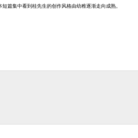
本短篇集中看到桂先生的创作风格由幼稚逐渐走向成熟。