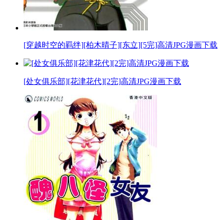
[穿越时空的羁绊][柏木晴子][东立][5完]高清JPG漫画下载
[处女俱乐部][花津花代][2完]高清JPG漫画下载