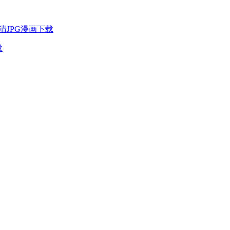
高清JPG漫画下载