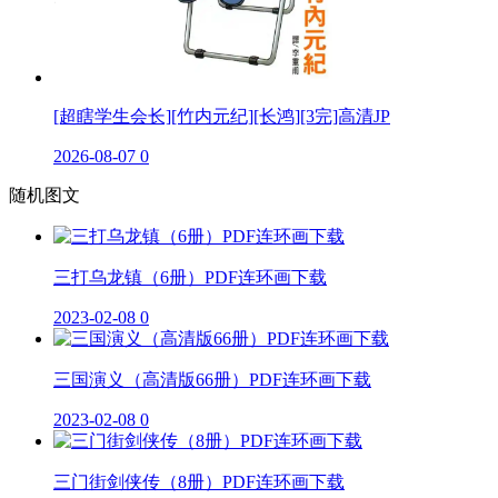
[超瞎学生会长][竹内元纪][长鸿][3完]高清JP
2026-08-07
0
随机图文
三打乌龙镇（6册）PDF连环画下载
2023-02-08
0
三国演义（高清版66册）PDF连环画下载
2023-02-08
0
三门街剑侠传（8册）PDF连环画下载