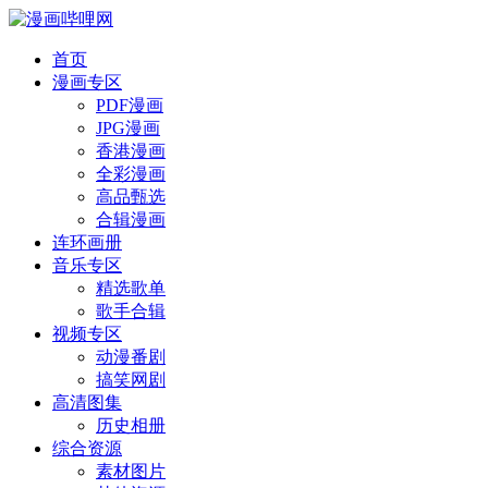
首页
漫画专区
PDF漫画
JPG漫画
香港漫画
全彩漫画
高品甄选
合辑漫画
连环画册
音乐专区
精选歌单
歌手合辑
视频专区
动漫番剧
搞笑网剧
高清图集
历史相册
综合资源
素材图片