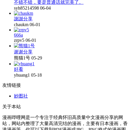
不错不错，要是普通话就完美了。
syh85214598
06-04
謝謝分享
chaukm
06-01
666a
zrpv5
06-01
谢谢分享
熊猫1号
05-29
好看
yhuang1
05-18
友情链接
妙图社
关于本站
漫画哔哩网是一个专注于经典怀旧高质量中文漫画分享的网
站，网站内整理了大量高清完结的漫画，主要有日本漫画，香
港漫画等，你可以下载到PDF漫画或JPG、PNG格式的漫画图