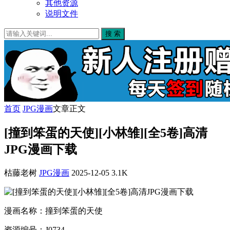
其他资源
说明文件
搜 索
首页
JPG漫画
文章正文
[撞到笨蛋的天使][小林雏][全5卷]高清
JPG漫画下载
枯藤老树
JPG漫画
2025-12-05
3.1K
漫画名称：撞到笨蛋的天使
资源编号：J0734