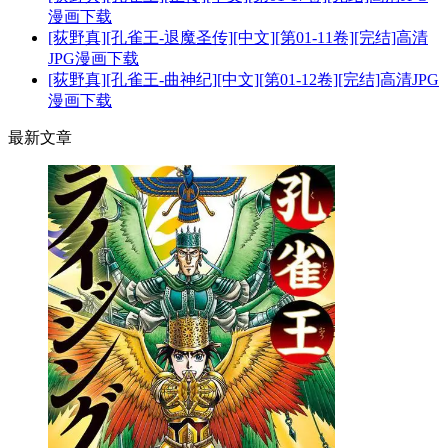
漫画下载
[荻野真][孔雀王-退魔圣传][中文][第01-11卷][完结]高清
JPG漫画下载
[荻野真][孔雀王-曲神纪][中文][第01-12卷][完结]高清JPG
漫画下载
最新文章