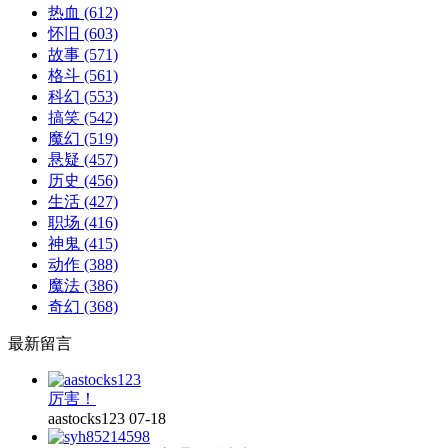
热血
(612)
怀旧
(603)
故事
(571)
格斗
(561)
科幻
(553)
搞笑
(542)
魔幻
(519)
悬疑
(457)
历史
(456)
生活
(427)
职场
(416)
神鬼
(415)
动作
(388)
魔法
(386)
奇幻
(368)
最新留言
厉害！
aastocks123
07-18