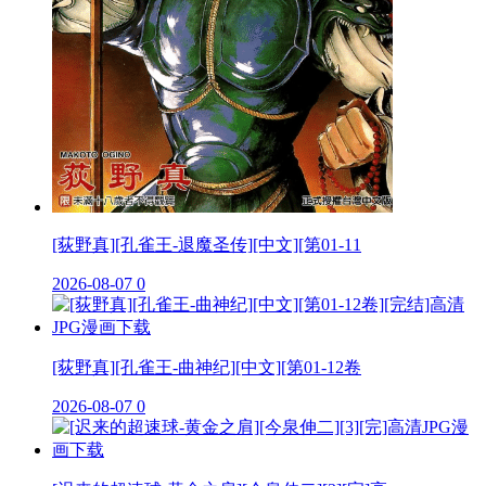
[荻野真][孔雀王-退魔圣传][中文][第01-11
2026-08-07
0
[荻野真][孔雀王-曲神纪][中文][第01-12卷
2026-08-07
0