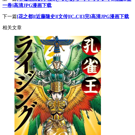
一卷]高清JPG漫画下载
下一篇
[花之都][近藤隆史][文传][C.C][3完]高清JPG漫画下载
相关文章