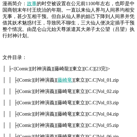
漫画简介：
故事
的时空被设置在公元前1100年左右，也即是中
国商朝末年纣王统治的年期。一直以来仙人界与人间界均相安
无事，甚少互相干预。但自从仙人界的妲己下降到人间界并凭
借其妖术魅惑纣王，导致民不聊生，三大仙人便决定插手干预
整个情况。由昆仑山元始天尊派遣其大弟子太公望（吕望）执
行封神计划。
文件目录：
│ ├<[Comic][封神演義][藤崎龍][東立][C.C][23完]>
│ │ ├[Comic][封神演義][
藤崎竜
][東立][C.C]Vol_01.zip
│ │ ├[Comic][封神演義][藤崎竜][東立][C.C]Vol_02.zip
│ │ ├[Comic][封神演義][藤崎竜][東立][C.C]Vol_03.zip
│ │ ├[Comic][封神演義][藤崎竜][東立][C.C]Vol_04.zip
│ │ ├[Comic][封神演義][藤崎竜][東立][C.C]Vol_05.zip
│ │ ├[Comic][封神演義][藤崎竜][東立][C.C]Vol_06.zip