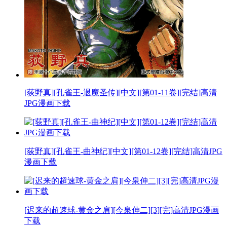
[荻野真][孔雀王-退魔圣传][中文][第01-11卷][完结]高清
JPG漫画下载
[荻野真][孔雀王-曲神纪][中文][第01-12卷][完结]高清JPG
漫画下载
[迟来的超速球-黄金之肩][今泉伸二][3][完]高清JPG漫画
下载