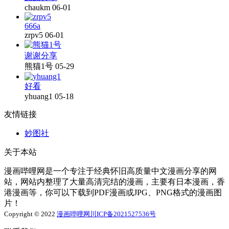
chaukm
06-01
666a
zrpv5
06-01
谢谢分享
熊猫1号
05-29
好看
yhuang1
05-18
友情链接
妙图社
关于本站
漫画哔哩网是一个专注于经典怀旧高质量中文漫画分享的网
站，网站内整理了大量高清完结的漫画，主要有日本漫画，香
港漫画等，你可以下载到PDF漫画或JPG、PNG格式的漫画图
片！
Copyright © 2022
漫画哔哩网
川ICP备2021527536号