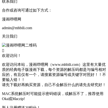
联系我们
合作或咨询可通过如下方式：
漫画哔哩网
admin@mhbili.com
关注我们

欢迎访问！
欢迎访问本站，漫画哔哩网（www.mhbili.com）这里有大量优
质的经典电子版漫画下载，每个资源的解压码都是与编号相对
应的，有且仅有一个，请搜索资源编号或关键字对照好！！不
要输入错！！
请先下载好再购买资源，自己不会解压什么的请先去研究好！
MAC系统解压时可能提示密码错误，或解压不了，推荐使用
Oka或Maczip!
新人注册赠送20积分！