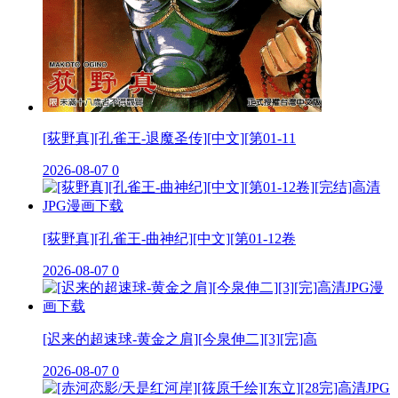
[荻野真][孔雀王-退魔圣传][中文][第01-11
2026-08-07
0
[荻野真][孔雀王-曲神纪][中文][第01-12卷
2026-08-07
0
[迟来的超速球-黄金之肩][今泉伸二][3][完]高
2026-08-07
0