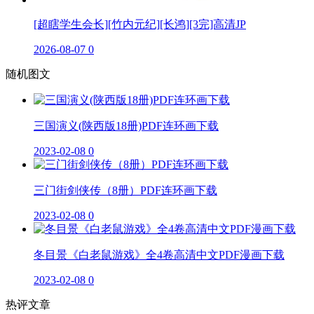
[超瞎学生会长][竹内元纪][长鸿][3完]高清JP
2026-08-07
0
随机图文
三国演义(陕西版18册)PDF连环画下载
2023-02-08
0
三门街剑侠传（8册）PDF连环画下载
2023-02-08
0
冬目景《白老鼠游戏》全4卷高清中文PDF漫画下载
2023-02-08
0
热评文章