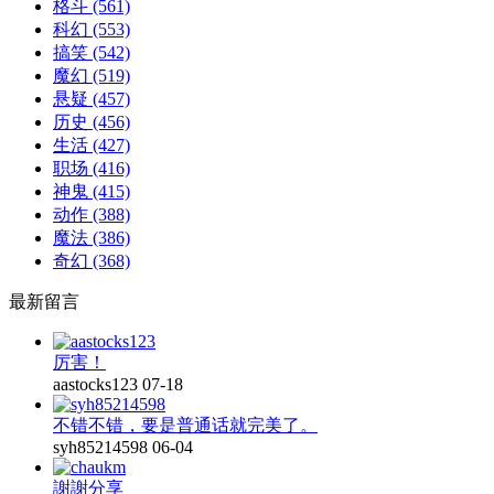
格斗
(561)
科幻
(553)
搞笑
(542)
魔幻
(519)
悬疑
(457)
历史
(456)
生活
(427)
职场
(416)
神鬼
(415)
动作
(388)
魔法
(386)
奇幻
(368)
最新留言
厉害！
aastocks123
07-18
不错不错，要是普通话就完美了。
syh85214598
06-04
謝謝分享