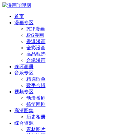
首页
漫画专区
PDF漫画
JPG漫画
香港漫画
全彩漫画
高品甄选
合辑漫画
连环画册
音乐专区
精选歌单
歌手合辑
视频专区
动漫番剧
搞笑网剧
高清图集
历史相册
综合资源
素材图片