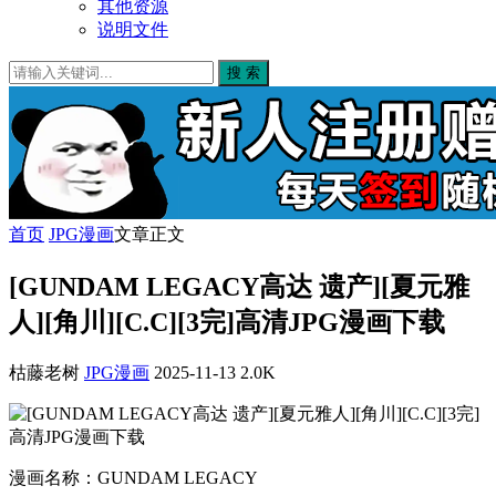
其他资源
说明文件
搜 索
首页
JPG漫画
文章正文
[GUNDAM LEGACY高达 遗产][夏元雅
人][角川][C.C][3完]高清JPG漫画下载
枯藤老树
JPG漫画
2025-11-13
2.0K
漫画名称：GUNDAM LEGACY