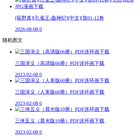
[荻野真][孔雀王-曲神纪][中文][第01-12卷
2026-08-08
0
随机图文
三国演义（高清版66册）PDF连环画下载
2023-02-08
0
三国演义（人美版60册）PDF连环画下载
2023-02-08
0
三侠五义（晨光版10册）PDF连环画下载
2023-02-08
0