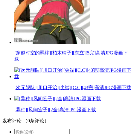
[穿越时空的羁绊][柏木晴子][东立][5完]高清JPG漫画下
载
[次元舰队][川口开治][尖端][C.C][43完]高清JPG漫画下载
[异种][风间宏子][2全]高清JPG漫画下载
发布评论
（
0
条评论）