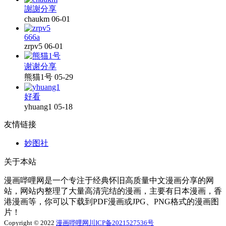
謝謝分享
chaukm
06-01
666a
zrpv5
06-01
谢谢分享
熊猫1号
05-29
好看
yhuang1
05-18
友情链接
妙图社
关于本站
漫画哔哩网是一个专注于经典怀旧高质量中文漫画分享的网
站，网站内整理了大量高清完结的漫画，主要有日本漫画，香
港漫画等，你可以下载到PDF漫画或JPG、PNG格式的漫画图
片！
Copyright © 2022
漫画哔哩网
川ICP备2021527536号