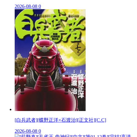
2026-08-08
0
[白兵武者][蝶野正洋×石渡治][正文社][C.C]
2026-08-08
0