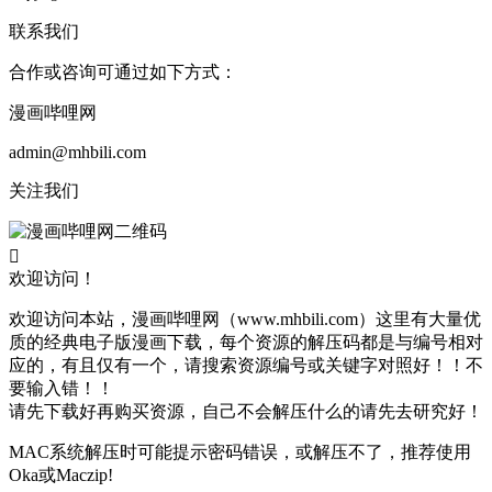
联系我们
合作或咨询可通过如下方式：
漫画哔哩网
admin@mhbili.com
关注我们

欢迎访问！
欢迎访问本站，漫画哔哩网（www.mhbili.com）这里有大量优
质的经典电子版漫画下载，每个资源的解压码都是与编号相对
应的，有且仅有一个，请搜索资源编号或关键字对照好！！不
要输入错！！
请先下载好再购买资源，自己不会解压什么的请先去研究好！
MAC系统解压时可能提示密码错误，或解压不了，推荐使用
Oka或Maczip!