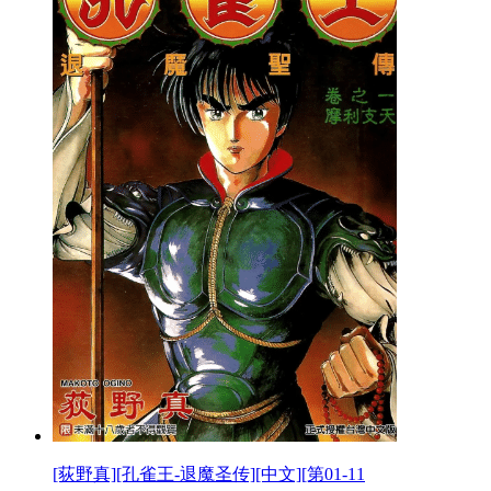
[荻野真][孔雀王-退魔圣传][中文][第01-11