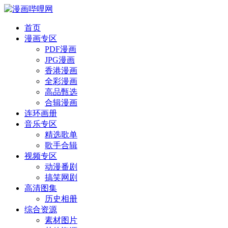
首页
漫画专区
PDF漫画
JPG漫画
香港漫画
全彩漫画
高品甄选
合辑漫画
连环画册
音乐专区
精选歌单
歌手合辑
视频专区
动漫番剧
搞笑网剧
高清图集
历史相册
综合资源
素材图片