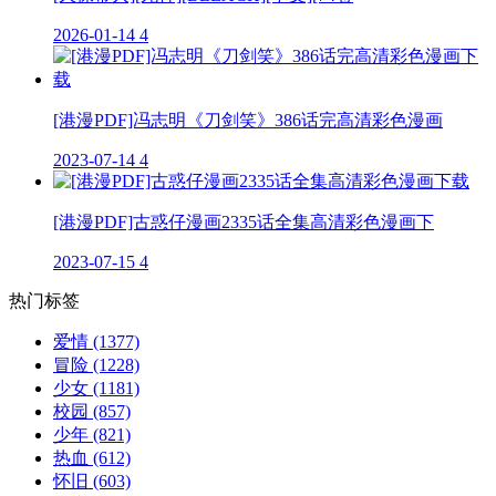
2026-01-14
4
[港漫PDF]冯志明《刀剑笑》386话完高清彩色漫画
2023-07-14
4
[港漫PDF]古惑仔漫画2335话全集高清彩色漫画下
2023-07-15
4
热门标签
爱情
(1377)
冒险
(1228)
少女
(1181)
校园
(857)
少年
(821)
热血
(612)
怀旧
(603)