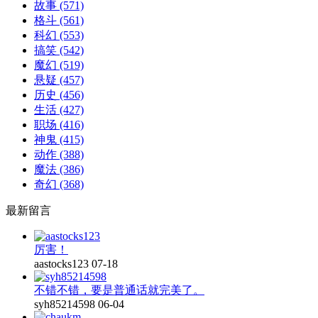
故事
(571)
格斗
(561)
科幻
(553)
搞笑
(542)
魔幻
(519)
悬疑
(457)
历史
(456)
生活
(427)
职场
(416)
神鬼
(415)
动作
(388)
魔法
(386)
奇幻
(368)
最新留言
厉害！
aastocks123
07-18
不错不错，要是普通话就完美了。
syh85214598
06-04