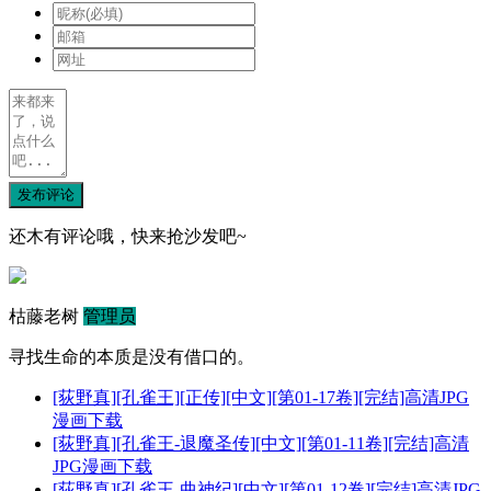
发布评论
还木有评论哦，快来抢沙发吧~
枯藤老树
管理员
寻找生命的本质是没有借口的。
[荻野真][孔雀王][正传][中文][第01-17卷][完结]高清JPG
漫画下载
[荻野真][孔雀王-退魔圣传][中文][第01-11卷][完结]高清
JPG漫画下载
[荻野真][孔雀王-曲神纪][中文][第01-12卷][完结]高清JPG