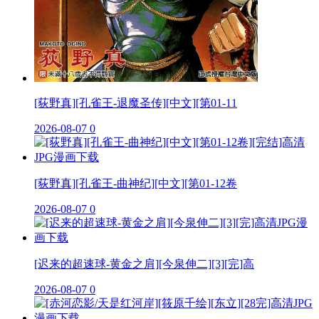
[荻野真][孔雀王-退魔圣传][中文][第01-11
2026-08-07
0
[荻野真][孔雀王-曲神纪][中文][第01-12卷
2026-08-07
0
[迟来的超速球-黄金之肩][今泉伸二][3][完]高
2026-08-07
0