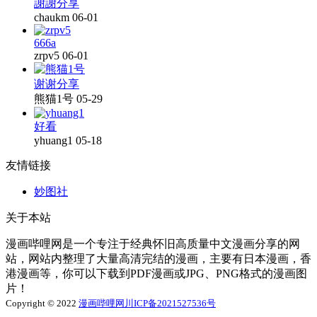
謝謝分享
chaukm
06-01
666a
zrpv5
06-01
谢谢分享
熊猫1号
05-29
好看
yhuang1
05-18
友情链接
妙图社
关于本站
漫画哔哩网是一个专注于经典怀旧高质量中文漫画分享的网
站，网站内整理了大量高清完结的漫画，主要有日本漫画，香
港漫画等，你可以下载到PDF漫画或JPG、PNG格式的漫画图
片！
Copyright © 2022
漫画哔哩网
川ICP备2021527536号