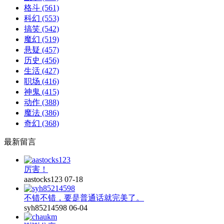
格斗
(561)
科幻
(553)
搞笑
(542)
魔幻
(519)
悬疑
(457)
历史
(456)
生活
(427)
职场
(416)
神鬼
(415)
动作
(388)
魔法
(386)
奇幻
(368)
最新留言
厉害！
aastocks123
07-18
不错不错，要是普通话就完美了。
syh85214598
06-04