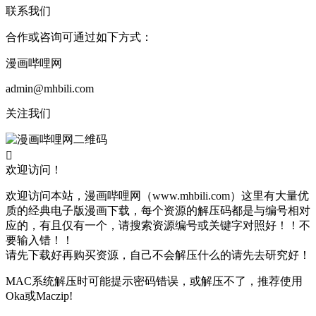
联系我们
合作或咨询可通过如下方式：
漫画哔哩网
admin@mhbili.com
关注我们

欢迎访问！
欢迎访问本站，漫画哔哩网（www.mhbili.com）这里有大量优
质的经典电子版漫画下载，每个资源的解压码都是与编号相对
应的，有且仅有一个，请搜索资源编号或关键字对照好！！不
要输入错！！
请先下载好再购买资源，自己不会解压什么的请先去研究好！
MAC系统解压时可能提示密码错误，或解压不了，推荐使用
Oka或Maczip!