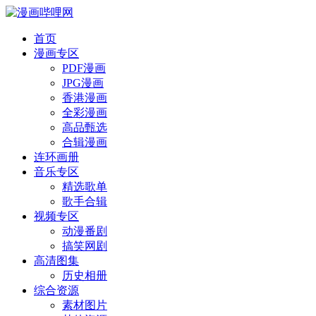
首页
漫画专区
PDF漫画
JPG漫画
香港漫画
全彩漫画
高品甄选
合辑漫画
连环画册
音乐专区
精选歌单
歌手合辑
视频专区
动漫番剧
搞笑网剧
高清图集
历史相册
综合资源
素材图片