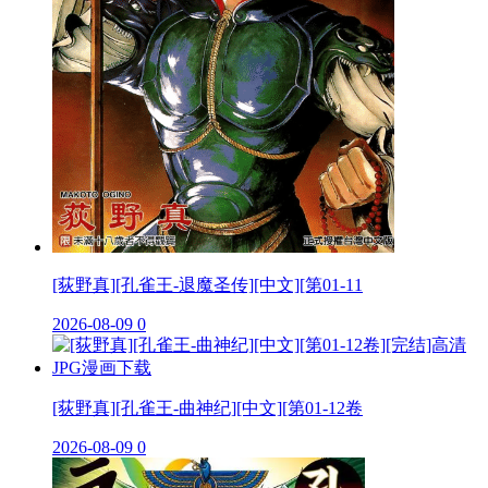
[荻野真][孔雀王-退魔圣传][中文][第01-11
2026-08-09
0
[荻野真][孔雀王-曲神纪][中文][第01-12卷
2026-08-09
0