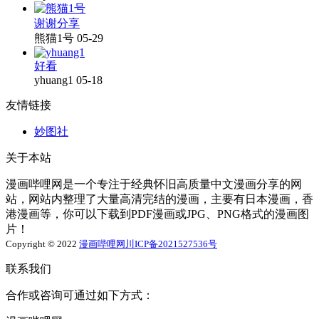
谢谢分享
熊猫1号
05-29
好看
yhuang1
05-18
友情链接
妙图社
关于本站
漫画哔哩网是一个专注于经典怀旧高质量中文漫画分享的网
站，网站内整理了大量高清完结的漫画，主要有日本漫画，香
港漫画等，你可以下载到PDF漫画或JPG、PNG格式的漫画图
片！
Copyright © 2022
漫画哔哩网
川ICP备2021527536号
联系我们
合作或咨询可通过如下方式：