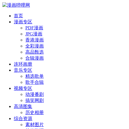
首页
漫画专区
PDF漫画
JPG漫画
香港漫画
全彩漫画
高品甄选
合辑漫画
连环画册
音乐专区
精选歌单
歌手合辑
视频专区
动漫番剧
搞笑网剧
高清图集
历史相册
综合资源
素材图片