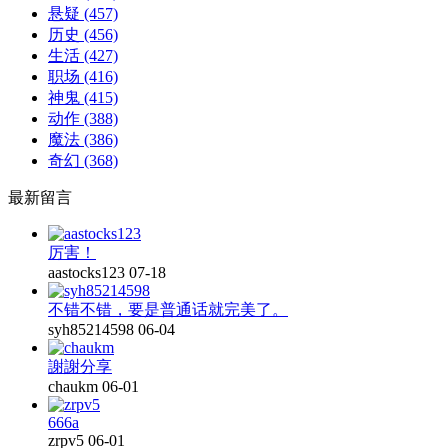
悬疑
(457)
历史
(456)
生活
(427)
职场
(416)
神鬼
(415)
动作
(388)
魔法
(386)
奇幻
(368)
最新留言
厉害！
aastocks123
07-18
不错不错，要是普通话就完美了。
syh85214598
06-04
謝謝分享
chaukm
06-01
666a
zrpv5
06-01